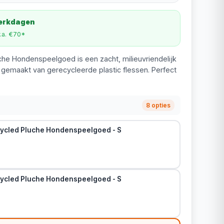
werkdagen
v.a. €70*
he Hondenspeelgoed is een zacht, milieuvriendelijk
, gemaakt van gerecycleerde plastic flessen. Perfect
8 opties
ycled Pluche Hondenspeelgoed - S
ycled Pluche Hondenspeelgoed - S