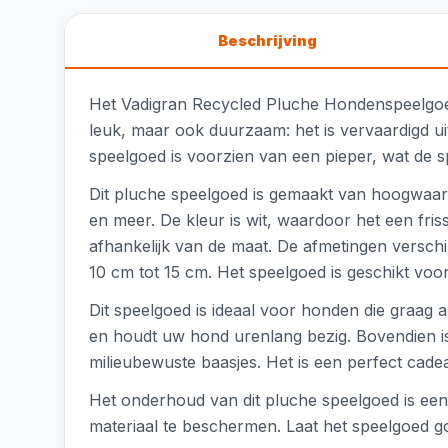
Beschrijving
Het Vadigran Recycled Pluche Hondenspeelgoed i
leuk, maar ook duurzaam: het is vervaardigd uit 
speelgoed is voorzien van een pieper, wat de 
Dit pluche speelgoed is gemaakt van hoogwaardig
en meer. De kleur is wit, waardoor het een friss
afhankelijk van de maat. De afmetingen verschi
10 cm tot 15 cm. Het speelgoed is geschikt voo
Dit speelgoed is ideaal voor honden die graag a
en houdt uw hond urenlang bezig. Bovendien i
milieubewuste baasjes. Het is een perfect cad
Het onderhoud van dit pluche speelgoed is ee
materiaal te beschermen. Laat het speelgoed 