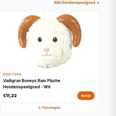
Alle Hondenspeelgoed →
DOG TOYS
Vadigran Boneys Ram Pluche
Hondenspeelgoed - Wit
€11,22
Bekijk
Toevoegen