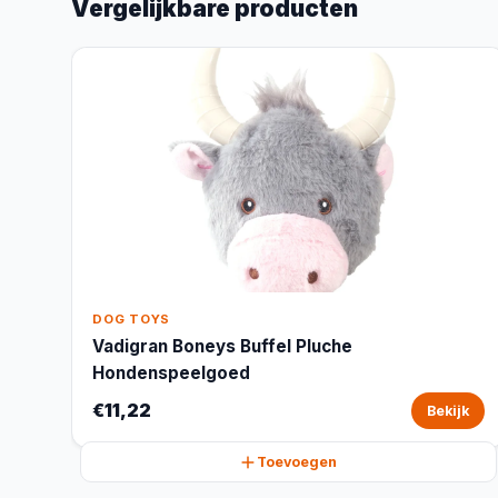
Vergelijkbare producten
DOG TOYS
Vadigran Boneys Buffel Pluche
Hondenspeelgoed
€11,22
Bekijk
Toevoegen