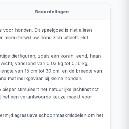
Beoordelingen
 voor honden. Dit speelgoed is niet alleen
 milieu terwijl uw hond zich uitleeft. Het
tige dierfiguren, zoals een konijn, eend, haan
ewicht, variërend van 0,03 kg tot 0,16 kg,
e lengte van 15 cm tot 30 cm, en de breedte van
nd met inslikgevaar bij kleine honden.
ieper stimuleert het natuurlijke jachtinstinct
at het een verantwoorde keuze maakt voor
 Vermijd agressieve schoonmaakmiddelen om het