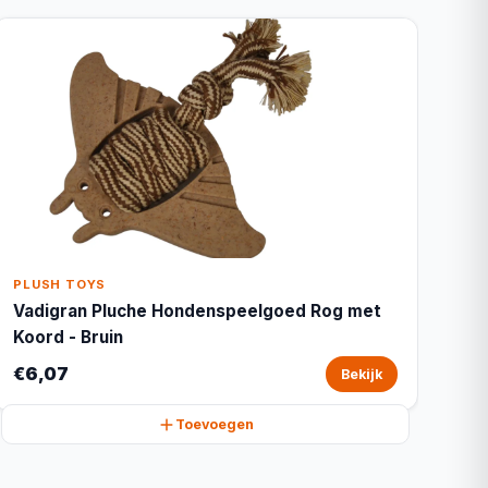
PLUSH TOYS
Vadigran Pluche Hondenspeelgoed Rog met
Koord - Bruin
€6,07
Bekijk
Toevoegen