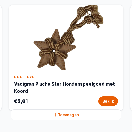
DOG TOYS
Vadigran Pluche Ster Hondenspeelgoed met
Koord
€5,61
Bekijk
Toevoegen