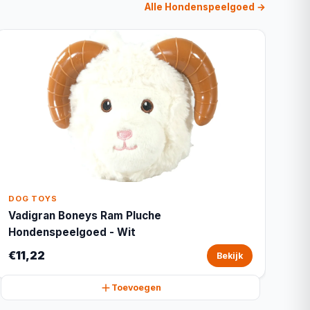
Alle Hondenspeelgoed →
DOG TOYS
Vadigran Boneys Ram Pluche
Hondenspeelgoed - Wit
€11,22
Bekijk
Toevoegen