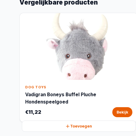
Vergelijkbare producten
DOG TOYS
Vadigran Boneys Buffel Pluche
Hondenspeelgoed
€11,22
Bekijk
Toevoegen