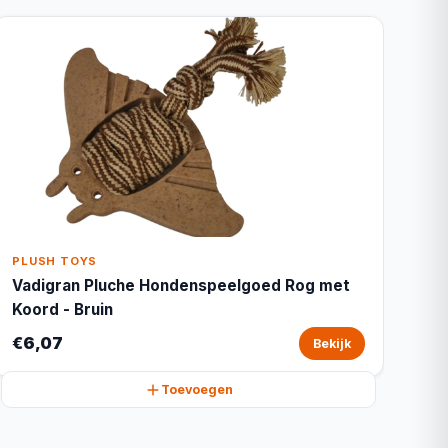
PLUSH TOYS
Vadigran Pluche Hondenspeelgoed Rog met
Koord - Bruin
€6,07
Bekijk
Toevoegen