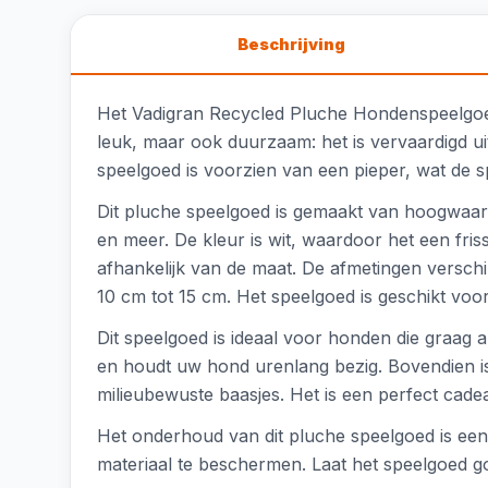
Beschrijving
Het Vadigran Recycled Pluche Hondenspeelgoed i
leuk, maar ook duurzaam: het is vervaardigd uit 
speelgoed is voorzien van een pieper, wat de 
Dit pluche speelgoed is gemaakt van hoogwaardig
en meer. De kleur is wit, waardoor het een friss
afhankelijk van de maat. De afmetingen verschi
10 cm tot 15 cm. Het speelgoed is geschikt voo
Dit speelgoed is ideaal voor honden die graag a
en houdt uw hond urenlang bezig. Bovendien i
milieubewuste baasjes. Het is een perfect cad
Het onderhoud van dit pluche speelgoed is ee
materiaal te beschermen. Laat het speelgoed 