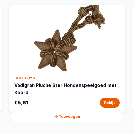
DOG TOYS
Vadigran Pluche Ster Hondenspeelgoed met
Koord
€5,61
Bekijk
Toevoegen