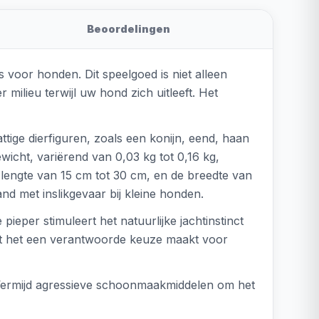
Beoordelingen
 voor honden. Dit speelgoed is niet alleen
 milieu terwijl uw hond zich uitleeft. Het
tige dierfiguren, zoals een konijn, eend, haan
ewicht, variërend van 0,03 kg tot 0,16 kg,
e lengte van 15 cm tot 30 cm, en de breedte van
nd met inslikgevaar bij kleine honden.
ieper stimuleert het natuurlijke jachtinstinct
at het een verantwoorde keuze maakt voor
 Vermijd agressieve schoonmaakmiddelen om het