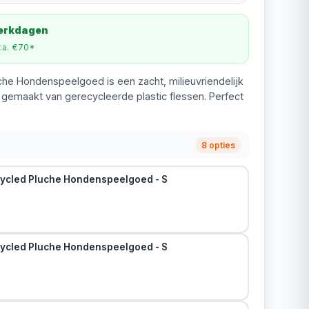
werkdagen
v.a. €70*
he Hondenspeelgoed is een zacht, milieuvriendelijk
, gemaakt van gerecycleerde plastic flessen. Perfect
8 opties
ycled Pluche Hondenspeelgoed - S
ycled Pluche Hondenspeelgoed - S