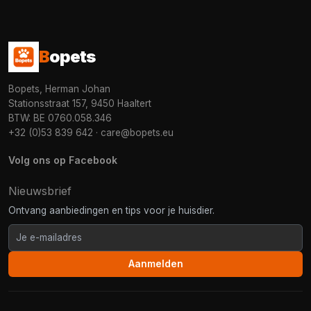
B
opets
Bopets, Herman Johan
Stationsstraat 157, 9450 Haaltert
BTW: BE 0760.058.346
+32 (0)53 839 642
·
care@bopets.eu
Volg ons op Facebook
Nieuwsbrief
Ontvang aanbiedingen en tips voor je huisdier.
Aanmelden