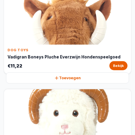
DOG TOYS
Vadigran Boneys Pluche Everzwijn Hondenspeelgoed
€11,22
Bekijk
Toevoegen