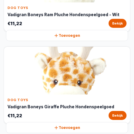
DOG TOYS
Vadigran Boneys Ram Pluche Hondenspeelgoed - Wit
€11,22
Bekijk
Toevoegen
DOG TOYS
Vadigran Boneys Giraffe Pluche Hondenspeelgoed
€11,22
Bekijk
Toevoegen