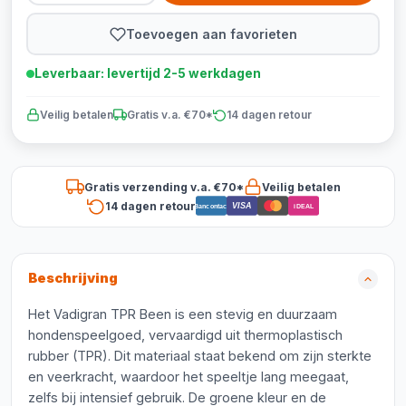
Toevoegen aan favorieten
Leverbaar: levertijd 2-5 werkdagen
Veilig betalen
Gratis v.a. €70*
14 dagen retour
Gratis verzending v.a. €70*
Veilig betalen
14 dagen retour
VISA
Bancontact
iDEAL
Beschrijving
Het Vadigran TPR Been is een stevig en duurzaam
hondenspeelgoed, vervaardigd uit thermoplastisch
rubber (TPR). Dit materiaal staat bekend om zijn sterkte
en veerkracht, waardoor het speeltje lang meegaat,
zelfs bij intensief gebruik. De groene kleur en de