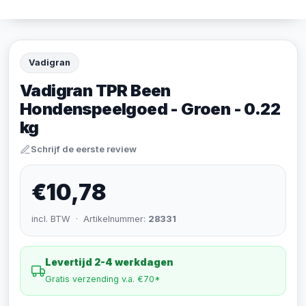
Vadigran
Vadigran TPR Been
Hondenspeelgoed - Groen - 0.22
kg
Schrijf de eerste review
€10,78
incl. BTW · Artikelnummer:
28331
Levertijd 2-4 werkdagen
Gratis verzending v.a. €70*