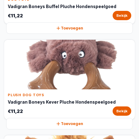
Vadigran Boneys Buffel Pluche Hondenspeelgoed
€11,22
Bekijk
Toevoegen
PLUSH DOG TOYS
Vadigran Boneys Kever Pluche Hondenspeelgoed
€11,22
Bekijk
Toevoegen