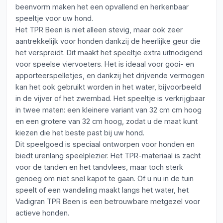
beenvorm maken het een opvallend en herkenbaar
speeltje voor uw hond.
Het TPR Been is niet alleen stevig, maar ook zeer
aantrekkelijk voor honden dankzij de heerlijke geur die
het verspreidt. Dit maakt het speeltje extra uitnodigend
voor speelse viervoeters. Het is ideaal voor gooi- en
apporteerspelletjes, en dankzij het drijvende vermogen
kan het ook gebruikt worden in het water, bijvoorbeeld
in de vijver of het zwembad. Het speeltje is verkrijgbaar
in twee maten: een kleinere variant van 32 cm cm hoog
en een grotere van 32 cm hoog, zodat u de maat kunt
kiezen die het beste past bij uw hond.
Dit speelgoed is speciaal ontworpen voor honden en
biedt urenlang speelplezier. Het TPR-materiaal is zacht
voor de tanden en het tandvlees, maar toch sterk
genoeg om niet snel kapot te gaan. Of u nu in de tuin
speelt of een wandeling maakt langs het water, het
Vadigran TPR Been is een betrouwbare metgezel voor
actieve honden.