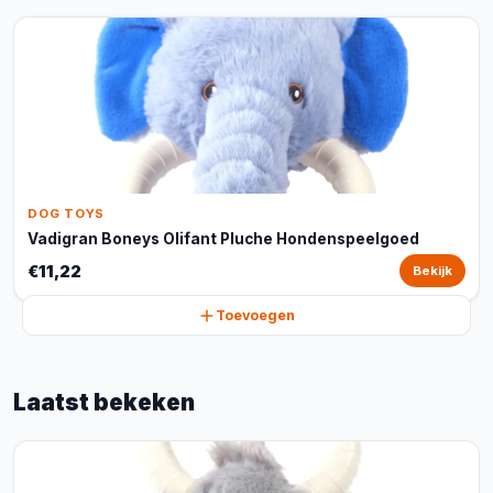
DOG TOYS
Vadigran Boneys Olifant Pluche Hondenspeelgoed
€11,22
Bekijk
Toevoegen
Laatst bekeken