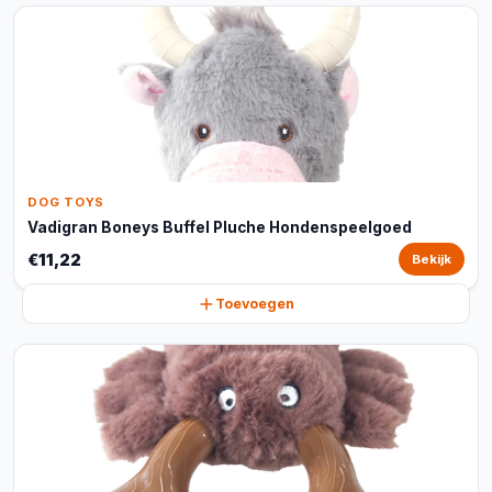
DOG TOYS
Vadigran Boneys Buffel Pluche Hondenspeelgoed
€11,22
Bekijk
Toevoegen