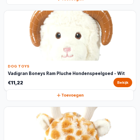
DOG TOYS
Vadigran Boneys Ram Pluche Hondenspeelgoed - Wit
€11,22
Bekijk
Toevoegen