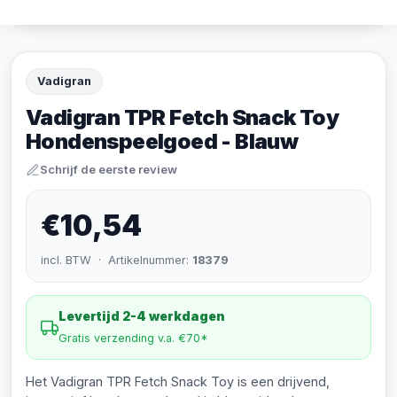
Vadigran
Vadigran TPR Fetch Snack Toy
Hondenspeelgoed - Blauw
Schrijf de eerste review
€10,54
incl. BTW · Artikelnummer:
18379
Levertijd 2-4 werkdagen
Gratis verzending v.a. €70*
Het Vadigran TPR Fetch Snack Toy is een drijvend,