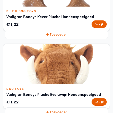
PLUSH DOG TOYS
Vadigran Boneys Kever Pluche Hondenspeelgoed
€11,22
Bekijk
Toevoegen
DOG TOYS
Vadigran Boneys Pluche Everzwijn Hondenspeelgoed
€11,22
Bekijk
Toevoegen