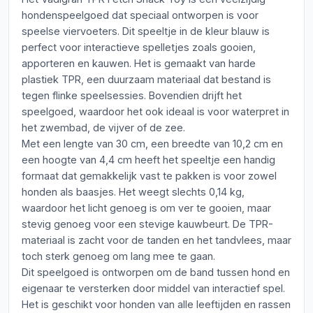
hondenspeelgoed dat speciaal ontworpen is voor
speelse viervoeters. Dit speeltje in de kleur blauw is
perfect voor interactieve spelletjes zoals gooien,
apporteren en kauwen. Het is gemaakt van harde
plastiek TPR, een duurzaam materiaal dat bestand is
tegen flinke speelsessies. Bovendien drijft het
speelgoed, waardoor het ook ideaal is voor waterpret in
het zwembad, de vijver of de zee.
Met een lengte van 30 cm, een breedte van 10,2 cm en
een hoogte van 4,4 cm heeft het speeltje een handig
formaat dat gemakkelijk vast te pakken is voor zowel
honden als baasjes. Het weegt slechts 0,14 kg,
waardoor het licht genoeg is om ver te gooien, maar
stevig genoeg voor een stevige kauwbeurt. De TPR-
materiaal is zacht voor de tanden en het tandvlees, maar
toch sterk genoeg om lang mee te gaan.
Dit speelgoed is ontworpen om de band tussen hond en
eigenaar te versterken door middel van interactief spel.
Het is geschikt voor honden van alle leeftijden en rassen