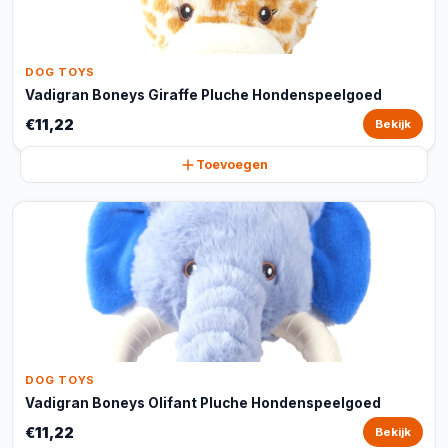
DOG TOYS
Vadigran Boneys Giraffe Pluche Hondenspeelgoed
€11,22
Bekijk
Toevoegen
DOG TOYS
Vadigran Boneys Olifant Pluche Hondenspeelgoed
€11,22
Bekijk