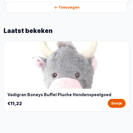
Toevoegen
Laatst bekeken
Vadigran Boneys Buffel Pluche Hondenspeelgoed
€11,22
Bekijk