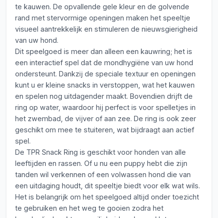
te kauwen. De opvallende gele kleur en de golvende
rand met stervormige openingen maken het speeltje
visueel aantrekkelijk en stimuleren de nieuwsgierigheid
van uw hond.
Dit speelgoed is meer dan alleen een kauwring; het is
een interactief spel dat de mondhygiëne van uw hond
ondersteunt. Dankzij de speciale textuur en openingen
kunt u er kleine snacks in verstoppen, wat het kauwen
en spelen nog uitdagender maakt. Bovendien drijft de
ring op water, waardoor hij perfect is voor spelletjes in
het zwembad, de vijver of aan zee. De ring is ook zeer
geschikt om mee te stuiteren, wat bijdraagt aan actief
spel.
De TPR Snack Ring is geschikt voor honden van alle
leeftijden en rassen. Of u nu een puppy hebt die zijn
tanden wil verkennen of een volwassen hond die van
een uitdaging houdt, dit speeltje biedt voor elk wat wils.
Het is belangrijk om het speelgoed altijd onder toezicht
te gebruiken en het weg te gooien zodra het