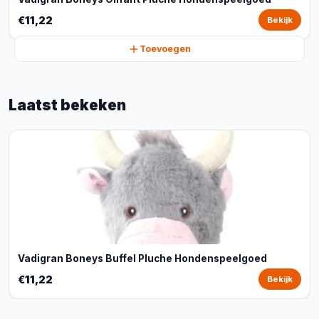
€11,22
Bekijk
Toevoegen
Laatst bekeken
Vadigran Boneys Buffel Pluche Hondenspeelgoed
€11,22
Bekijk