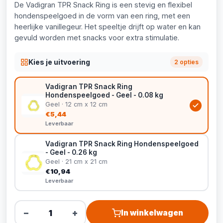
De Vadigran TPR Snack Ring is een stevig en flexibel
hondenspeelgoed in de vorm van een ring, met een
heerlijke vanillegeur. Het speeltje drijft op water en kan
gevuld worden met snacks voor extra stimulatie.
Kies je uitvoering
2 opties
Vadigran TPR Snack Ring
Hondenspeelgoed - Geel - 0.08 kg
Geel · 12 cm x 12 cm
€5,44
Leverbaar
Vadigran TPR Snack Ring Hondenspeelgoed
- Geel - 0.26 kg
Geel · 21 cm x 21 cm
€10,94
Leverbaar
−
+
In winkelwagen