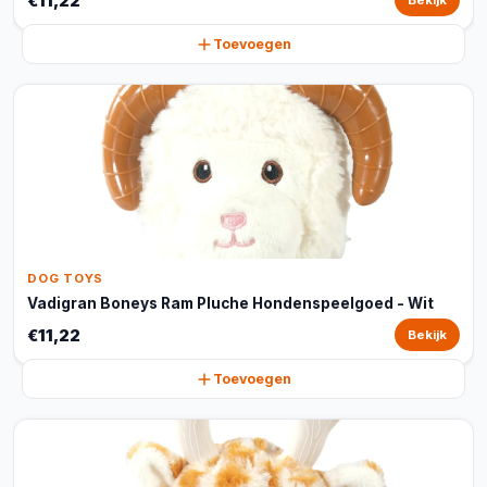
€11,22
Bekijk
Toevoegen
DOG TOYS
Vadigran Boneys Ram Pluche Hondenspeelgoed - Wit
€11,22
Bekijk
Toevoegen