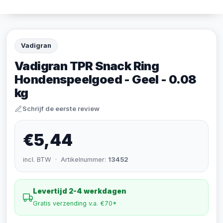
Vadigran
Vadigran TPR Snack Ring
Hondenspeelgoed - Geel - 0.08
kg
Schrijf de eerste review
€5,44
incl. BTW · Artikelnummer:
13452
Levertijd 2-4 werkdagen
Gratis verzending v.a. €70*