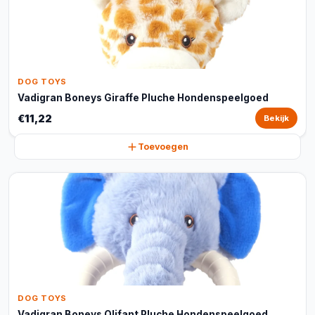
DOG TOYS
Vadigran Boneys Giraffe Pluche Hondenspeelgoed
€11,22
Bekijk
Toevoegen
DOG TOYS
Vadigran Boneys Olifant Pluche Hondenspeelgoed