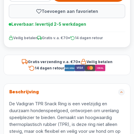
Toevoegen aan favorieten
Leverbaar: levertijd 2-5 werkdagen
Veilig betalen
Gratis v.a. €70*
14 dagen retour
Gratis verzending v.a. €70*
Veilig betalen
14 dagen retour
VISA
Bancontact
iDEAL
Beschrijving
De Vadigran TPR Snack Ring is een veelzijdig en
duurzaam hondenspeelgoed, ontworpen om urenlang
speelplezier te bieden. Gemaakt van hoogwaardig
thermoplastisch rubber (TPR), is deze ring niet alleen
stevig, maar ook flexibel en veilig voor uw hond om op