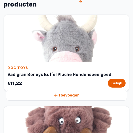
→
producten
DOG TOYS
Vadigran Boneys Buffel Pluche Hondenspeelgoed
€11,22
Bekijk
Toevoegen