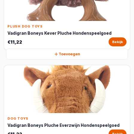
PLUSH DOG TOYS
Vadigran Boneys Kever Pluche Hondenspeelgoed
€11,22
Bekijk
Toevoegen
DOG TOYS
Vadigran Boneys Pluche Everzwijn Hondenspeelgoed