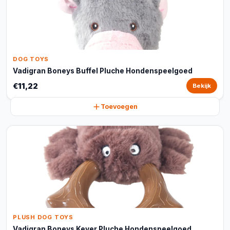
DOG TOYS
Vadigran Boneys Buffel Pluche Hondenspeelgoed
€11,22
Bekijk
Toevoegen
PLUSH DOG TOYS
Vadigran Boneys Kever Pluche Hondenspeelgoed