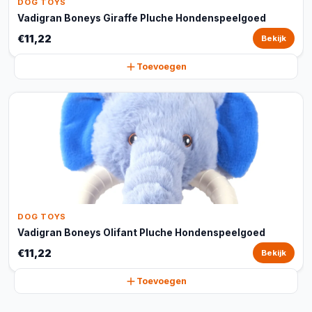
DOG TOYS
Vadigran Boneys Giraffe Pluche Hondenspeelgoed
€11,22
Bekijk
Toevoegen
DOG TOYS
Vadigran Boneys Olifant Pluche Hondenspeelgoed
€11,22
Bekijk
Toevoegen