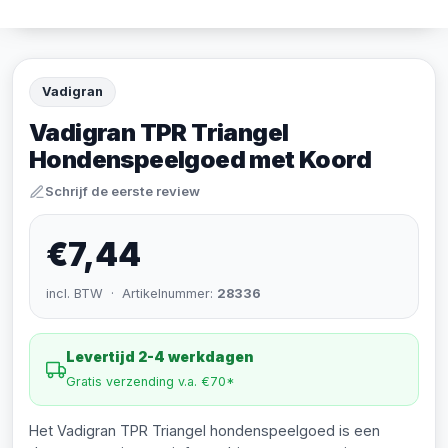
Vadigran
Vadigran TPR Triangel
Hondenspeelgoed met Koord
Schrijf de eerste review
€7,44
incl. BTW · Artikelnummer:
28336
Levertijd 2-4 werkdagen
Gratis verzending v.a. €70*
Het Vadigran TPR Triangel hondenspeelgoed is een