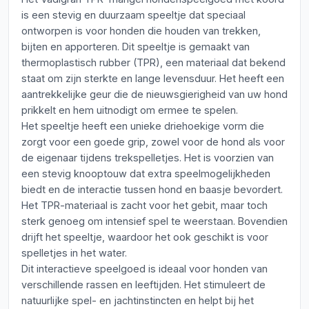
is een stevig en duurzaam speeltje dat speciaal
ontworpen is voor honden die houden van trekken,
bijten en apporteren. Dit speeltje is gemaakt van
thermoplastisch rubber (TPR), een materiaal dat bekend
staat om zijn sterkte en lange levensduur. Het heeft een
aantrekkelijke geur die de nieuwsgierigheid van uw hond
prikkelt en hem uitnodigt om ermee te spelen.
Het speeltje heeft een unieke driehoekige vorm die
zorgt voor een goede grip, zowel voor de hond als voor
de eigenaar tijdens trekspelletjes. Het is voorzien van
een stevig knooptouw dat extra speelmogelijkheden
biedt en de interactie tussen hond en baasje bevordert.
Het TPR-materiaal is zacht voor het gebit, maar toch
sterk genoeg om intensief spel te weerstaan. Bovendien
drijft het speeltje, waardoor het ook geschikt is voor
spelletjes in het water.
Dit interactieve speelgoed is ideaal voor honden van
verschillende rassen en leeftijden. Het stimuleert de
natuurlijke spel- en jachtinstincten en helpt bij het