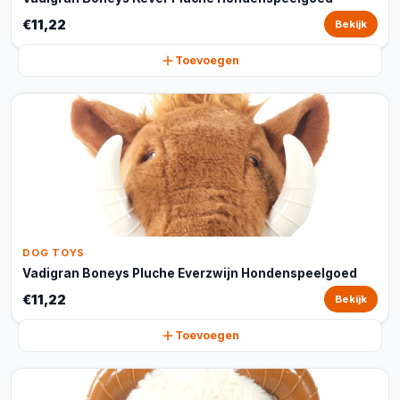
€11,22
Bekijk
Toevoegen
DOG TOYS
Vadigran Boneys Pluche Everzwijn Hondenspeelgoed
€11,22
Bekijk
Toevoegen