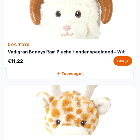
DOG TOYS
Vadigran Boneys Ram Pluche Hondenspeelgoed - Wit
€11,22
Bekijk
Toevoegen