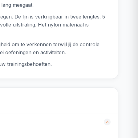
n lang meegaat.
gen. De lijn is verkrijgbaar in twee lengtes: 5
lle uitstraling. Het nylon materiaal is
heid om te verkennen terwijl jij de controle
i oefeningen en activiteiten.
jouw trainingsbehoeften.