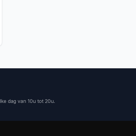
lke dag van 10u tot 20u.