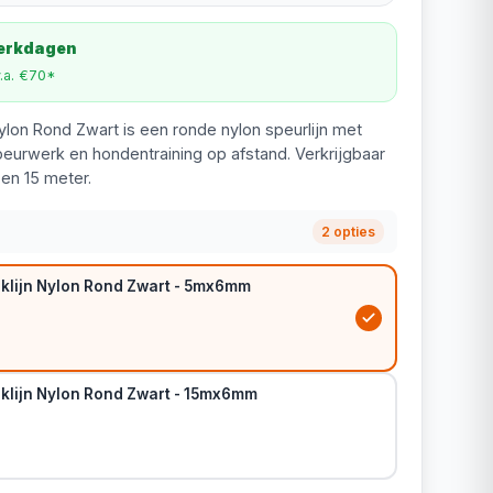
werkdagen
v.a. €70*
ylon Rond Zwart is een ronde nylon speurlijn met
peurwerk en hondentraining op afstand. Verkrijgbaar
 en 15 meter.
2 opties
klijn Nylon Rond Zwart - 5mx6mm
klijn Nylon Rond Zwart - 15mx6mm