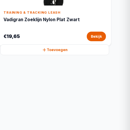
TRAINING & TRACKING LEASH
Vadigran Zoeklijn Nylon Plat Zwart
€19,65
Bekijk
Toevoegen