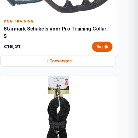
DOG TRAINING
Starmark Schakels voor Pro-Training Collar -
S
€16,21
Bekijk
Toevoegen