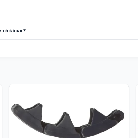
eschikbaar?