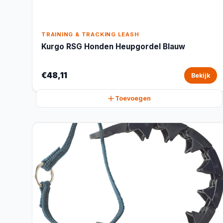
TRAINING & TRACKING LEASH
Kurgo RSG Honden Heupgordel Blauw
€48,11
Bekijk
Toevoegen