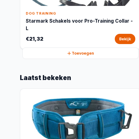
DOG TRAINING
Starmark Schakels voor Pro-Training Collar -
L
€21,32
Bekijk
Toevoegen
Laatst bekeken