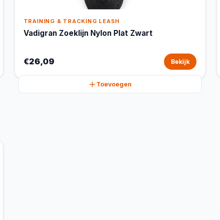
TRAINING & TRACKING LEASH
Vadigran Zoeklijn Nylon Plat Zwart
€26,09
Bekijk
Toevoegen