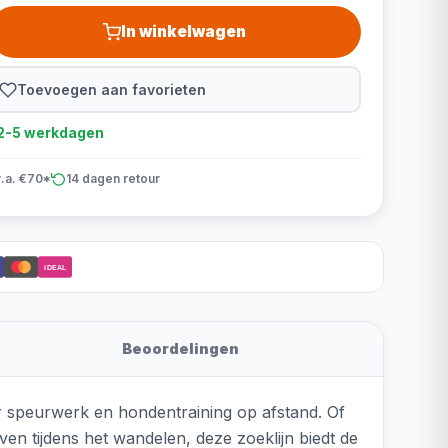
In winkelwagen
Toevoegen aan favorieten
d 2-5 werkdagen
v.a. €70*
14 dagen retour
iDEAL
Beoordelingen
r speurwerk en hondentraining op afstand. Of
en tijdens het wandelen, deze zoeklijn biedt de