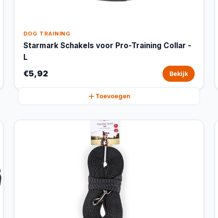
DOG TRAINING
Starmark Schakels voor Pro-Training Collar -
L
€5,92
Bekijk
Toevoegen