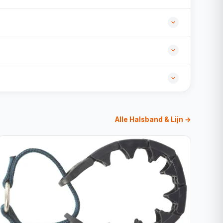
Alle Halsband & Lijn →