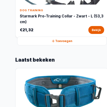
DOG TRAINING
Starmark Pro-Training Collar - Zwart - L (53,3
cm)
€21,32
Bekijk
Toevoegen
Laatst bekeken