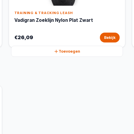
TRAINING & TRACKING LEASH
Vadigran Zoeklijn Nylon Plat Zwart
€26,09
Bekijk
Toevoegen