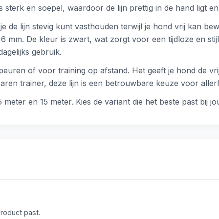
 sterk en soepel, waardoor de lijn prettig in de hand ligt e
 de lijn stevig kunt vasthouden terwijl je hond vrij kan bewe
mm. De kleur is zwart, wat zorgt voor een tijdloze en stijlvo
gelijks gebruik.
euren of voor training op afstand. Het geeft je hond de vrij
ren trainer, deze lijn is een betrouwbare keuze voor allerle
 5 meter en 15 meter. Kies de variant die het beste past bij 
product past.