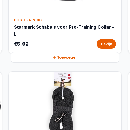
DOG TRAINING
Starmark Schakels voor Pro-Training Collar -
L
€5,92
Bekijk
Toevoegen