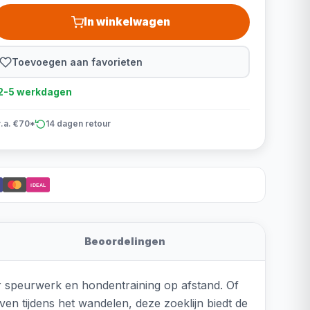
In winkelwagen
Toevoegen aan favorieten
d 2-5 werkdagen
v.a. €70*
14 dagen retour
iDEAL
Beoordelingen
r speurwerk en hondentraining op afstand. Of
en tijdens het wandelen, deze zoeklijn biedt de