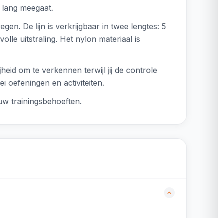
n lang meegaat.
gen. De lijn is verkrijgbaar in twee lengtes: 5
lle uitstraling. Het nylon materiaal is
heid om te verkennen terwijl jij de controle
i oefeningen en activiteiten.
jouw trainingsbehoeften.