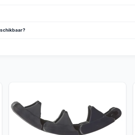
eschikbaar?