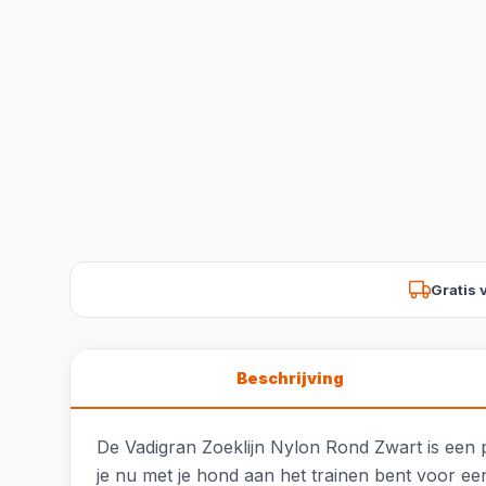
Gratis 
Beschrijving
De Vadigran Zoeklijn Nylon Rond Zwart is een 
je nu met je hond aan het trainen bent voor ee