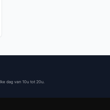
lke dag van 10u tot 20u.