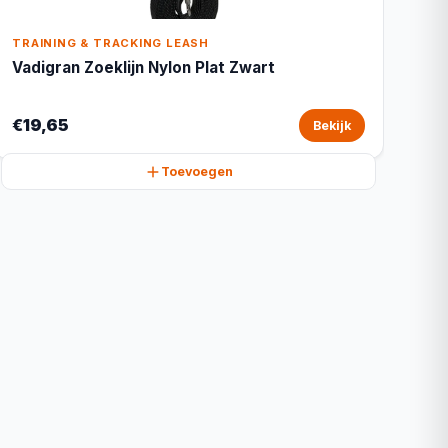
TRAINING & TRACKING LEASH
Vadigran Zoeklijn Nylon Plat Zwart
€19,65
Bekijk
Toevoegen