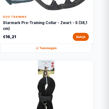
DOG TRAINING
Starmark Pro-Training Collar - Zwart - S (38,1
cm)
€16,21
Bekijk
Toevoegen