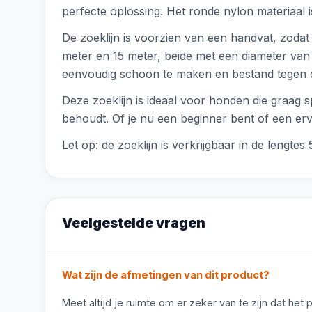
perfecte oplossing. Het ronde nylon materiaal is
De zoeklijn is voorzien van een handvat, zodat je
meter en 15 meter, beide met een diameter van 6 
eenvoudig schoon te maken en bestand tegen da
Deze zoeklijn is ideaal voor honden die graag sp
behoudt. Of je nu een beginner bent of een erva
Let op: de zoeklijn is verkrijgbaar in de lengtes
Veelgestelde vragen
Wat zijn de afmetingen van dit product?
Meet altijd je ruimte om er zeker van te zijn dat het 