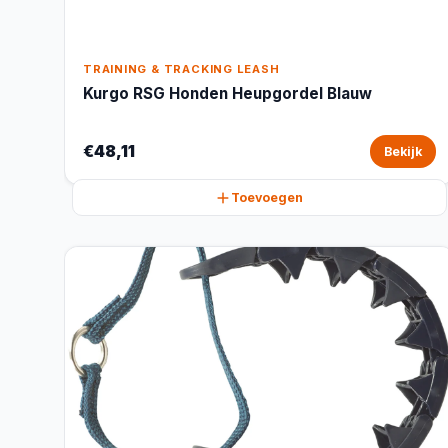
TRAINING & TRACKING LEASH
Kurgo RSG Honden Heupgordel Blauw
€48,11
Bekijk
Toevoegen