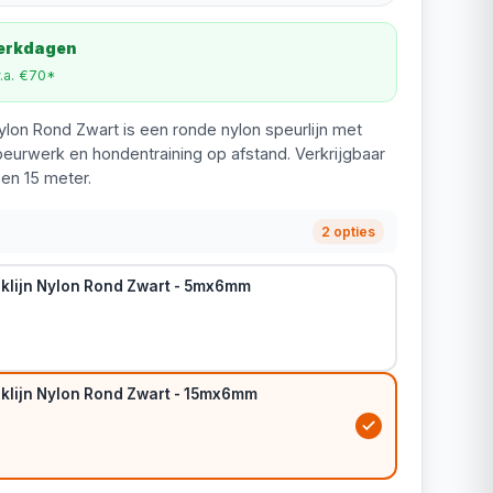
werkdagen
v.a. €70*
ylon Rond Zwart is een ronde nylon speurlijn met
peurwerk en hondentraining op afstand. Verkrijgbaar
 en 15 meter.
2 opties
klijn Nylon Rond Zwart - 5mx6mm
klijn Nylon Rond Zwart - 15mx6mm