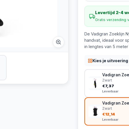
Levertijd 2-4 
Gratis verzending 
De Vadigran Zoeklijn N
handvat, ideaal voor s
in lengtes van 5 meter
Kies je uitvoering
Vadigran Zoe
Zwart
€7,37
Leverbaar
Vadigran Zoe
Zwart
€12,14
Leverbaar