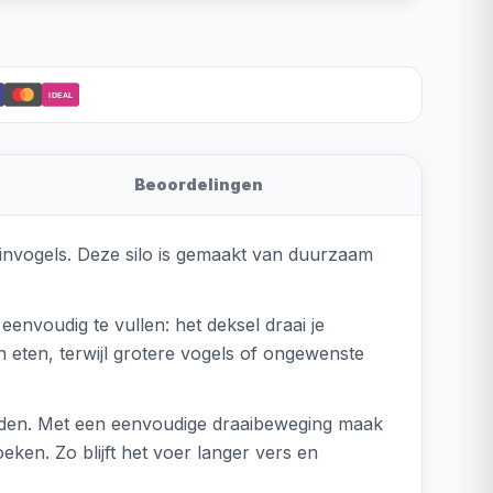
iDEAL
Beoordelingen
invogels. Deze silo is gemaakt van duurzaam
envoudig te vullen: het deksel draai je
n eten, terwijl grotere vogels of ongewenste
orden. Met een eenvoudige draaibeweging maak
en. Zo blijft het voer langer vers en