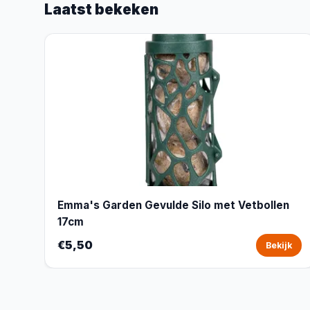
Laatst bekeken
Emma's Garden Gevulde Silo met Vetbollen
17cm
€5,50
Bekijk