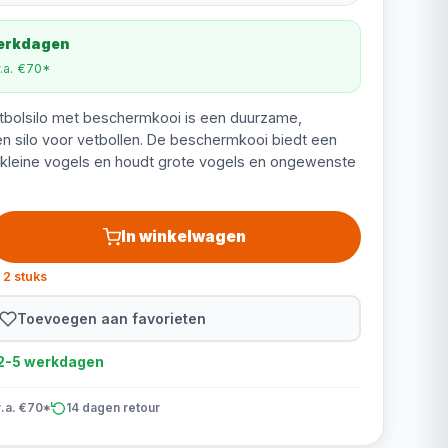
werkdagen
v.a. €70*
bolsilo met beschermkooi is een duurzame,
 silo voor vetbollen. De beschermkooi biedt een
 kleine vogels en houdt grote vogels en ongewenste
In winkelwagen
 2 stuks
Toevoegen aan favorieten
d 2-5 werkdagen
v.a. €70*
14 dagen retour