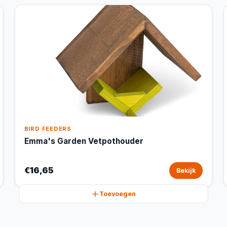
BIRD FEEDERS
Emma's Garden Vetpothouder
€16,65
Bekijk
Toevoegen