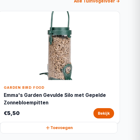
Alle Tuinvogelvoer →
GARDEN BIRD FOOD
Emma's Garden Gevulde Silo met Gepelde
Zonnebloempitten
€5,50
Bekijk
Toevoegen