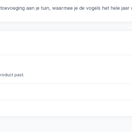
toevoeging aan je tuin, waarmee je de vogels het hele jaa
product past.