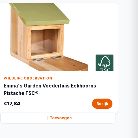
WILDLIFE OBSERVATION
Emma's Garden Voederhuis Eekhoorns
Pistache FSC®
€17,84
Bekijk
Toevoegen