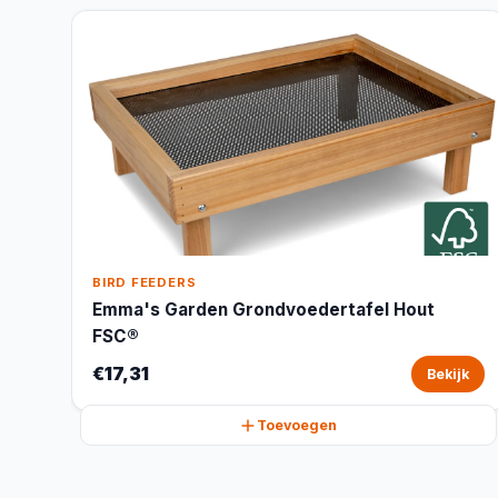
BIRD FEEDERS
Emma's Garden Grondvoedertafel Hout
FSC®
€17,31
Bekijk
Toevoegen