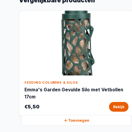
Vergelijkbare producten
FEEDING COLUMNS & SILOS
Emma's Garden Gevulde Silo met Vetbollen
17cm
€5,50
Bekijk
Toevoegen