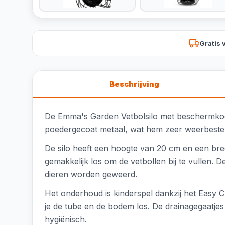
Gratis 
Beschrijving
De Emma's Garden Vetbolsilo met beschermkooi
poedergecoat metaal, wat hem zeer weerbestend
De silo heeft een hoogte van 20 cm en een breed
gemakkelijk los om de vetbollen bij te vullen. 
dieren worden geweerd.
Het onderhoud is kinderspel dankzij het Easy
je de tube en de bodem los. De drainagegaatje
hygiënisch.