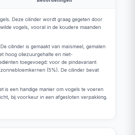
Beoordelingen
ogels. Deze cilinder wordt graag gegeten door
n wilde vogels, vooral in de koudere maanden
 De cilinder is gemaakt van maïsmeel, gemalen
et hoog oliezuurgehalte en niet-
rediënten toegevoegd: voor de pindavariant
n zonnebloemkernen (5%). De cilinder bevat
Het is een handige manier om vogels te voeren
icht, bij voorkeur in een afgesloten verpakking.