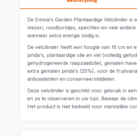
Beschrijving
De Emma's Garden Plantaardige Vetcilinder is e
mezen, roodborstjes, spechten en vele andere v
wanneer extra energie nodig is.
De vetcilinder heeft een hoogte van 16 cm en 
pinda's, plantaardige olie en vet (volledig ge
gehydrogeneerde raapzaadolie), gemalen haver e
extra gemalen pinda's (25%), voor de fruitva
antioxidanten en conserveermiddelen.
Deze vetcilinder is geschikt voor gebruik in e
en ze te observeren in uw tuin. Bewaar de cilin
Het product is niet bedoeld voor menselijke co