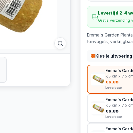
Levertijd 2-4 
Gratis verzending 
Emma's Garden Plantaar
tuinvogels, verkrijgba
Kies je uitvoering
Emma's Garde
7,5 cm x 7,5 c
€6,80
Leverbaar
Emma's Garden
7,5 cm x 7,5 c
€6,80
Leverbaar
Emma's Garde