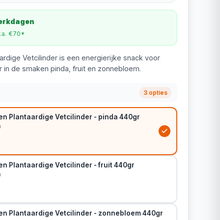
werkdagen
v.a. €70*
dige Vetcilinder is een energierijke snack voor
ar in de smaken pinda, fruit en zonnebloem.
3 opties
n Plantaardige Vetcilinder - pinda 440gr
m
 Plantaardige Vetcilinder - fruit 440gr
m
n Plantaardige Vetcilinder - zonnebloem 440gr