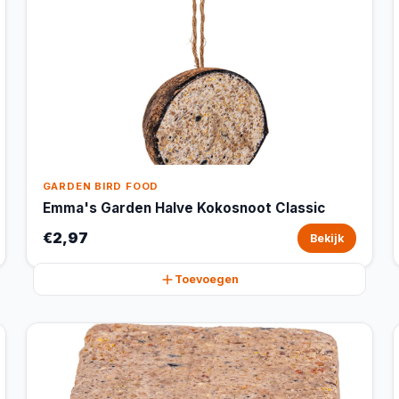
GARDEN BIRD FOOD
Emma's Garden Halve Kokosnoot Classic
€2,97
Bekijk
Toevoegen