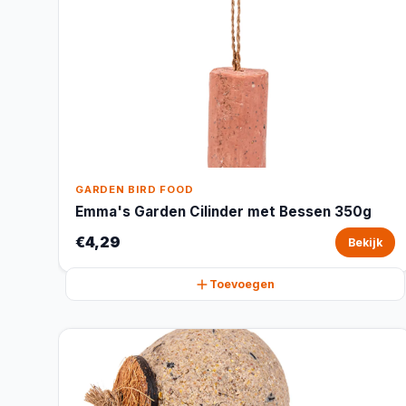
GARDEN BIRD FOOD
Emma's Garden Cilinder met Bessen 350g
€4,29
Bekijk
Toevoegen