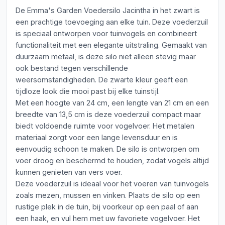
De Emma's Garden Voedersilo Jacintha in het zwart is
een prachtige toevoeging aan elke tuin. Deze voederzuil
is speciaal ontworpen voor tuinvogels en combineert
functionaliteit met een elegante uitstraling. Gemaakt van
duurzaam metaal, is deze silo niet alleen stevig maar
ook bestand tegen verschillende
weersomstandigheden. De zwarte kleur geeft een
tijdloze look die mooi past bij elke tuinstijl.
Met een hoogte van 24 cm, een lengte van 21 cm en een
breedte van 13,5 cm is deze voederzuil compact maar
biedt voldoende ruimte voor vogelvoer. Het metalen
materiaal zorgt voor een lange levensduur en is
eenvoudig schoon te maken. De silo is ontworpen om
voer droog en beschermd te houden, zodat vogels altijd
kunnen genieten van vers voer.
Deze voederzuil is ideaal voor het voeren van tuinvogels
zoals mezen, mussen en vinken. Plaats de silo op een
rustige plek in de tuin, bij voorkeur op een paal of aan
een haak, en vul hem met uw favoriete vogelvoer. Het