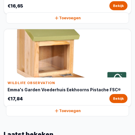
€16,65
Bekijk
Toevoegen
WILDLIFE OBSERVATION
Emma's Garden Voederhuis Eekhoorns Pistache FSC®
€17,84
Bekijk
Toevoegen
Laatst bekeken