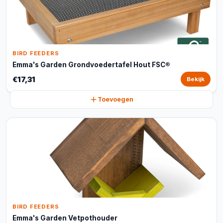
BIRD FEEDERS
Emma's Garden Grondvoedertafel Hout FSC®
€17,31
Bekijk
Toevoegen
BIRD FEEDERS
Emma's Garden Vetpothouder