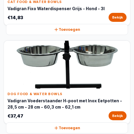
CAT FOOD & WATER BOWLS
Vadigran Fixo Waterdispenser Grijs - Hond - 3l
€14,83
Bekijk
Toevoegen
DOG FOOD & WATER BOWLS
Vadigran Voederstaander H-poot met Inox Eetpotten -
28,5 cm - 28 cm - 60,3 cm - 62,1 cm
€37,47
Bekijk
Toevoegen