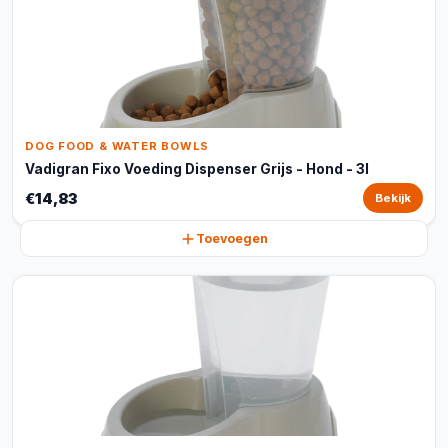
DOG FOOD & WATER BOWLS
Vadigran Fixo Voeding Dispenser Grijs - Hond - 3l
€14,83
Bekijk
Toevoegen