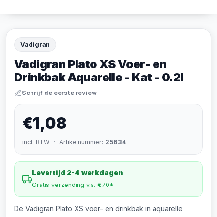
Vadigran
Vadigran Plato XS Voer- en
Drinkbak Aquarelle - Kat - 0.2l
Schrijf de eerste review
€1,08
incl. BTW · Artikelnummer:
25634
Levertijd 2-4 werkdagen
Gratis verzending v.a. €70*
De Vadigran Plato XS voer- en drinkbak in aquarelle