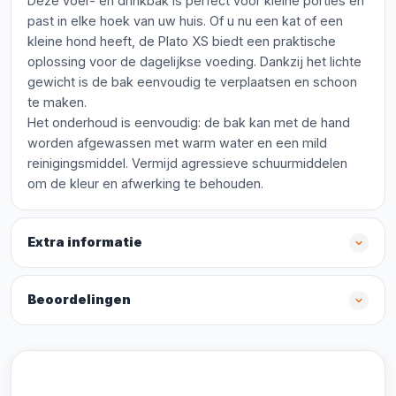
Deze voer- en drinkbak is perfect voor kleine porties en
past in elke hoek van uw huis. Of u nu een kat of een
kleine hond heeft, de Plato XS biedt een praktische
oplossing voor de dagelijkse voeding. Dankzij het lichte
gewicht is de bak eenvoudig te verplaatsen en schoon
te maken.
Het onderhoud is eenvoudig: de bak kan met de hand
worden afgewassen met warm water en een mild
reinigingsmiddel. Vermijd agressieve schuurmiddelen
om de kleur en afwerking te behouden.
Extra informatie
Beoordelingen