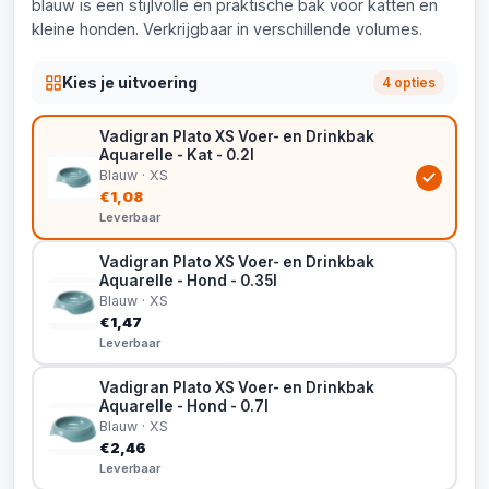
blauw is een stijlvolle en praktische bak voor katten en
kleine honden. Verkrijgbaar in verschillende volumes.
Kies je uitvoering
4 opties
Vadigran Plato XS Voer- en Drinkbak
Aquarelle - Kat - 0.2l
Blauw · XS
€1,08
Leverbaar
Vadigran Plato XS Voer- en Drinkbak
Aquarelle - Hond - 0.35l
Blauw · XS
€1,47
Leverbaar
Vadigran Plato XS Voer- en Drinkbak
Aquarelle - Hond - 0.7l
Blauw · XS
€2,46
Leverbaar