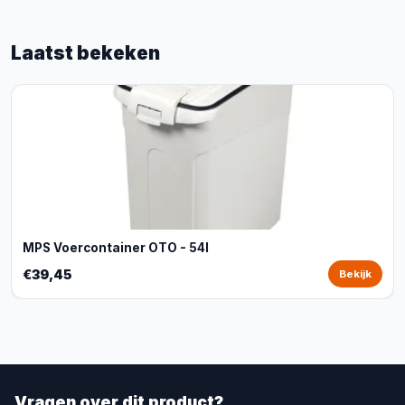
Laatst bekeken
MPS Voercontainer OTO - 54l
€39,45
Bekijk
Vragen over dit product?