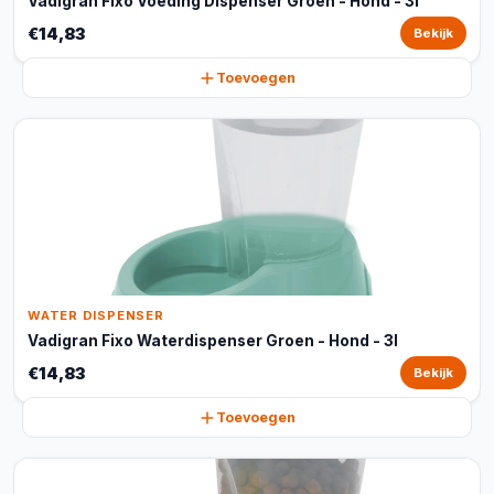
Vadigran Fixo Voeding Dispenser Groen - Hond - 3l
€14,83
Bekijk
Toevoegen
WATER DISPENSER
Vadigran Fixo Waterdispenser Groen - Hond - 3l
€14,83
Bekijk
Toevoegen