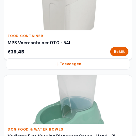
FOOD CONTAINER
MPS Voercontainer OTO - 54l
€39,45
Bekijk
Toevoegen
DOG FOOD & WATER BOWLS