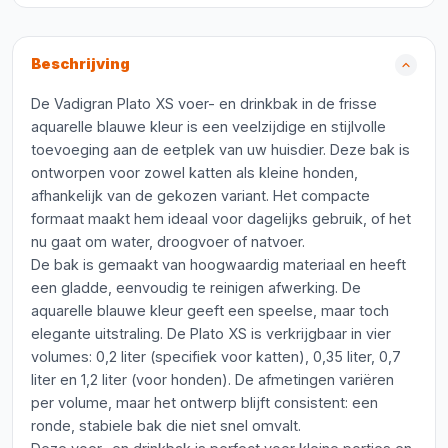
Beschrijving
De Vadigran Plato XS voer- en drinkbak in de frisse
aquarelle blauwe kleur is een veelzijdige en stijlvolle
toevoeging aan de eetplek van uw huisdier. Deze bak is
ontworpen voor zowel katten als kleine honden,
afhankelijk van de gekozen variant. Het compacte
formaat maakt hem ideaal voor dagelijks gebruik, of het
nu gaat om water, droogvoer of natvoer.
De bak is gemaakt van hoogwaardig materiaal en heeft
een gladde, eenvoudig te reinigen afwerking. De
aquarelle blauwe kleur geeft een speelse, maar toch
elegante uitstraling. De Plato XS is verkrijgbaar in vier
volumes: 0,2 liter (specifiek voor katten), 0,35 liter, 0,7
liter en 1,2 liter (voor honden). De afmetingen variëren
per volume, maar het ontwerp blijft consistent: een
ronde, stabiele bak die niet snel omvalt.