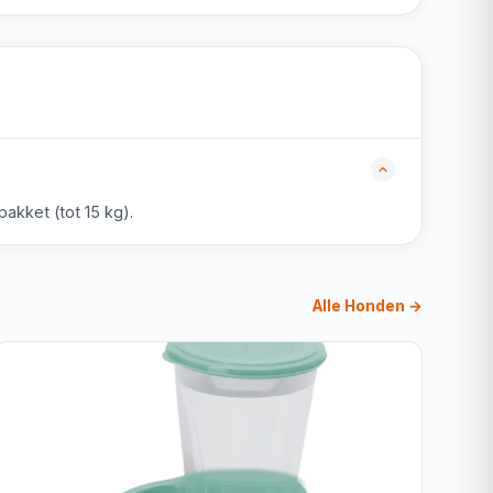
akket (tot 15 kg).
Alle Honden →