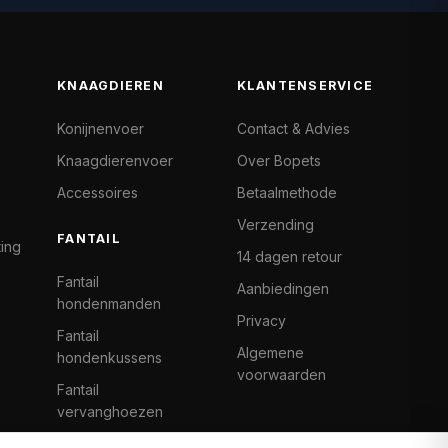
KNAAGDIEREN
KLANTENSERVICE
Konijnenvoer
Contact & Advies
Knaagdierenvoer
Over Bopets
Accessoires
Betaalmethode
Verzending
FANTAIL
ting
14 dagen retour
Fantail
Aanbiedingen
hondenmanden
Privacy
Fantail
Algemene
hondenkussens
voorwaarden
Fantail
vervanghoezen
Cat Climb Fantail