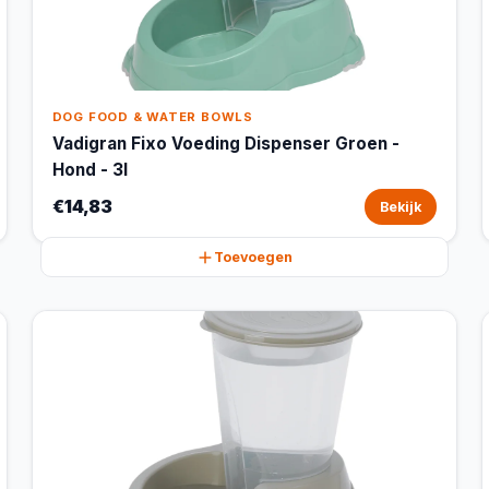
DOG FOOD & WATER BOWLS
Vadigran Fixo Voeding Dispenser Groen -
Hond - 3l
€14,83
Bekijk
Toevoegen