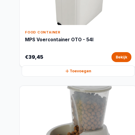
FOOD CONTAINER
MPS Voercontainer OTO - 54l
€39,45
Bekijk
Toevoegen