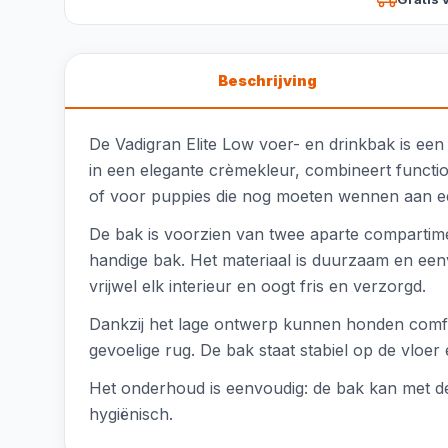
Beschrijving
De Vadigran Elite Low voer- en drinkbak is een
in een elegante crèmekleur, combineert functio
of voor puppies die nog moeten wennen aan ee
De bak is voorzien van twee aparte compartime
handige bak. Het materiaal is duurzaam en een
vrijwel elk interieur en oogt fris en verzorgd.
Dankzij het lage ontwerp kunnen honden comfor
gevoelige rug. De bak staat stabiel op de vloer e
Het onderhoud is eenvoudig: de bak kan met d
hygiënisch.