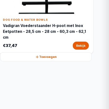
DOG FOOD & WATER BOWLS
Vadigran Voederstaander H-poot met Inox
Eetpotten - 28,5 cm - 28 cm - 60,3 cm - 62,1
cm
€37,47
Bekijk
Toevoegen