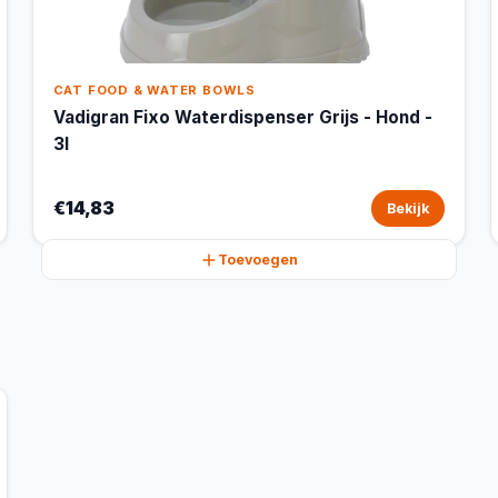
CAT FOOD & WATER BOWLS
Vadigran Fixo Waterdispenser Grijs - Hond -
3l
€14,83
Bekijk
Toevoegen