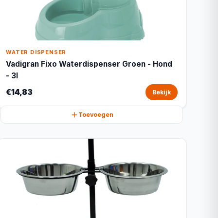
WATER DISPENSER
Vadigran Fixo Waterdispenser Groen - Hond
- 3l
€14,83
Bekijk
Toevoegen