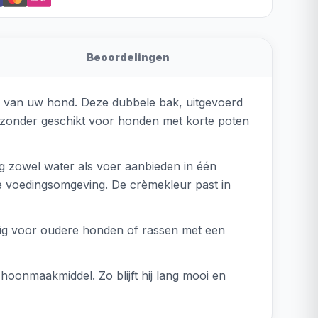
Beoordelingen
ine van uw hond. Deze dubbele bak, uitgevoerd
bijzonder geschikt voor honden met korte poten
g zowel water als voer aanbieden in één
e voedingsomgeving. De crèmekleur past in
ttig voor oudere honden of rassen met een
onmaakmiddel. Zo blijft hij lang mooi en