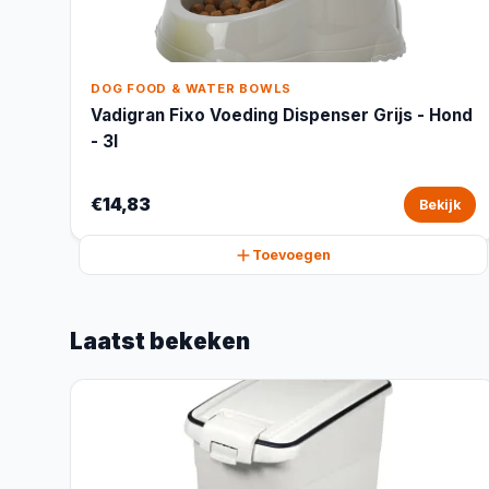
DOG FOOD & WATER BOWLS
Vadigran Fixo Voeding Dispenser Grijs - Hond
- 3l
€14,83
Bekijk
Toevoegen
Laatst bekeken