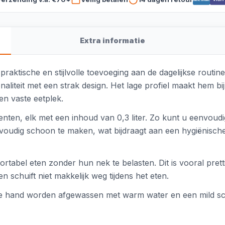
Extra informatie
 praktische en stijlvolle toevoeging aan de dagelijkse rout
naliteit met een strak design. Het lage profiel maakt hem 
n vaste eetplek.
nten, elk met een inhoud van 0,3 liter. Zo kunt u eenvoudi
voudig schoon te maken, wat bijdraagt aan een hygiënisch
tabel eten zonder hun nek te belasten. Dit is vooral pre
n schuift niet makkelijk weg tijdens het eten.
e hand worden afgewassen met warm water en een mild scho