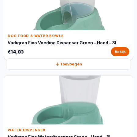
DOG FOOD & WATER BOWLS
Vadigran Fixo Voeding Dispenser Groen - Hond - 3l
€14,83
Bekijk
Toevoegen
WATER DISPENSER