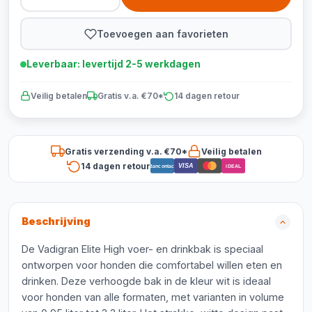
Toevoegen aan favorieten
Leverbaar: levertijd 2-5 werkdagen
Veilig betalen
Gratis v.a. €70*
14 dagen retour
Gratis verzending v.a. €70*
Veilig betalen
14 dagen retour
VISA
Bancontact
iDEAL
Beschrijving
De Vadigran Elite High voer- en drinkbak is speciaal
ontworpen voor honden die comfortabel willen eten en
drinken. Deze verhoogde bak in de kleur wit is ideaal
voor honden van alle formaten, met varianten in volume