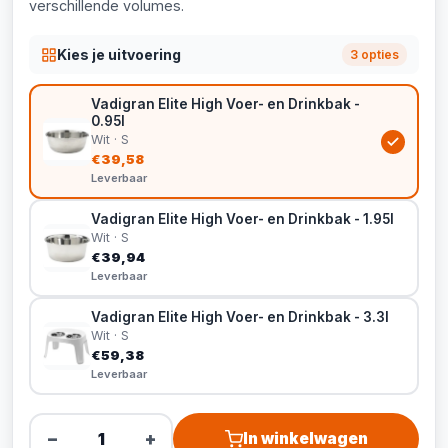
verschillende volumes.
Kies je uitvoering
3 opties
Vadigran Elite High Voer- en Drinkbak -
0.95l
Wit · S
€39,58
Leverbaar
Vadigran Elite High Voer- en Drinkbak - 1.95l
Wit · S
€39,94
Leverbaar
Vadigran Elite High Voer- en Drinkbak - 3.3l
Wit · S
€59,38
Leverbaar
−
+
In winkelwagen