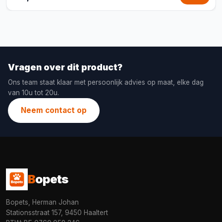
Vragen over dit product?
Ons team staat klaar met persoonlijk advies op maat, elke dag
van 10u tot 20u.
Neem contact op
B
opets
Bopets, Herman Johan
Stationsstraat 157, 9450 Haaltert