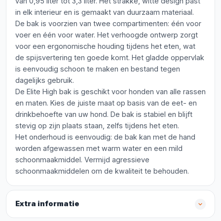
van 0,95 liter tot 3,3 liter. Het strakke, witte design past
in elk interieur en is gemaakt van duurzaam materiaal.
De bak is voorzien van twee compartimenten: één voor
voer en één voor water. Het verhoogde ontwerp zorgt
voor een ergonomische houding tijdens het eten, wat
de spijsvertering ten goede komt. Het gladde oppervlak
is eenvoudig schoon te maken en bestand tegen
dagelijks gebruik.
De Elite High bak is geschikt voor honden van alle rassen
en maten. Kies de juiste maat op basis van de eet- en
drinkbehoefte van uw hond. De bak is stabiel en blijft
stevig op zijn plaats staan, zelfs tijdens het eten.
Het onderhoud is eenvoudig: de bak kan met de hand
worden afgewassen met warm water en een mild
schoonmaakmiddel. Vermijd agressieve
schoonmaakmiddelen om de kwaliteit te behouden.
Extra informatie