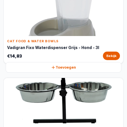
CAT FOOD & WATER BOWLS
Vadigran Fixo Waterdispenser Grijs - Hond - 3l
€14,83
Bekijk
Toevoegen