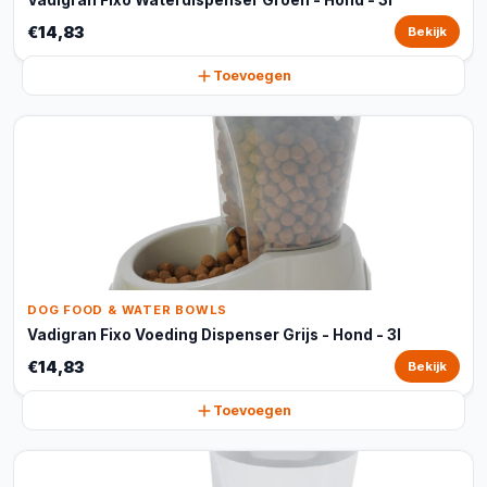
Vadigran Fixo Waterdispenser Groen - Hond - 3l
€14,83
Bekijk
Toevoegen
DOG FOOD & WATER BOWLS
Vadigran Fixo Voeding Dispenser Grijs - Hond - 3l
€14,83
Bekijk
Toevoegen