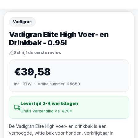
Vadigran
Vadigran Elite High Voer- en
Drinkbak - 0.95l
Schrijf de eerste review
€39,58
incl. BTW · Artikelnummer:
25653
Levertijd 2-4 werkdagen
Gratis verzending v.a. €70*
De Vadigran Elite High voer- en drinkbak is een
verhoogde, witte bak voor honden, verkrijgbaar in