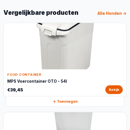
Vergelijkbare producten
Alle Honden →
FOOD CONTAINER
MPS Voercontainer OTO - 54l
€39,45
Bekijk
Toevoegen