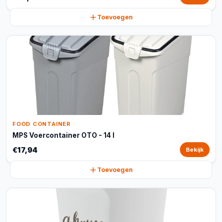
Toevoegen
FOOD CONTAINER
MPS Voercontainer OTO - 14 l
€17,94
Bekijk
Toevoegen