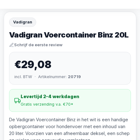
Vadigran
Vadigran Voercontainer Binz 20L
Schrijf de eerste review
€29,08
incl. BTW · Artikelnummer:
20719
Levertijd 2-4 werkdagen
Gratis verzending v.a. €70*
De Vadigran Voercontainer Binz in het wit is een handige
opbergcontainer voor hondenvoer met een inhoud van
20 liter. Voorzien van een afneembaar deksel, een schep