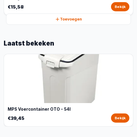
€15,58
Bekijk
Toevoegen
Laatst bekeken
MPS Voercontainer OTO - 54l
€39,45
Bekijk