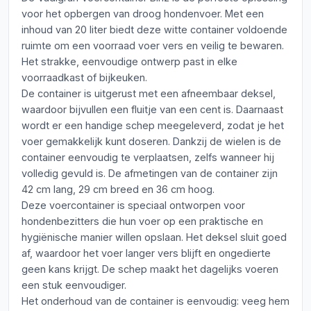
voor het opbergen van droog hondenvoer. Met een
inhoud van 20 liter biedt deze witte container voldoende
ruimte om een voorraad voer vers en veilig te bewaren.
Het strakke, eenvoudige ontwerp past in elke
voorraadkast of bijkeuken.
De container is uitgerust met een afneembaar deksel,
waardoor bijvullen een fluitje van een cent is. Daarnaast
wordt er een handige schep meegeleverd, zodat je het
voer gemakkelijk kunt doseren. Dankzij de wielen is de
container eenvoudig te verplaatsen, zelfs wanneer hij
volledig gevuld is. De afmetingen van de container zijn
42 cm lang, 29 cm breed en 36 cm hoog.
Deze voercontainer is speciaal ontworpen voor
hondenbezitters die hun voer op een praktische en
hygiënische manier willen opslaan. Het deksel sluit goed
af, waardoor het voer langer vers blijft en ongedierte
geen kans krijgt. De schep maakt het dagelijks voeren
een stuk eenvoudiger.
Het onderhoud van de container is eenvoudig: veeg hem