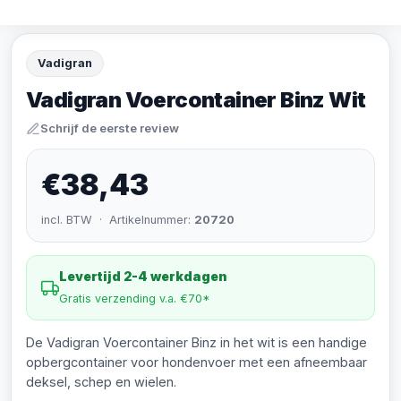
Vadigran
Vadigran Voercontainer Binz Wit
Schrijf de eerste review
€38,43
incl. BTW · Artikelnummer:
20720
Levertijd 2-4 werkdagen
Gratis verzending v.a. €70*
De Vadigran Voercontainer Binz in het wit is een handige
opbergcontainer voor hondenvoer met een afneembaar
deksel, schep en wielen.