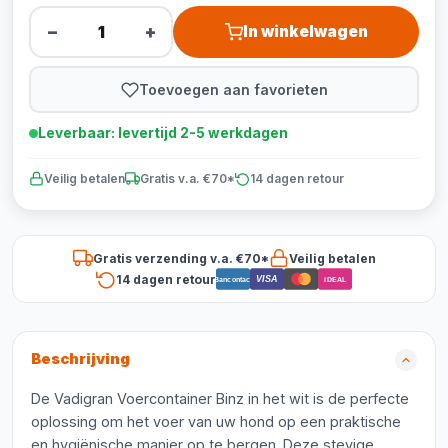
−
+
In winkelwagen
Toevoegen aan favorieten
Leverbaar: levertijd 2-5 werkdagen
Veilig betalen
Gratis v.a. €70*
14 dagen retour
Gratis verzending v.a. €70*
Veilig betalen
14 dagen retour
VISA
Bancontact
iDEAL
Beschrijving
De Vadigran Voercontainer Binz in het wit is de perfecte
oplossing om het voer van uw hond op een praktische
en hygiënische manier op te bergen. Deze stevige