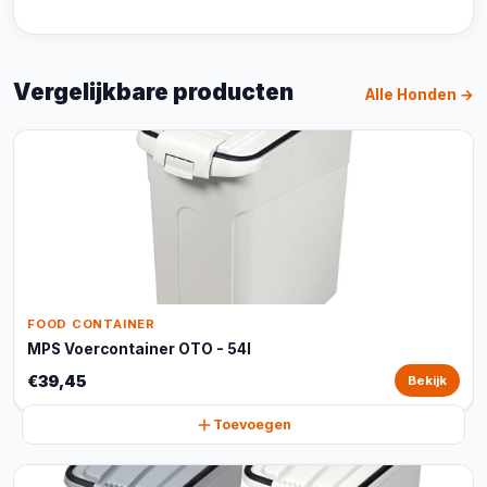
Vergelijkbare producten
Alle Honden →
FOOD CONTAINER
MPS Voercontainer OTO - 54l
€39,45
Bekijk
Toevoegen