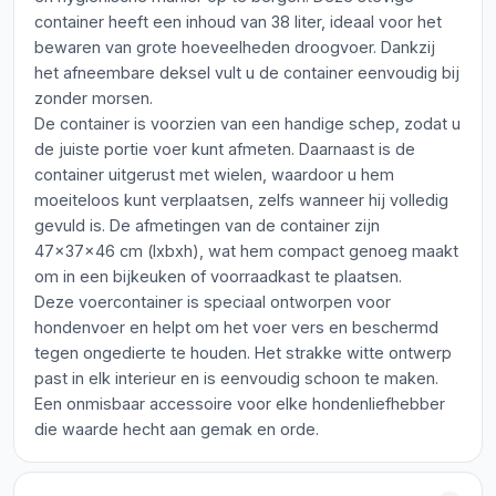
container heeft een inhoud van 38 liter, ideaal voor het
bewaren van grote hoeveelheden droogvoer. Dankzij
het afneembare deksel vult u de container eenvoudig bij
zonder morsen.
De container is voorzien van een handige schep, zodat u
de juiste portie voer kunt afmeten. Daarnaast is de
container uitgerust met wielen, waardoor u hem
moeiteloos kunt verplaatsen, zelfs wanneer hij volledig
gevuld is. De afmetingen van de container zijn
47x37x46 cm (lxbxh), wat hem compact genoeg maakt
om in een bijkeuken of voorraadkast te plaatsen.
Deze voercontainer is speciaal ontworpen voor
hondenvoer en helpt om het voer vers en beschermd
tegen ongedierte te houden. Het strakke witte ontwerp
past in elk interieur en is eenvoudig schoon te maken.
Een onmisbaar accessoire voor elke hondenliefhebber
die waarde hecht aan gemak en orde.