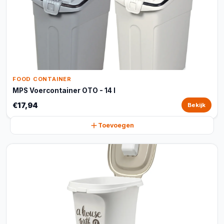
FOOD CONTAINER
MPS Voercontainer OTO - 14 l
€17,94
Bekijk
Toevoegen