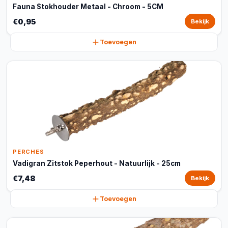
Fauna Stokhouder Metaal - Chroom - 5CM
€0,95
Bekijk
Toevoegen
PERCHES
Vadigran Zitstok Peperhout - Natuurlijk - 25cm
€7,48
Bekijk
Toevoegen