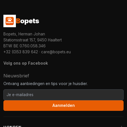
B
opets
Bopets, Herman Johan
Stationsstraat 157, 9450 Haaltert
BTW: BE 0760.058.346
+32 (0)53 839 642
·
care@bopets.eu
Volg ons op Facebook
Nieuwsbrief
Ontvang aanbiedingen en tips voor je huisdier.
Aanmelden