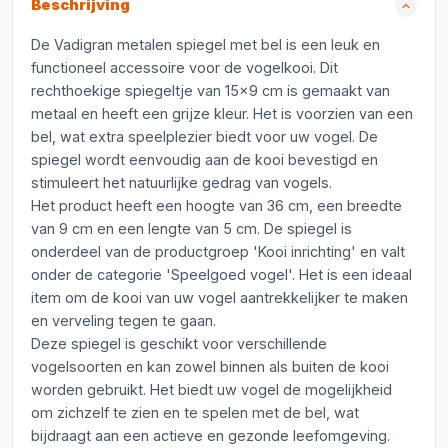
Beschrijving
De Vadigran metalen spiegel met bel is een leuk en
functioneel accessoire voor de vogelkooi. Dit
rechthoekige spiegeltje van 15x9 cm is gemaakt van
metaal en heeft een grijze kleur. Het is voorzien van een
bel, wat extra speelplezier biedt voor uw vogel. De
spiegel wordt eenvoudig aan de kooi bevestigd en
stimuleert het natuurlijke gedrag van vogels.
Het product heeft een hoogte van 36 cm, een breedte
van 9 cm en een lengte van 5 cm. De spiegel is
onderdeel van de productgroep 'Kooi inrichting' en valt
onder de categorie 'Speelgoed vogel'. Het is een ideaal
item om de kooi van uw vogel aantrekkelijker te maken
en verveling tegen te gaan.
Deze spiegel is geschikt voor verschillende
vogelsoorten en kan zowel binnen als buiten de kooi
worden gebruikt. Het biedt uw vogel de mogelijkheid
om zichzelf te zien en te spelen met de bel, wat
bijdraagt aan een actieve en gezonde leefomgeving.