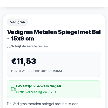
Vadigran
Vadigran Metalen Spiegel met Bel
- 15x9 cm
Schrijf de eerste review
€11,53
incl. BTW · Artikelnummer:
14823
Levertijd 2-4 werkdagen
Gratis verzending v.a. €70*
De Vadigran metalen spiegel met bel is een