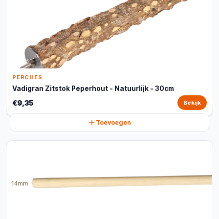
PERCHES
Vadigran Zitstok Peperhout - Natuurlijk - 30cm
€9,35
Bekijk
Toevoegen