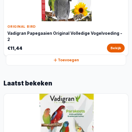
ORIGINAL BIRD
Vadigran Papegaaien Original Volledige Vogelvoeding -
2
€11,44
Bekijk
Toevoegen
Laatst bekeken