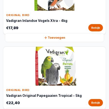
ORIGINAL BIRD
Vadigran Inlandse Vogels Xtra - 4kg
€17,89
Bekijk
Toevoegen
ORIGINAL BIRD
Vadigran Original Papegaaien Tropical - 5kg
€22,40
Bekijk