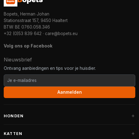
Bopets, Herman Johan
Stationsstraat 157, 9450 Haaltert
BTW: BE 0760.058.346
+32 (0)53 839 642
·
care@bopets.eu
Volg ons op Facebook
Nieuwsbrief
Ontvang aanbiedingen en tips voor je huisdier.
Aanmelden
HONDEN
Hondenmanden
KATTEN