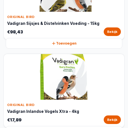
ORIGINAL BIRD
Vadigran Sijsjes & Distelvinken Voeding - 15kg
€98,43
Bekijk
Toevoegen
ORIGINAL BIRD
Vadigran Inlandse Vogels Xtra - 4kg
€17,89
Bekijk