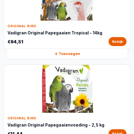
ORIGINAL BIRD
Vadigran Original Papegaaien Tropical - 14kg
€94,51
Bekijk
Toevoegen
ORIGINAL BIRD
Vadigran Original Papegaaienvoeding - 2,5 kg
€11,44
Bekijk