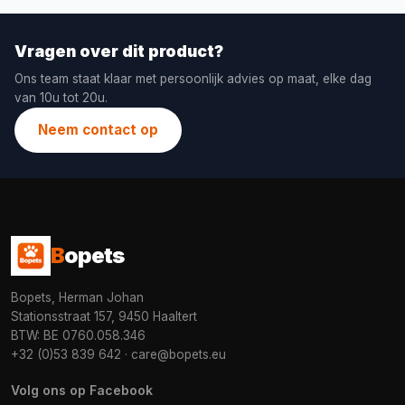
Vragen over dit product?
Ons team staat klaar met persoonlijk advies op maat, elke dag
van 10u tot 20u.
Neem contact op
B
opets
Bopets, Herman Johan
Stationsstraat 157, 9450 Haaltert
BTW: BE 0760.058.346
+32 (0)53 839 642
·
care@bopets.eu
Volg ons op Facebook