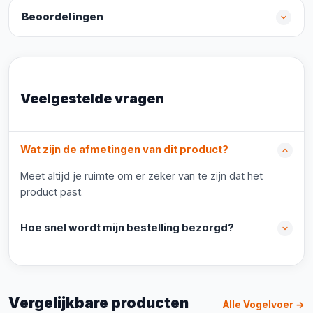
Beoordelingen
Veelgestelde vragen
Wat zijn de afmetingen van dit product?
Meet altijd je ruimte om er zeker van te zijn dat het
product past.
Hoe snel wordt mijn bestelling bezorgd?
Vergelijkbare producten
Alle Vogelvoer →