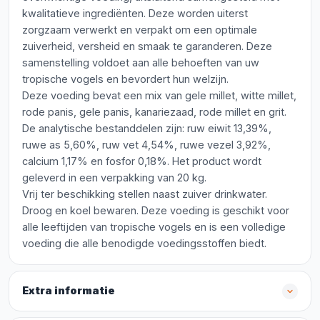
kwalitatieve ingrediënten. Deze worden uiterst
zorgzaam verwerkt en verpakt om een optimale
zuiverheid, versheid en smaak te garanderen. Deze
samenstelling voldoet aan alle behoeften van uw
tropische vogels en bevordert hun welzijn.
Deze voeding bevat een mix van gele millet, witte millet,
rode panis, gele panis, kanariezaad, rode millet en grit.
De analytische bestanddelen zijn: ruw eiwit 13,39%,
ruwe as 5,60%, ruw vet 4,54%, ruwe vezel 3,92%,
calcium 1,17% en fosfor 0,18%. Het product wordt
geleverd in een verpakking van 20 kg.
Vrij ter beschikking stellen naast zuiver drinkwater.
Droog en koel bewaren. Deze voeding is geschikt voor
alle leeftijden van tropische vogels en is een volledige
voeding die alle benodigde voedingsstoffen biedt.
Extra informatie