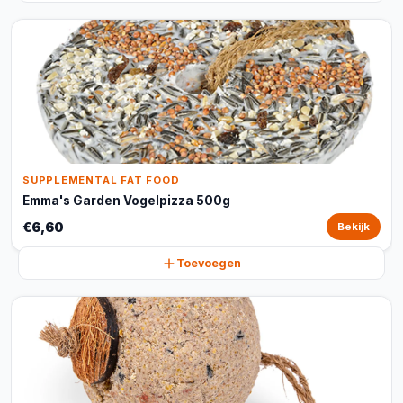
SUPPLEMENTAL FAT FOOD
Emma's Garden Vogelpizza 500g
€6,60
Bekijk
Toevoegen