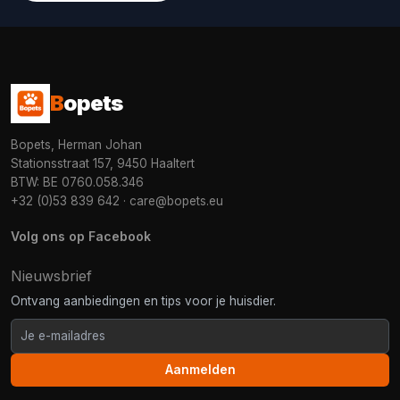
B
opets
Bopets, Herman Johan
Stationsstraat 157, 9450 Haaltert
BTW: BE 0760.058.346
+32 (0)53 839 642
·
care@bopets.eu
Volg ons op Facebook
Nieuwsbrief
Ontvang aanbiedingen en tips voor je huisdier.
Aanmelden