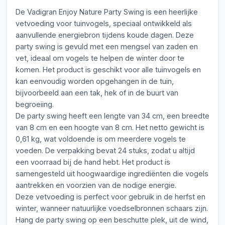
De Vadigran Enjoy Nature Party Swing is een heerlijke
vetvoeding voor tuinvogels, speciaal ontwikkeld als
aanvullende energiebron tijdens koude dagen. Deze
party swing is gevuld met een mengsel van zaden en
vet, ideaal om vogels te helpen de winter door te
komen. Het product is geschikt voor alle tuinvogels en
kan eenvoudig worden opgehangen in de tuin,
bijvoorbeeld aan een tak, hek of in de buurt van
begroeiing.
De party swing heeft een lengte van 34 cm, een breedte
van 8 cm en een hoogte van 8 cm. Het netto gewicht is
0,61 kg, wat voldoende is om meerdere vogels te
voeden. De verpakking bevat 24 stuks, zodat u altijd
een voorraad bij de hand hebt. Het product is
samengesteld uit hoogwaardige ingrediënten die vogels
aantrekken en voorzien van de nodige energie.
Deze vetvoeding is perfect voor gebruik in de herfst en
winter, wanneer natuurlijke voedselbronnen schaars zijn.
Hang de party swing op een beschutte plek, uit de wind,