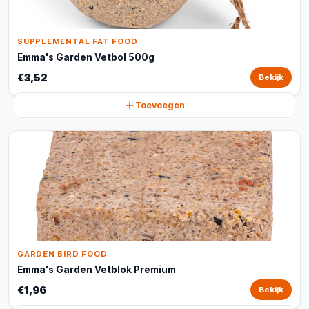
SUPPLEMENTAL FAT FOOD
Emma's Garden Vetbol 500g
€3,52
Bekijk
Toevoegen
GARDEN BIRD FOOD
Emma's Garden Vetblok Premium
€1,96
Bekijk