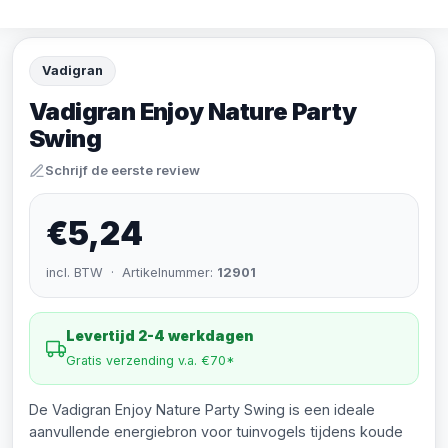
Vadigran
Vadigran Enjoy Nature Party
Swing
Schrijf de eerste review
€5,24
incl. BTW · Artikelnummer:
12901
Levertijd 2-4 werkdagen
Gratis verzending v.a. €70*
De Vadigran Enjoy Nature Party Swing is een ideale
aanvullende energiebron voor tuinvogels tijdens koude