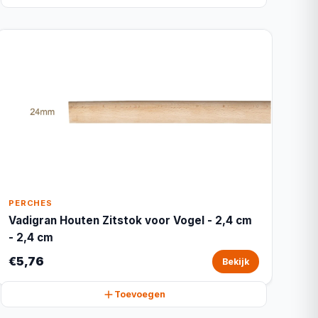
PERCHES
Vadigran Houten Zitstok voor Vogel - 2,4 cm
- 2,4 cm
€5,76
Bekijk
Toevoegen