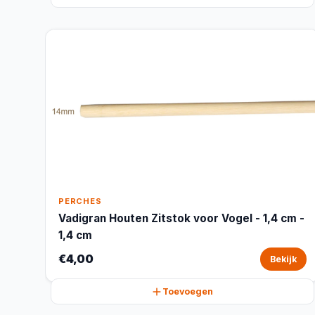
PERCHES
Vadigran Houten Zitstok voor Vogel - 1,4 cm -
1,4 cm
€4,00
Bekijk
Toevoegen