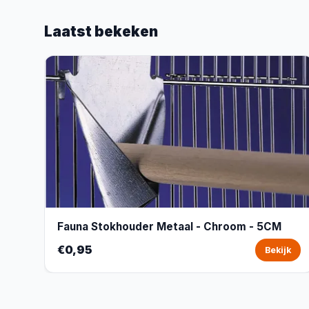
Laatst bekeken
Fauna Stokhouder Metaal - Chroom - 5CM
€0,95
Bekijk