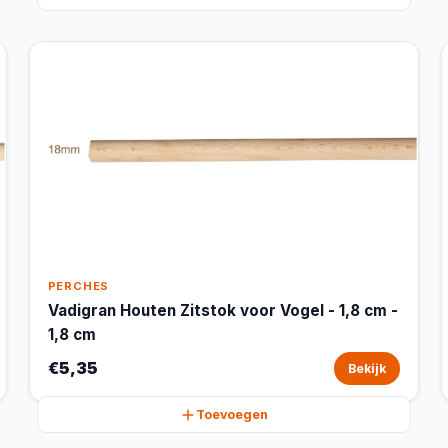
PERCHES
Vadigran Houten Zitstok voor Vogel - 1,8 cm -
1,8 cm
€5,35
Bekijk
Toevoegen