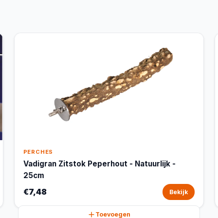
PERCHES
Vadigran Zitstok Peperhout - Natuurlijk -
25cm
€7,48
Bekijk
Toevoegen