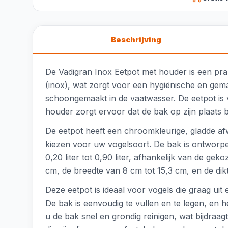
Beschrijving
De Vadigran Inox Eetpot met houder is een pra
(inox), wat zorgt voor een hygiënische en gema
schoongemaakt in de vaatwasser. De eetpot is 
houder zorgt ervoor dat de bak op zijn plaats blij
De eetpot heeft een chroomkleurige, gladde afwe
kiezen voor uw vogelsoort. De bak is ontworpe
0,20 liter tot 0,90 liter, afhankelijk van de ge
cm, de breedte van 8 cm tot 15,3 cm, en de dik
Deze eetpot is ideaal voor vogels die graag uit 
De bak is eenvoudig te vullen en te legen, en 
u de bak snel en grondig reinigen, wat bijdraa