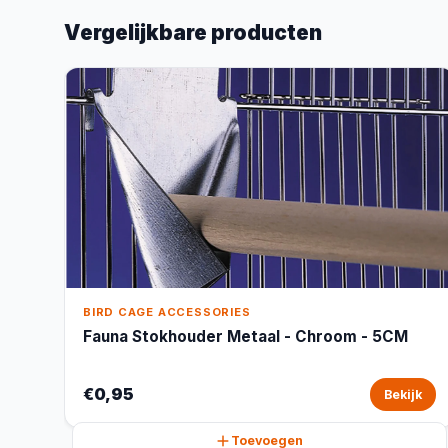
Vergelijkbare producten
BIRD CAGE ACCESSORIES
Fauna Stokhouder Metaal - Chroom - 5CM
€0,95
Bekijk
Toevoegen