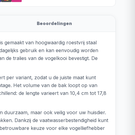
Beoordelingen
s gemaakt van hoogwaardig roestvrij staal
n dagelijks gebruik en kan eenvoudig worden
de tralies van de vogelkooi bevestigt. De
rt per variant, zodat u de juiste maat kunt
ntage. Het volume van de bak loopt op van
chillend: de lengte varieert van 10,4 cm tot 17,8
leen duurzaam, maar ook veilig voor uw huisdier.
lakken. Dankzij de vaatwasserbestendigheid kunt
en betrouwbare keuze voor elke vogelliefhebber