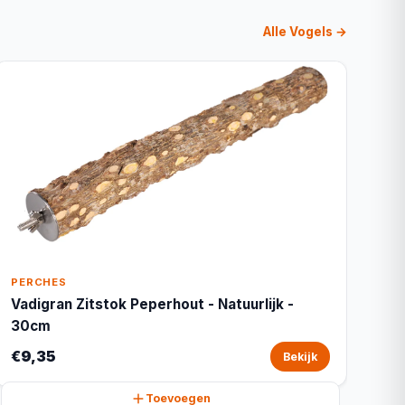
Alle Vogels →
PERCHES
Vadigran Zitstok Peperhout - Natuurlijk -
30cm
€9,35
Bekijk
Toevoegen