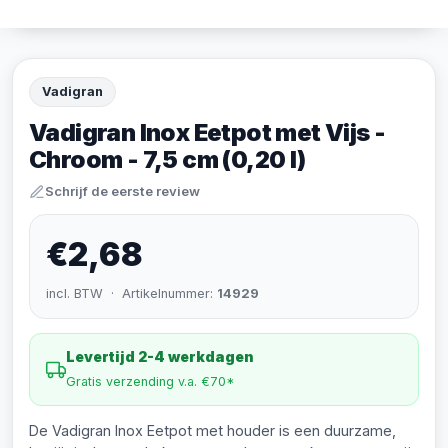
Vadigran
Vadigran Inox Eetpot met Vijs -
Chroom - 7,5 cm (0,20 l)
Schrijf de eerste review
€2,68
incl. BTW · Artikelnummer:
14929
Levertijd 2-4 werkdagen
Gratis verzending v.a. €70*
De Vadigran Inox Eetpot met houder is een duurzame,