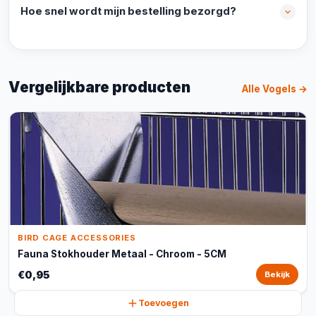
Hoe snel wordt mijn bestelling bezorgd?
Vergelijkbare producten
Alle Vogels →
BIRD CAGE ACCESSORIES
Fauna Stokhouder Metaal - Chroom - 5CM
€0,95
Bekijk
Toevoegen