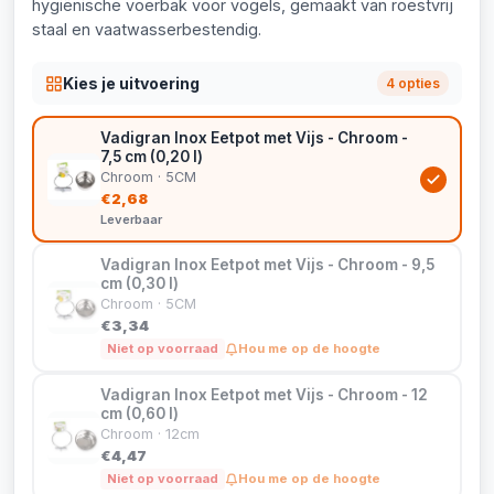
hygiënische voerbak voor vogels, gemaakt van roestvrij
staal en vaatwasserbestendig.
Kies je uitvoering
4 opties
Vadigran Inox Eetpot met Vijs - Chroom -
7,5 cm (0,20 l)
Chroom · 5CM
€2,68
Leverbaar
Vadigran Inox Eetpot met Vijs - Chroom - 9,5
cm (0,30 l)
Chroom · 5CM
€3,34
Niet op voorraad
Hou me op de hoogte
Vadigran Inox Eetpot met Vijs - Chroom - 12
cm (0,60 l)
Chroom · 12cm
€4,47
Niet op voorraad
Hou me op de hoogte