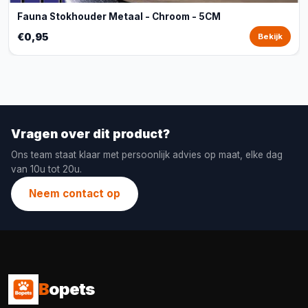
Fauna Stokhouder Metaal - Chroom - 5CM
€0,95
Bekijk
Vragen over dit product?
Ons team staat klaar met persoonlijk advies op maat, elke dag
van 10u tot 20u.
Neem contact op
B
opets