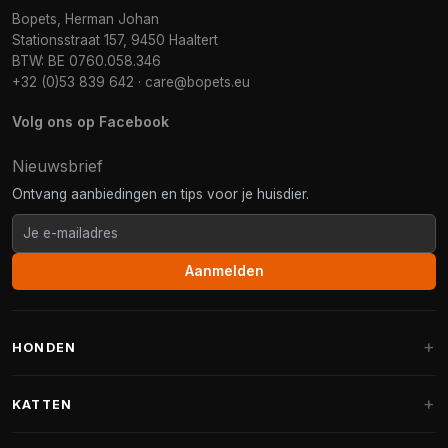
Bopets, Herman Johan
Stationsstraat 157, 9450 Haaltert
BTW: BE 0760.058.346
+32 (0)53 839 642
·
care@bopets.eu
Volg ons op Facebook
Nieuwsbrief
Ontvang aanbiedingen en tips voor je huisdier.
Aanmelden
HONDEN
Hondenmanden
KATTEN
Hondenkussens