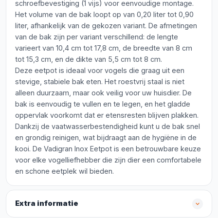
schroefbevestiging (1 vijs) voor eenvoudige montage.
Het volume van de bak loopt op van 0,20 liter tot 0,90
liter, afhankelijk van de gekozen variant. De afmetingen
van de bak zijn per variant verschillend: de lengte
varieert van 10,4 cm tot 17,8 cm, de breedte van 8 cm
tot 15,3 cm, en de dikte van 5,5 cm tot 8 cm.
Deze eetpot is ideaal voor vogels die graag uit een
stevige, stabiele bak eten. Het roestvrij staal is niet
alleen duurzaam, maar ook veilig voor uw huisdier. De
bak is eenvoudig te vullen en te legen, en het gladde
oppervlak voorkomt dat er etensresten blijven plakken.
Dankzij de vaatwasserbestendigheid kunt u de bak snel
en grondig reinigen, wat bijdraagt aan de hygiëne in de
kooi. De Vadigran Inox Eetpot is een betrouwbare keuze
voor elke vogelliefhebber die zijn dier een comfortabele
en schone eetplek wil bieden.
Extra informatie