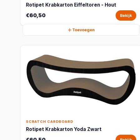
Rotipet Krabkarton Eiffeltoren - Hout
€60,50
Bekijk
Toevoegen
SCRATCH CARDBOARD
Rotipet Krabkarton Yoda Zwart
€60,50
Bekijk