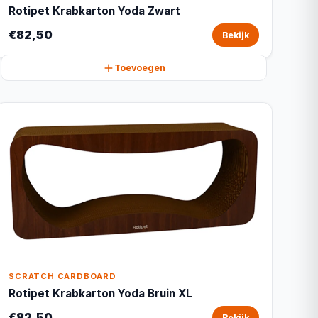
Rotipet Krabkarton Yoda Zwart
€82,50
Bekijk
Toevoegen
SCRATCH CARDBOARD
Rotipet Krabkarton Yoda Bruin XL
€82,50
Bekijk