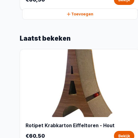
Toevoegen
Laatst bekeken
Rotipet Krabkarton Eiffeltoren - Hout
€60,50
Bekijk