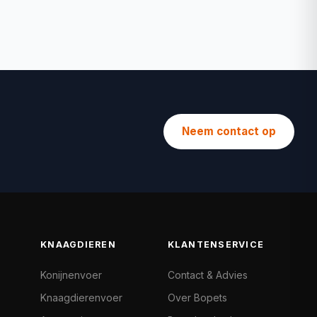
Neem contact op
KNAAGDIEREN
KLANTENSERVICE
Konijnenvoer
Contact & Advies
Knaagdierenvoer
Over Bopets