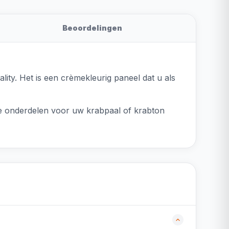
Beoordelingen
ity. Het is een crèmekleurig paneel dat u als
lle onderdelen voor uw krabpaal of krabton