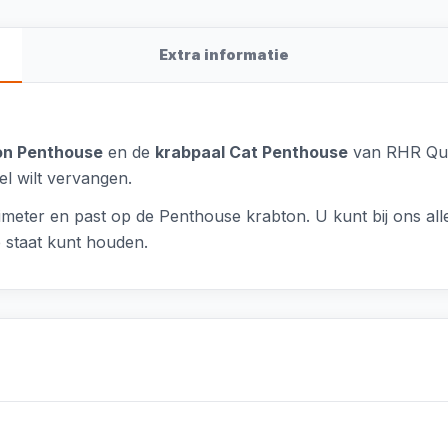
Extra informatie
on Penthouse
en de
krabpaal Cat Penthouse
van RHR Qual
l wilt vervangen.
timeter en past op de Penthouse krabton. U kunt bij ons a
e staat kunt houden.