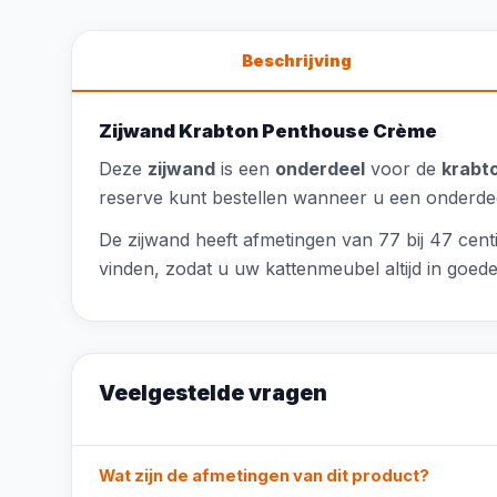
Beschrijving
Zijwand Krabton Penthouse Crème
Deze
zijwand
is een
onderdeel
voor de
krabt
reserve kunt bestellen wanneer u een onderdee
De zijwand heeft afmetingen van 77 bij 47 cen
vinden, zodat u uw kattenmeubel altijd in goed
Veelgestelde vragen
Wat zijn de afmetingen van dit product?