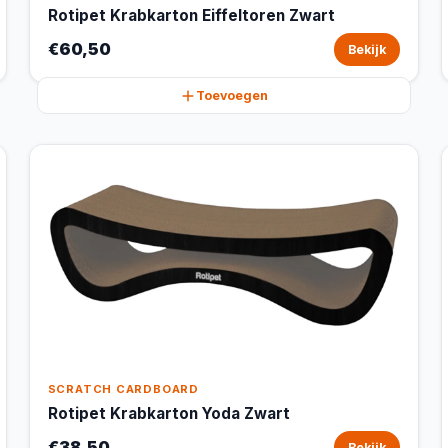
Rotipet Krabkarton Eiffeltoren Zwart
€60,50
Bekijk
Toevoegen
SCRATCH CARDBOARD
Rotipet Krabkarton Yoda Zwart
€38,50
Bekijk