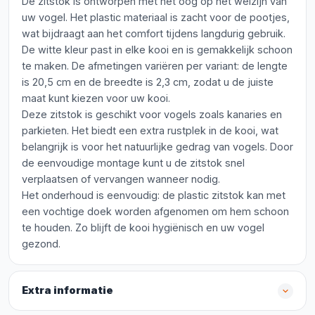
De zitstok is ontworpen met het oog op het welzijn van
uw vogel. Het plastic materiaal is zacht voor de pootjes,
wat bijdraagt aan het comfort tijdens langdurig gebruik.
De witte kleur past in elke kooi en is gemakkelijk schoon
te maken. De afmetingen variëren per variant: de lengte
is 20,5 cm en de breedte is 2,3 cm, zodat u de juiste
maat kunt kiezen voor uw kooi.
Deze zitstok is geschikt voor vogels zoals kanaries en
parkieten. Het biedt een extra rustplek in de kooi, wat
belangrijk is voor het natuurlijke gedrag van vogels. Door
de eenvoudige montage kunt u de zitstok snel
verplaatsen of vervangen wanneer nodig.
Het onderhoud is eenvoudig: de plastic zitstok kan met
een vochtige doek worden afgenomen om hem schoon
te houden. Zo blijft de kooi hygiënisch en uw vogel
gezond.
Extra informatie