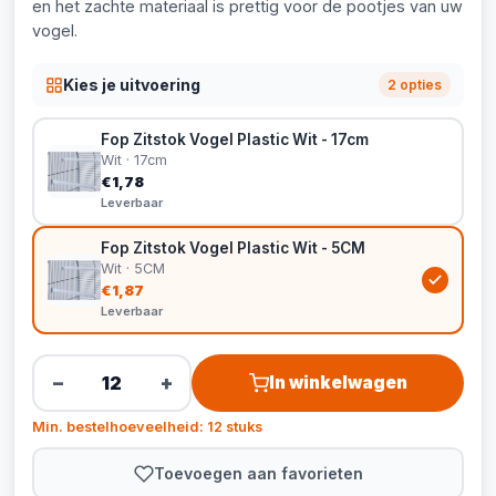
en het zachte materiaal is prettig voor de pootjes van uw
vogel.
Kies je uitvoering
2 opties
Fop Zitstok Vogel Plastic Wit - 17cm
Wit · 17cm
€1,78
Leverbaar
Fop Zitstok Vogel Plastic Wit - 5CM
Wit · 5CM
€1,87
Leverbaar
−
+
In winkelwagen
Min. bestelhoeveelheid: 12 stuks
Toevoegen aan favorieten