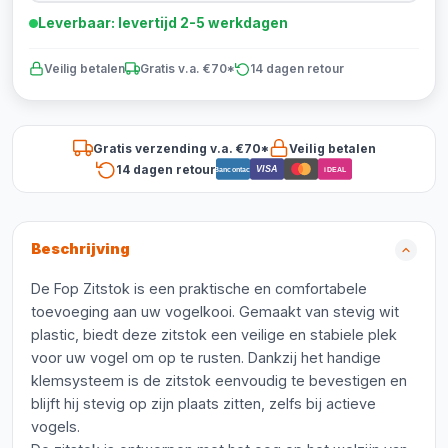
Leverbaar: levertijd 2-5 werkdagen
Veilig betalen
Gratis v.a. €70*
14 dagen retour
Gratis verzending v.a. €70*
Veilig betalen
14 dagen retour
VISA
Bancontact
iDEAL
Beschrijving
De Fop Zitstok is een praktische en comfortabele
toevoeging aan uw vogelkooi. Gemaakt van stevig wit
plastic, biedt deze zitstok een veilige en stabiele plek
voor uw vogel om op te rusten. Dankzij het handige
klemsysteem is de zitstok eenvoudig te bevestigen en
blijft hij stevig op zijn plaats zitten, zelfs bij actieve
vogels.