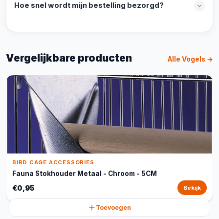
Hoe snel wordt mijn bestelling bezorgd?
Vergelijkbare producten
Alle Vogels →
BIRD CAGE ACCESSORIES
Fauna Stokhouder Metaal - Chroom - 5CM
€0,95
Bekijk
Toevoegen