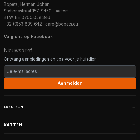
Bopets, Herman Johan
Stationsstraat 157, 9450 Haaltert
BTW: BE 0760.058.346
+32 (0)53 839 642
·
care@bopets.eu
Volg ons op Facebook
Nieuwsbrief
Ontvang aanbiedingen en tips voor je huisdier.
Aanmelden
HONDEN
Hondenmanden
KATTEN
Hondenkussens
Krabpalen