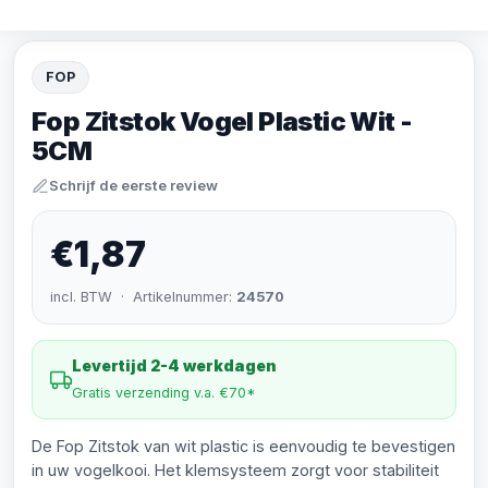
FOP
Fop Zitstok Vogel Plastic Wit -
5CM
Schrijf de eerste review
€1,87
incl. BTW · Artikelnummer:
24570
Levertijd 2-4 werkdagen
Gratis verzending v.a. €70*
De Fop Zitstok van wit plastic is eenvoudig te bevestigen
in uw vogelkooi. Het klemsysteem zorgt voor stabiliteit