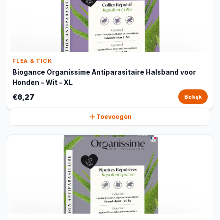
FLEA & TICK
Biogance Organissime Antiparasitaire Halsband voor
Honden - Wit - XL
€6,27
Bekijk
Toevoegen