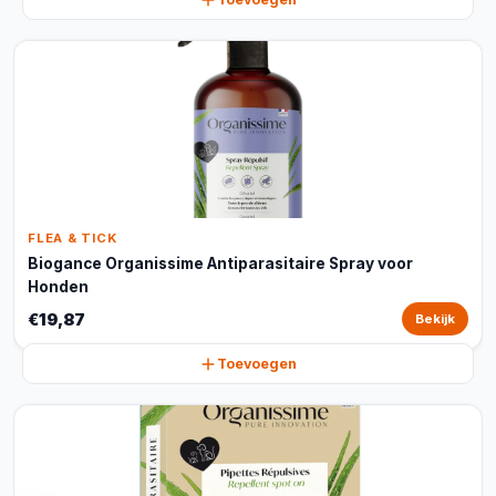
FLEA & TICK
Biogance Organissime Antiparasitaire Spray voor
Honden
€19,87
Bekijk
Toevoegen