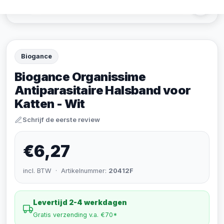
Biogance
Biogance Organissime
Antiparasitaire Halsband voor
Katten - Wit
Schrijf de eerste review
€6,27
incl. BTW · Artikelnummer:
20412F
Levertijd 2-4 werkdagen
Gratis verzending v.a. €70*