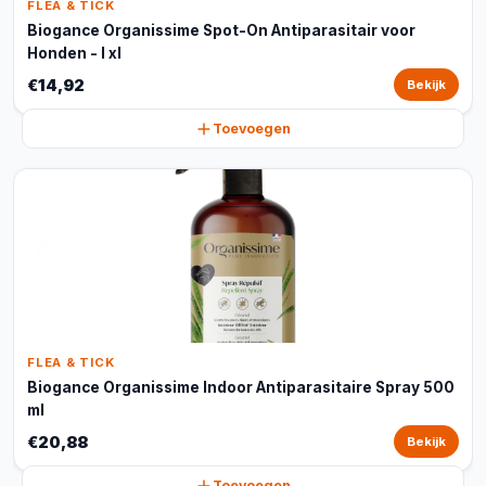
FLEA & TICK
Biogance Organissime Spot-On Antiparasitair voor
Honden - l xl
€14,92
Bekijk
Toevoegen
FLEA & TICK
Biogance Organissime Indoor Antiparasitaire Spray 500
ml
€20,88
Bekijk
Toevoegen