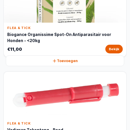
FLEA & TICK
Biogance Organissime Spot-On Antiparasitair voor
Honden - <20kg
€11,00
Bekijk
Toevoegen
FLEA & TICK