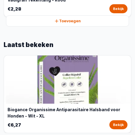
Vadigran Tekentang - Rood
€2,28
Bekijk
Toevoegen
Laatst bekeken
Biogance Organissime Antiparasitaire Halsband voor
Honden - Wit - XL
€6,27
Bekijk