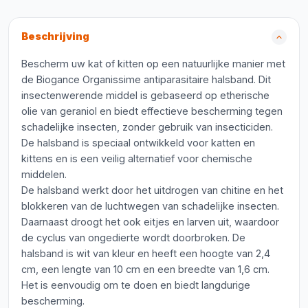
Beschrijving
Bescherm uw kat of kitten op een natuurlijke manier met
de Biogance Organissime antiparasitaire halsband. Dit
insectenwerende middel is gebaseerd op etherische
olie van geraniol en biedt effectieve bescherming tegen
schadelijke insecten, zonder gebruik van insecticiden.
De halsband is speciaal ontwikkeld voor katten en
kittens en is een veilig alternatief voor chemische
middelen.
De halsband werkt door het uitdrogen van chitine en het
blokkeren van de luchtwegen van schadelijke insecten.
Daarnaast droogt het ook eitjes en larven uit, waardoor
de cyclus van ongedierte wordt doorbroken. De
halsband is wit van kleur en heeft een hoogte van 2,4
cm, een lengte van 10 cm en een breedte van 1,6 cm.
Het is eenvoudig om te doen en biedt langdurige
bescherming.