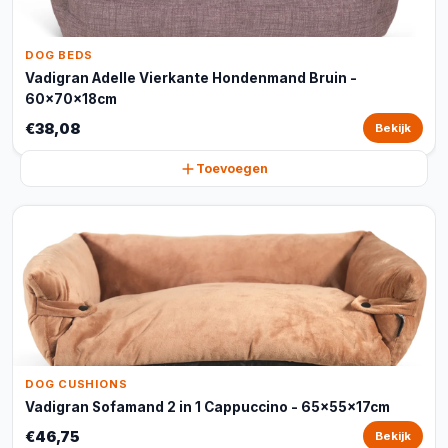
DOG BEDS
Vadigran Adelle Vierkante Hondenmand Bruin -
60x70x18cm
€38,08
Bekijk
Toevoegen
DOG CUSHIONS
Vadigran Sofamand 2 in 1 Cappuccino - 65x55x17cm
€46,75
Bekijk