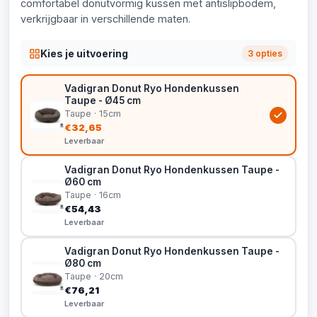
comfortabel donutvormig kussen met antislipbodem,
verkrijgbaar in verschillende maten.
Kies je uitvoering
3 opties
Vadigran Donut Ryo Hondenkussen
Taupe - Ø45 cm
Taupe · 15cm
€32,65
Leverbaar
Vadigran Donut Ryo Hondenkussen Taupe -
Ø60 cm
Taupe · 16cm
€54,43
Leverbaar
Vadigran Donut Ryo Hondenkussen Taupe -
Ø80 cm
Taupe · 20cm
€76,21
Leverbaar