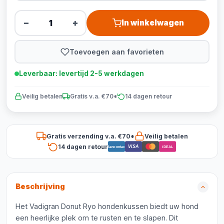
−
+
In winkelwagen
Toevoegen aan favorieten
Leverbaar: levertijd 2-5 werkdagen
Veilig betalen
Gratis v.a. €70*
14 dagen retour
Gratis verzending v.a. €70*
Veilig betalen
14 dagen retour
VISA
Bancontact
iDEAL
Beschrijving
Het Vadigran Donut Ryo hondenkussen biedt uw hond
een heerlijke plek om te rusten en te slapen. Dit