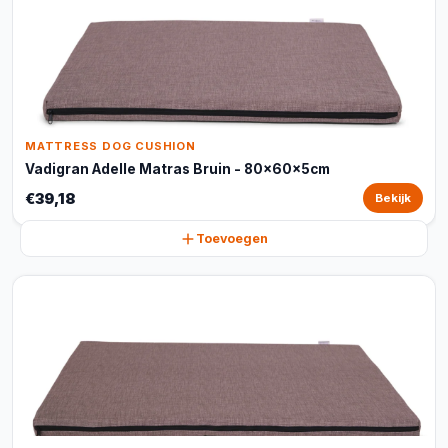
MATTRESS DOG CUSHION
Vadigran Adelle Matras Bruin - 80x60x5cm
€39,18
Bekijk
Toevoegen