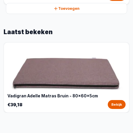
Toevoegen
Laatst bekeken
Vadigran Adelle Matras Bruin - 80x60x5cm
€39,18
Bekijk