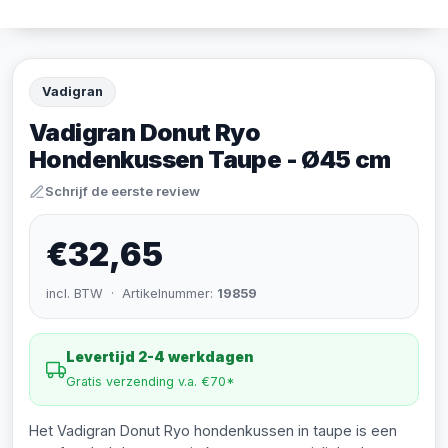
Vadigran
Vadigran Donut Ryo
Hondenkussen Taupe - Ø45 cm
Schrijf de eerste review
€32,65
incl. BTW · Artikelnummer:
19859
Levertijd 2-4 werkdagen
Gratis verzending v.a. €70*
Het Vadigran Donut Ryo hondenkussen in taupe is een