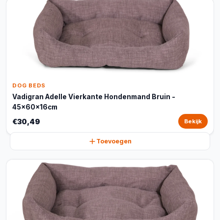
DOG BEDS
Vadigran Adelle Vierkante Hondenmand Bruin -
45x60x16cm
€30,49
Bekijk
Toevoegen