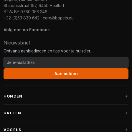
Stationsstraat 157, 9450 Haaltert
BTW: BE 0760.058.346
+32 (0)53 839 642
·
care@bopets.eu
Volg ons op Facebook
Nieuwsbrief
Ontvang aanbiedingen en tips voor je huisdier.
Aanmelden
HONDEN
Hondenmanden
KATTEN
Hondenkussens
Krabpalen
VOGELS
Fantail hondenmanden