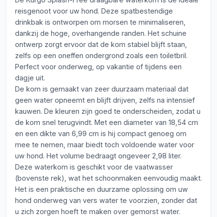
reisgenoot voor uw hond. Deze spatbestendige
drinkbak is ontworpen om morsen te minimaliseren,
dankzij de hoge, overhangende randen. Het schuine
ontwerp zorgt ervoor dat de kom stabiel blijft staan,
zelfs op een oneffen ondergrond zoals een toiletbril.
Perfect voor onderweg, op vakantie of tijdens een
dagje uit.
De kom is gemaakt van zeer duurzaam materiaal dat
geen water opneemt en blijft drijven, zelfs na intensief
kauwen. De kleuren zijn goed te onderscheiden, zodat u
de kom snel terugvindt. Met een diameter van 18,54 cm
en een dikte van 6,99 cm is hij compact genoeg om
mee te nemen, maar biedt toch voldoende water voor
uw hond. Het volume bedraagt ongeveer 2,98 liter.
Deze waterkom is geschikt voor de vaatwasser
(bovenste rek), wat het schoonmaken eenvoudig maakt.
Het is een praktische en duurzame oplossing om uw
hond onderweg van vers water te voorzien, zonder dat
u zich zorgen hoeft te maken over gemorst water.