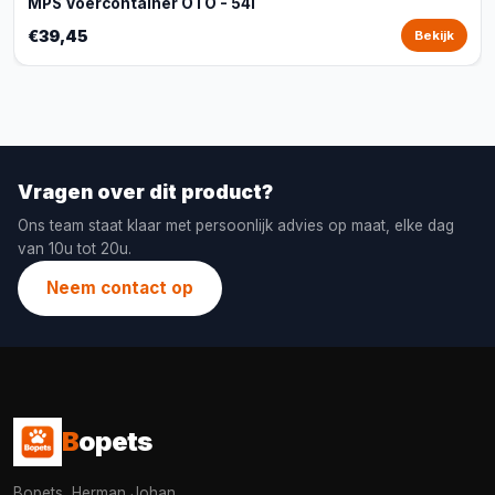
MPS Voercontainer OTO - 54l
€39,45
Bekijk
Vragen over dit product?
Ons team staat klaar met persoonlijk advies op maat, elke dag
van 10u tot 20u.
Neem contact op
B
opets
Bopets, Herman Johan