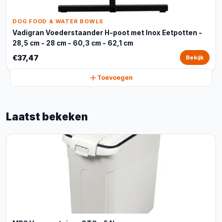
DOG FOOD & WATER BOWLS
Vadigran Voederstaander H-poot met Inox Eetpotten -
28,5 cm - 28 cm - 60,3 cm - 62,1 cm
€37,47
Bekijk
Toevoegen
Laatst bekeken