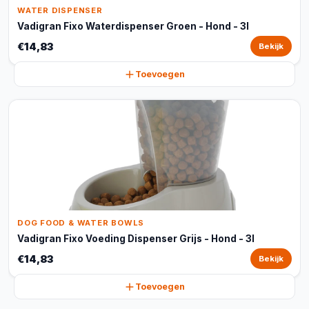
WATER DISPENSER
Vadigran Fixo Waterdispenser Groen - Hond - 3l
€14,83
Bekijk
Toevoegen
DOG FOOD & WATER BOWLS
Vadigran Fixo Voeding Dispenser Grijs - Hond - 3l
€14,83
Bekijk
Toevoegen