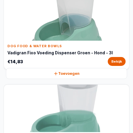
DOG FOOD & WATER BOWLS
Vadigran Fixo Voeding Dispenser Groen - Hond - 3l
€14,83
Bekijk
Toevoegen