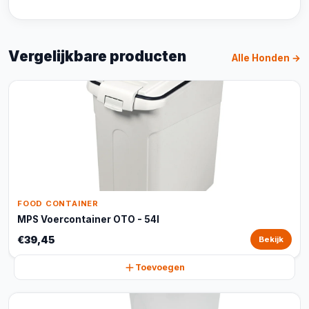
Vergelijkbare producten
Alle Honden →
FOOD CONTAINER
MPS Voercontainer OTO - 54l
€39,45
Bekijk
Toevoegen