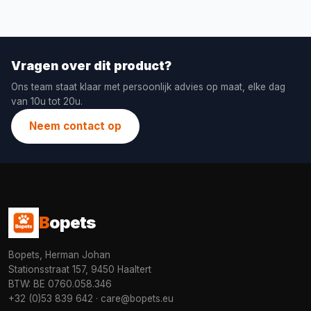
Vragen over dit product?
Ons team staat klaar met persoonlijk advies op maat, elke dag
van 10u tot 20u.
Neem contact op
B
opets
Bopets, Herman Johan
Stationsstraat 157, 9450 Haaltert
BTW: BE 0760.058.346
+32 (0)53 839 642
·
care@bopets.eu