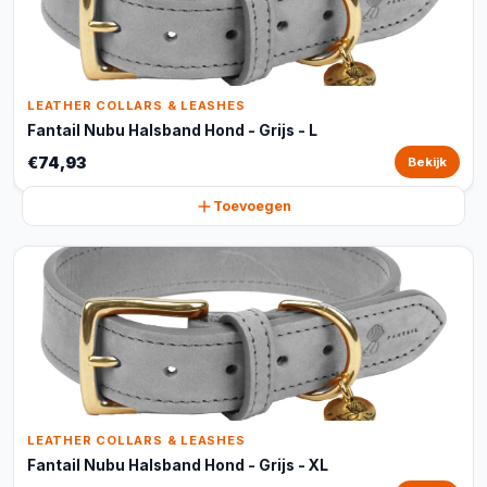
LEATHER COLLARS & LEASHES
Fantail Nubu Halsband Hond - Grijs - L
€74,93
Bekijk
Toevoegen
LEATHER COLLARS & LEASHES
Fantail Nubu Halsband Hond - Grijs - XL