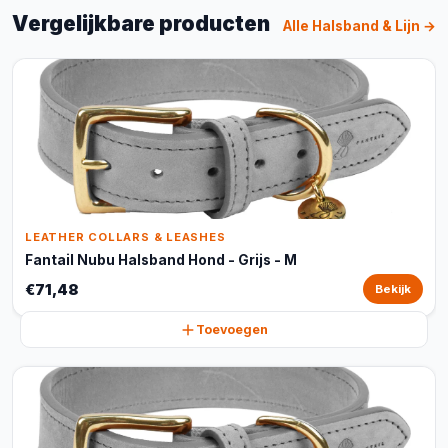
Vergelijkbare producten
Alle Halsband & Lijn →
LEATHER COLLARS & LEASHES
Fantail Nubu Halsband Hond - Grijs - M
€71,48
Bekijk
Toevoegen