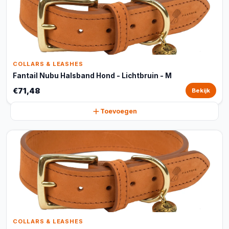
COLLARS & LEASHES
Fantail Nubu Halsband Hond - Lichtbruin - M
€71,48
Bekijk
Toevoegen
COLLARS & LEASHES