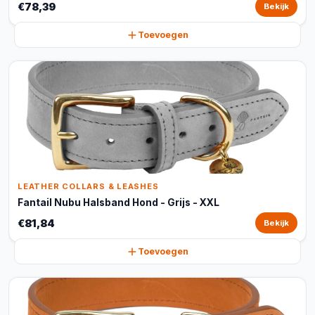
€78,39
Bekijk
Toevoegen
LEATHER COLLARS & LEASHES
Fantail Nubu Halsband Hond - Grijs - XXL
€81,84
Bekijk
Toevoegen