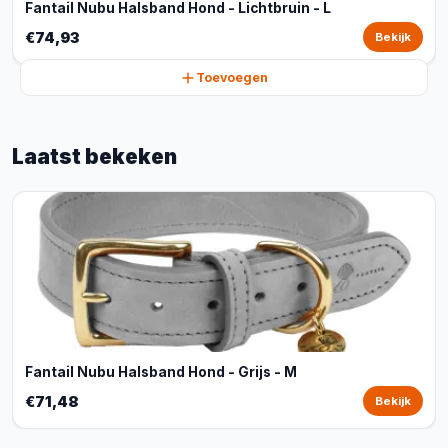
Fantail Nubu Halsband Hond - Lichtbruin - L
€74,93
Bekijk
Toevoegen
Laatst bekeken
Fantail Nubu Halsband Hond - Grijs - M
€71,48
Bekijk