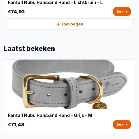
Fantail Nubu Halsband Hond - Lichtbruin - L
€74,93
Bekijk
Toevoegen
Laatst bekeken
Fantail Nubu Halsband Hond - Grijs - M
€71,48
Bekijk