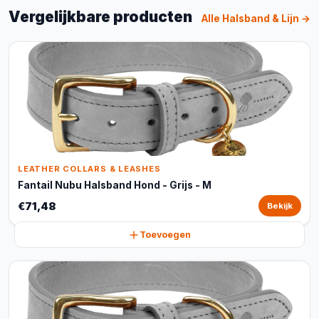
Vergelijkbare producten
Alle Halsband & Lijn →
LEATHER COLLARS & LEASHES
Fantail Nubu Halsband Hond - Grijs - M
€71,48
Bekijk
Toevoegen