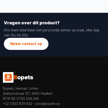
Vragen over dit product?
Ons team staat klaar met persoonlijk advies op maat, elke dag
van 10u tot 20u.
Neem contact op
B
opets
Bopets, Herman Johan
Stationsstraat 157, 9450 Haaltert
BTW: BE 0760.058.346
+32 (0)53 839 642
·
care@bopets.eu