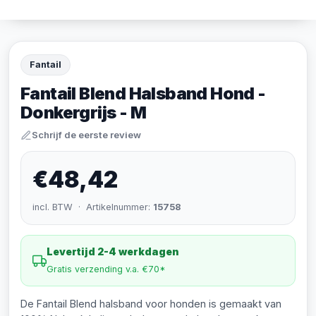
Fantail
Fantail Blend Halsband Hond -
Donkergrijs - M
Schrijf de eerste review
€48,42
incl. BTW · Artikelnummer:
15758
Levertijd 2-4 werkdagen
Gratis verzending v.a. €70*
De Fantail Blend halsband voor honden is gemaakt van