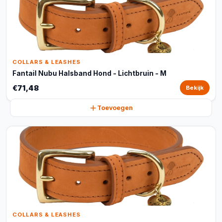
COLLARS & LEASHES
Fantail Nubu Halsband Hond - Lichtbruin - M
€71,48
Bekijk
Toevoegen
COLLARS & LEASHES