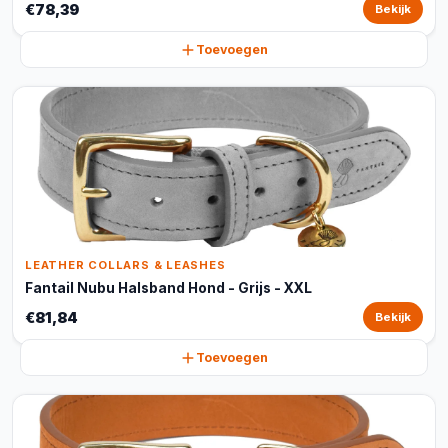
€78,39
Bekijk
Toevoegen
LEATHER COLLARS & LEASHES
Fantail Nubu Halsband Hond - Grijs - XXL
€81,84
Bekijk
Toevoegen