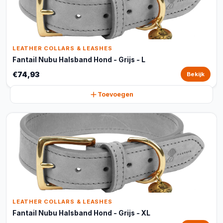
LEATHER COLLARS & LEASHES
Fantail Nubu Halsband Hond - Grijs - L
€74,93
Bekijk
Toevoegen
LEATHER COLLARS & LEASHES
Fantail Nubu Halsband Hond - Grijs - XL