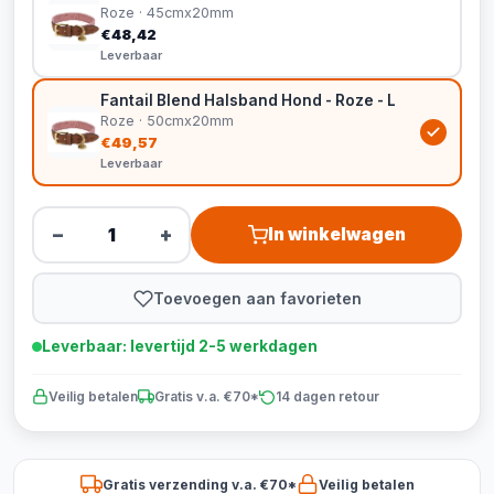
Roze · 45cmx20mm
€48,42
Leverbaar
Fantail Blend Halsband Hond - Roze - L
Roze · 50cmx20mm
€49,57
Leverbaar
−
+
In winkelwagen
Toevoegen aan favorieten
Leverbaar: levertijd 2-5 werkdagen
Veilig betalen
Gratis v.a. €70*
14 dagen retour
Gratis verzending v.a. €70*
Veilig betalen