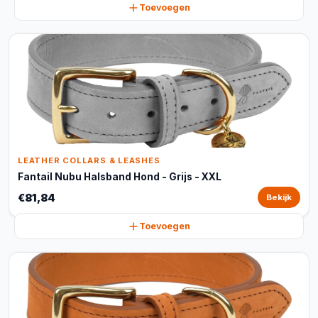
Toevoegen
LEATHER COLLARS & LEASHES
Fantail Nubu Halsband Hond - Grijs - XXL
€81,84
Bekijk
Toevoegen