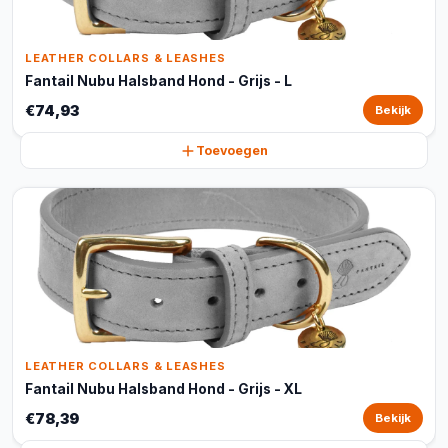
LEATHER COLLARS & LEASHES
Fantail Nubu Halsband Hond - Grijs - L
€74,93
Bekijk
Toevoegen
LEATHER COLLARS & LEASHES
Fantail Nubu Halsband Hond - Grijs - XL
€78,39
Bekijk