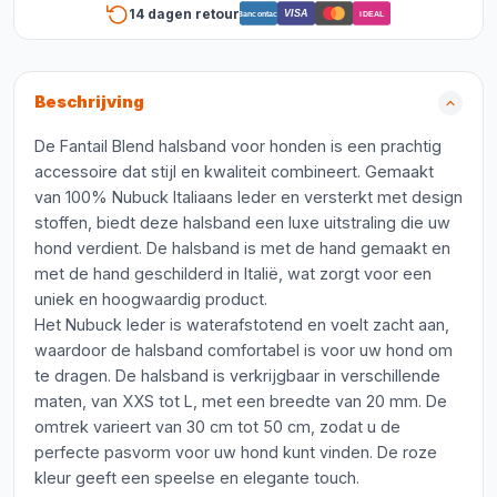
14 dagen retour
VISA
Bancontact
iDEAL
Beschrijving
De Fantail Blend halsband voor honden is een prachtig
accessoire dat stijl en kwaliteit combineert. Gemaakt
van 100% Nubuck Italiaans leder en versterkt met design
stoffen, biedt deze halsband een luxe uitstraling die uw
hond verdient. De halsband is met de hand gemaakt en
met de hand geschilderd in Italië, wat zorgt voor een
uniek en hoogwaardig product.
Het Nubuck leder is waterafstotend en voelt zacht aan,
waardoor de halsband comfortabel is voor uw hond om
te dragen. De halsband is verkrijgbaar in verschillende
maten, van XXS tot L, met een breedte van 20 mm. De
omtrek varieert van 30 cm tot 50 cm, zodat u de
perfecte pasvorm voor uw hond kunt vinden. De roze
kleur geeft een speelse en elegante touch.