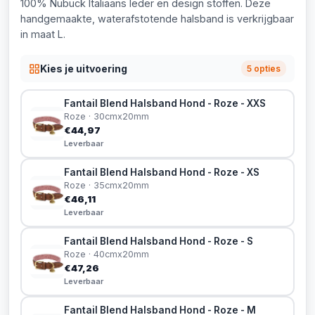
100% Nubuck Italiaans leder en design stoffen. Deze
handgemaakte, waterafstotende halsband is verkrijgbaar
in maat L.
Kies je uitvoering
5 opties
Fantail Blend Halsband Hond - Roze - XXS
Roze · 30cmx20mm
€44,97
Leverbaar
Fantail Blend Halsband Hond - Roze - XS
Roze · 35cmx20mm
€46,11
Leverbaar
Fantail Blend Halsband Hond - Roze - S
Roze · 40cmx20mm
€47,26
Leverbaar
Fantail Blend Halsband Hond - Roze - M