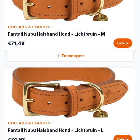
COLLARS & LEASHES
Fantail Nubu Halsband Hond - Lichtbruin - M
€71,48
Bekijk
Toevoegen
COLLARS & LEASHES
Fantail Nubu Halsband Hond - Lichtbruin - L
€74,93
Bekijk