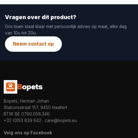
Vragen over dit product?
Ons team staat klaar met persoonlijk advies op maat, elke dag
van 10u tot 20u.
Neem contact op
B
opets
Bopets, Herman Johan
Stationsstraat 157, 9450 Haaltert
BTW: BE 0760.058.346
+32 (0)53 839 642
·
care@bopets.eu
Volg ons op Facebook