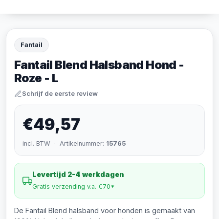
Fantail
Fantail Blend Halsband Hond -
Roze - L
Schrijf de eerste review
€49,57
incl. BTW · Artikelnummer:
15765
Levertijd 2-4 werkdagen
Gratis verzending v.a. €70*
De Fantail Blend halsband voor honden is gemaakt van