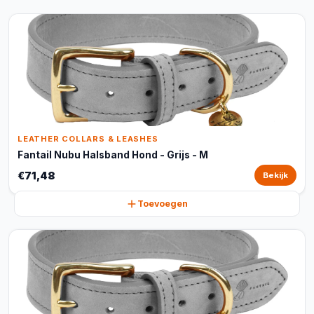
LEATHER COLLARS & LEASHES
Fantail Nubu Halsband Hond - Grijs - M
€71,48
Bekijk
Toevoegen