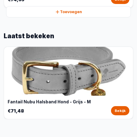
Toevoegen
Laatst bekeken
Fantail Nubu Halsband Hond - Grijs - M
€71,48
Bekijk