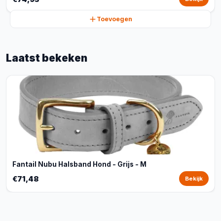
Toevoegen
Laatst bekeken
Fantail Nubu Halsband Hond - Grijs - M
€71,48
Bekijk