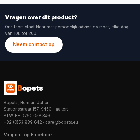
Vragen over dit product?
Ons team staat klaar met persoonlijk advies op maat, elke dag
van 10u tot 20u.
Neem contact op
B
opets
Bopets, Herman Johan
Stationsstraat 157, 9450 Haaltert
BTW: BE 0760.058.346
+32 (0)53 839 642
·
care@bopets.eu
Volg ons op Facebook