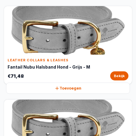
LEATHER COLLARS & LEASHES
Fantail Nubu Halsband Hond - Grijs - M
€71,48
Bekijk
Toevoegen