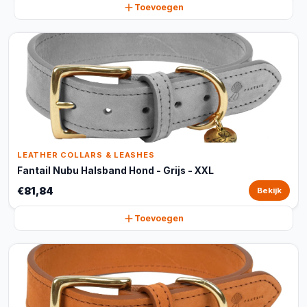
Toevoegen
LEATHER COLLARS & LEASHES
Fantail Nubu Halsband Hond - Grijs - XXL
€81,84
Bekijk
Toevoegen