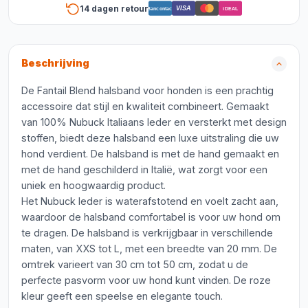
14 dagen retour
VISA
Bancontact
iDEAL
Beschrijving
De Fantail Blend halsband voor honden is een prachtig
accessoire dat stijl en kwaliteit combineert. Gemaakt
van 100% Nubuck Italiaans leder en versterkt met design
stoffen, biedt deze halsband een luxe uitstraling die uw
hond verdient. De halsband is met de hand gemaakt en
met de hand geschilderd in Italië, wat zorgt voor een
uniek en hoogwaardig product.
Het Nubuck leder is waterafstotend en voelt zacht aan,
waardoor de halsband comfortabel is voor uw hond om
te dragen. De halsband is verkrijgbaar in verschillende
maten, van XXS tot L, met een breedte van 20 mm. De
omtrek varieert van 30 cm tot 50 cm, zodat u de
perfecte pasvorm voor uw hond kunt vinden. De roze
kleur geeft een speelse en elegante touch.