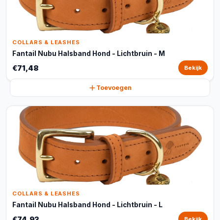
COLLARS & LEASHES
Fantail Nubu Halsband Hond - Lichtbruin - M
€71,48
Bekijk
Toevoegen
COLLARS & LEASHES
Fantail Nubu Halsband Hond - Lichtbruin - L
€74,93
Bekijk