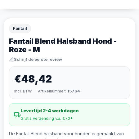
Fantail
Fantail Blend Halsband Hond -
Roze - M
Schrijf de eerste review
€48,42
incl. BTW · Artikelnummer:
15764
Levertijd 2-4 werkdagen
Gratis verzending v.a. €70*
De Fantail Blend halsband voor honden is gemaakt van