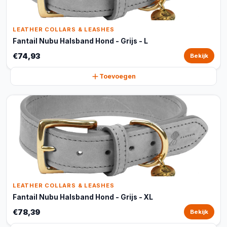
LEATHER COLLARS & LEASHES
Fantail Nubu Halsband Hond - Grijs - L
€74,93
Bekijk
Toevoegen
LEATHER COLLARS & LEASHES
Fantail Nubu Halsband Hond - Grijs - XL
€78,39
Bekijk