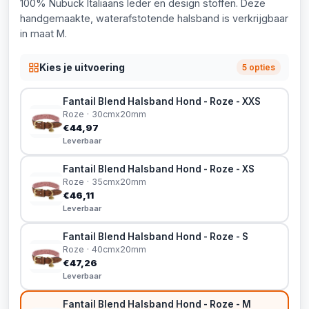
100% Nubuck Italiaans leder en design stoffen. Deze
handgemaakte, waterafstotende halsband is verkrijgbaar
in maat M.
Kies je uitvoering
5 opties
Fantail Blend Halsband Hond - Roze - XXS
Roze · 30cmx20mm
€44,97
Leverbaar
Fantail Blend Halsband Hond - Roze - XS
Roze · 35cmx20mm
€46,11
Leverbaar
Fantail Blend Halsband Hond - Roze - S
Roze · 40cmx20mm
€47,26
Leverbaar
Fantail Blend Halsband Hond - Roze - M