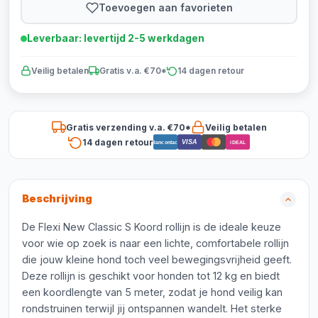
Toevoegen aan favorieten
Leverbaar: levertijd 2-5 werkdagen
Veilig betalen
Gratis v.a. €70*
14 dagen retour
Gratis verzending v.a. €70*
Veilig betalen
14 dagen retour
VISA
Bancontact
iDEAL
Beschrijving
De Flexi New Classic S Koord rollijn is de ideale keuze
voor wie op zoek is naar een lichte, comfortabele rollijn
die jouw kleine hond toch veel bewegingsvrijheid geeft.
Deze rollijn is geschikt voor honden tot 12 kg en biedt
een koordlengte van 5 meter, zodat je hond veilig kan
rondstruinen terwijl jij ontspannen wandelt. Het sterke