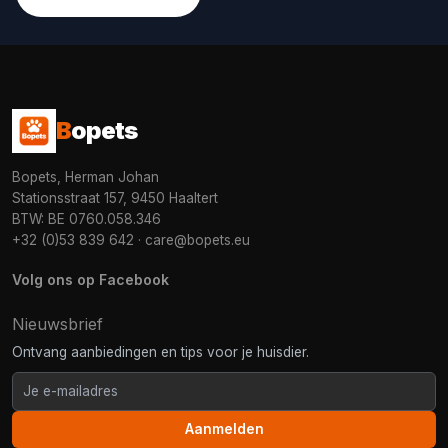
B
opets
Bopets, Herman Johan
Stationsstraat 157, 9450 Haaltert
BTW: BE 0760.058.346
+32 (0)53 839 642
·
care@bopets.eu
Volg ons op Facebook
Nieuwsbrief
Ontvang aanbiedingen en tips voor je huisdier.
Aanmelden