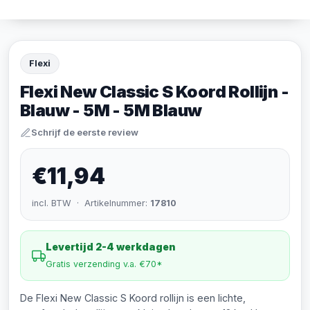
Flexi
Flexi New Classic S Koord Rollijn -
Blauw - 5M - 5M Blauw
Schrijf de eerste review
€11,94
incl. BTW · Artikelnummer:
17810
Levertijd 2-4 werkdagen
Gratis verzending v.a. €70*
De Flexi New Classic S Koord rollijn is een lichte,