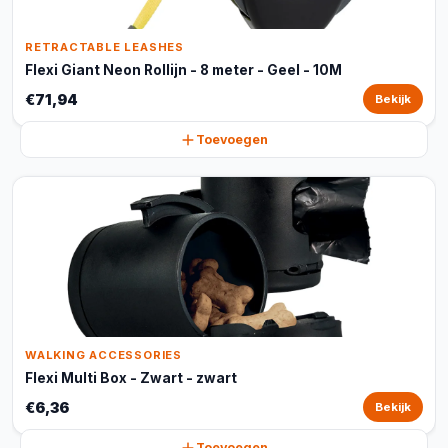
RETRACTABLE LEASHES
Flexi Giant Neon Rollijn - 8 meter - Geel - 10M
€71,94
Bekijk
Toevoegen
WALKING ACCESSORIES
Flexi Multi Box - Zwart - zwart
€6,36
Bekijk
Toevoegen