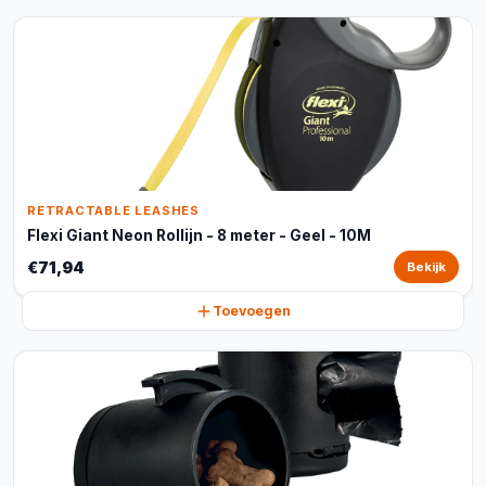
RETRACTABLE LEASHES
Flexi Giant Neon Rollijn - 8 meter - Geel - 10M
€71,94
Bekijk
Toevoegen