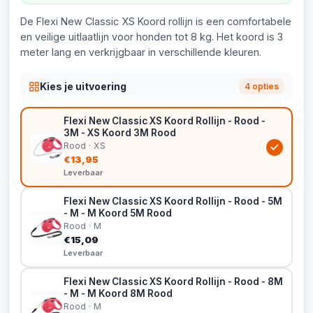
De Flexi New Classic XS Koord rollijn is een comfortabele
en veilige uitlaatlijn voor honden tot 8 kg. Het koord is 3
meter lang en verkrijgbaar in verschillende kleuren.
Kies je uitvoering
4 opties
Flexi New Classic XS Koord Rollijn - Rood -
3M - XS Koord 3M Rood
Rood · XS
€13,95
Leverbaar
Flexi New Classic XS Koord Rollijn - Rood - 5M
- M - M Koord 5M Rood
Rood · M
€15,09
Leverbaar
Flexi New Classic XS Koord Rollijn - Rood - 8M
- M - M Koord 8M Rood
Rood · M