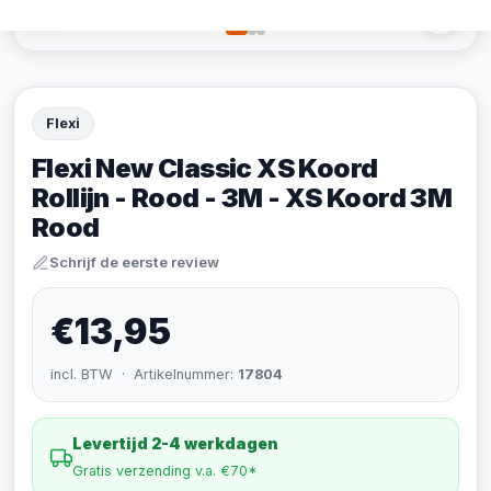
Flexi
Flexi New Classic XS Koord
Rollijn - Rood - 3M - XS Koord 3M
Rood
Schrijf de eerste review
€13,95
incl. BTW · Artikelnummer:
17804
Levertijd 2-4 werkdagen
Gratis verzending v.a. €70*