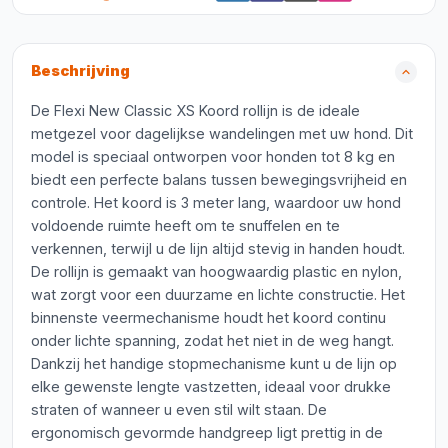
Beschrijving
De Flexi New Classic XS Koord rollijn is de ideale
metgezel voor dagelijkse wandelingen met uw hond. Dit
model is speciaal ontworpen voor honden tot 8 kg en
biedt een perfecte balans tussen bewegingsvrijheid en
controle. Het koord is 3 meter lang, waardoor uw hond
voldoende ruimte heeft om te snuffelen en te
verkennen, terwijl u de lijn altijd stevig in handen houdt.
De rollijn is gemaakt van hoogwaardig plastic en nylon,
wat zorgt voor een duurzame en lichte constructie. Het
binnenste veermechanisme houdt het koord continu
onder lichte spanning, zodat het niet in de weg hangt.
Dankzij het handige stopmechanisme kunt u de lijn op
elke gewenste lengte vastzetten, ideaal voor drukke
straten of wanneer u even stil wilt staan. De
ergonomisch gevormde handgreep ligt prettig in de