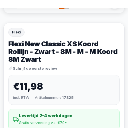
Flexi
Flexi New Classic XS Koord
Rollijn - Zwart - 8M - M - M Koord
8M Zwart
Schrijf de eerste review
€11,98
incl. BTW · Artikelnummer:
17825
Levertijd 2-4 werkdagen
Gratis verzending v.a. €70*