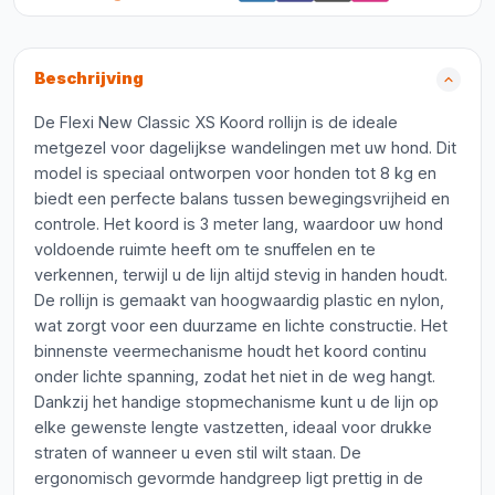
Beschrijving
De Flexi New Classic XS Koord rollijn is de ideale
metgezel voor dagelijkse wandelingen met uw hond. Dit
model is speciaal ontworpen voor honden tot 8 kg en
biedt een perfecte balans tussen bewegingsvrijheid en
controle. Het koord is 3 meter lang, waardoor uw hond
voldoende ruimte heeft om te snuffelen en te
verkennen, terwijl u de lijn altijd stevig in handen houdt.
De rollijn is gemaakt van hoogwaardig plastic en nylon,
wat zorgt voor een duurzame en lichte constructie. Het
binnenste veermechanisme houdt het koord continu
onder lichte spanning, zodat het niet in de weg hangt.
Dankzij het handige stopmechanisme kunt u de lijn op
elke gewenste lengte vastzetten, ideaal voor drukke
straten of wanneer u even stil wilt staan. De
ergonomisch gevormde handgreep ligt prettig in de