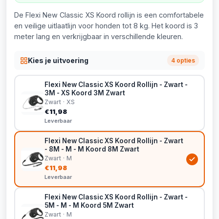
De Flexi New Classic XS Koord rollijn is een comfortabele
en veilige uitlaatlijn voor honden tot 8 kg. Het koord is 3
meter lang en verkrijgbaar in verschillende kleuren.
Kies je uitvoering
4 opties
Flexi New Classic XS Koord Rollijn - Zwart -
3M - XS Koord 3M Zwart
Zwart · XS
€11,98
Leverbaar
Flexi New Classic XS Koord Rollijn - Zwart
- 8M - M - M Koord 8M Zwart
Zwart · M
€11,98
Leverbaar
Flexi New Classic XS Koord Rollijn - Zwart -
5M - M - M Koord 5M Zwart
Zwart · M