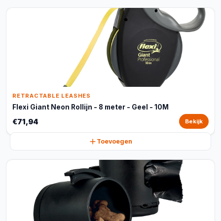
RETRACTABLE LEASHES
Flexi Giant Neon Rollijn - 8 meter - Geel - 10M
€71,94
Bekijk
Toevoegen