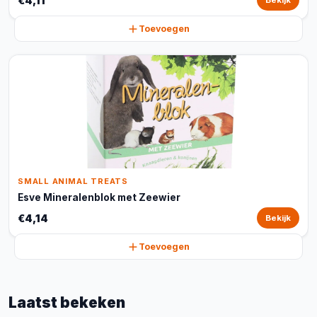
€4,11
Bekijk
Toevoegen
SMALL ANIMAL TREATS
Esve Mineralenblok met Zeewier
€4,14
Bekijk
Toevoegen
Laatst bekeken