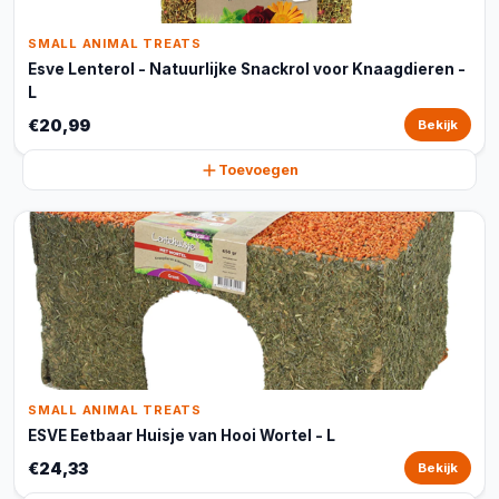
SMALL ANIMAL TREATS
Esve Lenterol - Natuurlijke Snackrol voor Knaagdieren -
L
€20,99
Bekijk
Toevoegen
SMALL ANIMAL TREATS
ESVE Eetbaar Huisje van Hooi Wortel - L
€24,33
Bekijk