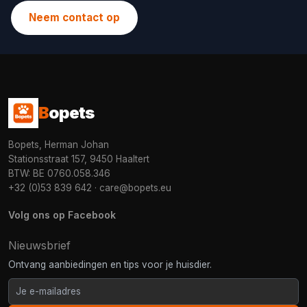
Neem contact op
B
opets
Bopets, Herman Johan
Stationsstraat 157, 9450 Haaltert
BTW: BE 0760.058.346
+32 (0)53 839 642
·
care@bopets.eu
Volg ons op Facebook
Nieuwsbrief
Ontvang aanbiedingen en tips voor je huisdier.