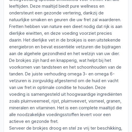
leeftijden. Deze maaltijd biedt pure wellness en
ondersteunt een gezonde vertering, dankzij de
natuurlijke smaken en geuren die uw fret zal waarderen.
Fretten hebben van nature een dieet nodig dat rijk is aan
dierlijke eiwitten, en deze voeding voorziet precies
daarin. Het dierlijke vet in de brokjes is een uitstekende
energiebron en bevat essentiële vetzuren die bijdragen
aan de algehele gezondheid en het welzijn van uw dier.
De brokjes zijn hard en knapperig, wat helpt bij het
voorkomen van tandsteen en het schoonhouden van de
tanden. De juiste verhouding omega 3- en omega 6-
vetzuren is zorgvuldig afgestemd om de huid en vacht
van uw fret in optimale conditie te houden. Deze
voeding is samengesteld uit hoogwaardige ingrediënten
zoals pluimveemeel, rijst, pluimveevet, vismeel, granen,
mineralen en vitaminen. Het is een complete maaltijd die
alle noodzakelijke voedingsstoffen levert voor een
actieve en gezonde fret.
Serveer de brokjes droog en stel ze vrij ter beschikking,