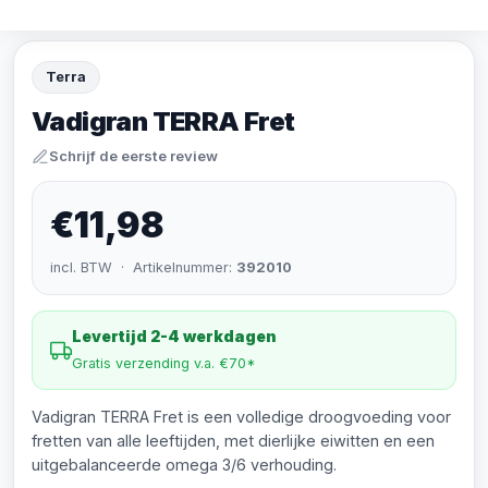
Terra
Vadigran TERRA Fret
Schrijf de eerste review
€11,98
incl. BTW · Artikelnummer:
392010
Levertijd 2-4 werkdagen
Gratis verzending v.a. €70*
Vadigran TERRA Fret is een volledige droogvoeding voor
fretten van alle leeftijden, met dierlijke eiwitten en een
uitgebalanceerde omega 3/6 verhouding.