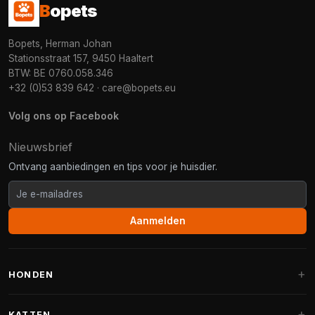
B
opets
Bopets, Herman Johan
Stationsstraat 157, 9450 Haaltert
BTW: BE 0760.058.346
+32 (0)53 839 642
·
care@bopets.eu
Volg ons op Facebook
Nieuwsbrief
Ontvang aanbiedingen en tips voor je huisdier.
Aanmelden
HONDEN
Hondenmanden
KATTEN