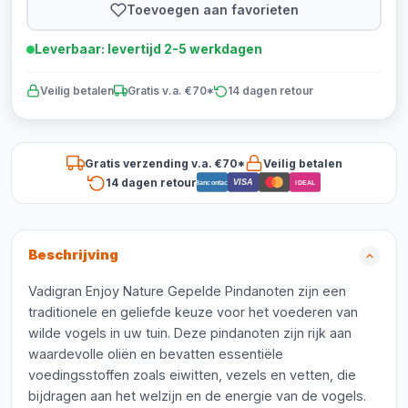
Toevoegen aan favorieten
Leverbaar: levertijd 2-5 werkdagen
Veilig betalen
Gratis v.a. €70*
14 dagen retour
Gratis verzending v.a. €70*
Veilig betalen
14 dagen retour
VISA
Bancontact
iDEAL
Beschrijving
Vadigran Enjoy Nature Gepelde Pindanoten zijn een
traditionele en geliefde keuze voor het voederen van
wilde vogels in uw tuin. Deze pindanoten zijn rijk aan
waardevolle oliën en bevatten essentiële
voedingsstoffen zoals eiwitten, vezels en vetten, die
bijdragen aan het welzijn en de energie van de vogels.