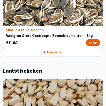
SINGLE GRAINS & SEEDS
Vadigran Grote Gestreepte Zonnebloempitten - 8kg
€11,88
Bekijk
Toevoegen
Laatst bekeken