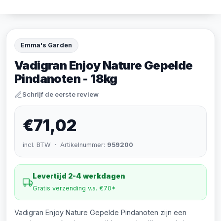
Emma's Garden
Vadigran Enjoy Nature Gepelde
Pindanoten - 18kg
Schrijf de eerste review
€71,02
incl. BTW · Artikelnummer:
959200
Levertijd 2-4 werkdagen
Gratis verzending v.a. €70*
Vadigran Enjoy Nature Gepelde Pindanoten zijn een