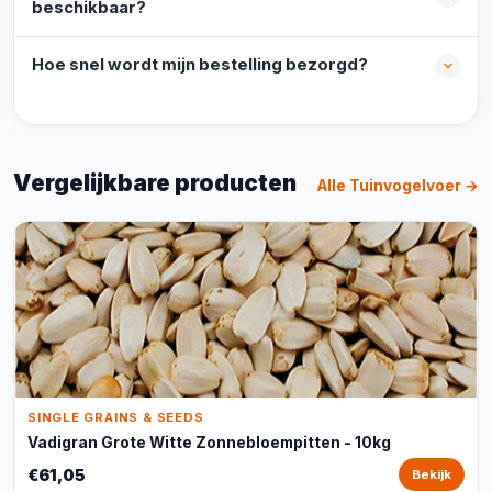
beschikbaar?
Hoe snel wordt mijn bestelling bezorgd?
Vergelijkbare producten
Alle Tuinvogelvoer →
SINGLE GRAINS & SEEDS
Vadigran Grote Witte Zonnebloempitten - 10kg
€61,05
Bekijk