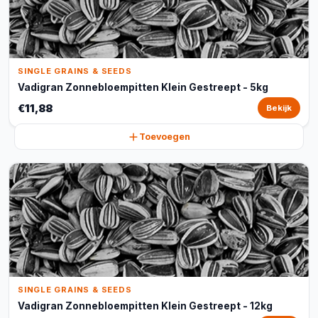
SINGLE GRAINS & SEEDS
Vadigran Zonnebloempitten Klein Gestreept - 5kg
€11,88
Bekijk
Toevoegen
SINGLE GRAINS & SEEDS
Vadigran Zonnebloempitten Klein Gestreept - 12kg