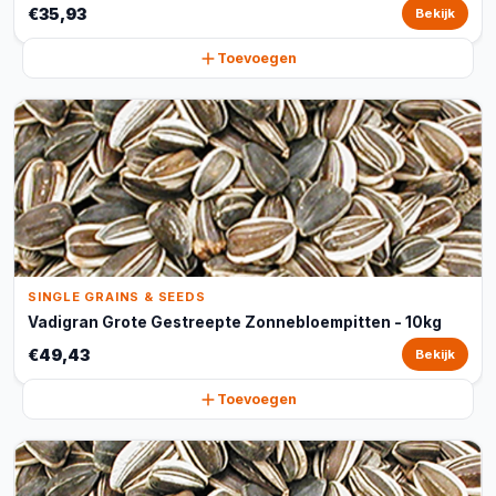
€35,93
Bekijk
Toevoegen
SINGLE GRAINS & SEEDS
Vadigran Grote Gestreepte Zonnebloempitten - 10kg
€49,43
Bekijk
Toevoegen