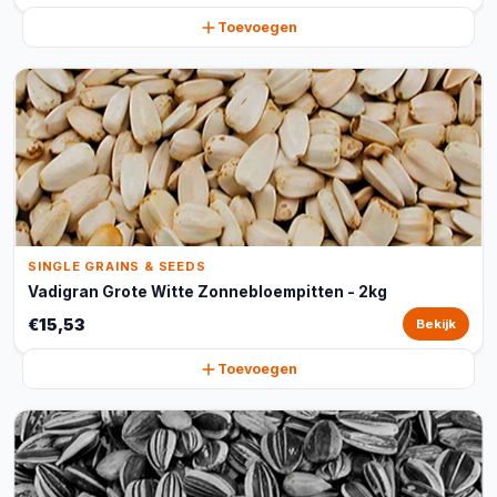
Toevoegen
SINGLE GRAINS & SEEDS
Vadigran Grote Witte Zonnebloempitten - 2kg
€15,53
Bekijk
Toevoegen