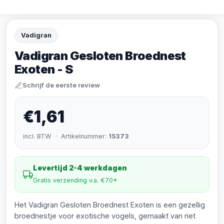
Vadigran
Vadigran Gesloten Broednest
Exoten - S
Schrijf de eerste review
€1,61
incl. BTW · Artikelnummer:
15373
Levertijd 2-4 werkdagen
Gratis verzending v.a. €70*
Het Vadigran Gesloten Broednest Exoten is een gezellig
broednestje voor exotische vogels, gemaakt van riet