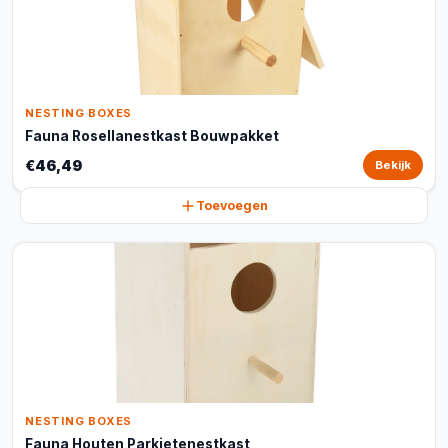
NESTING BOXES
Fauna Rosellanestkast Bouwpakket
€46,49
Bekijk
Toevoegen
NESTING BOXES
Fauna Houten Parkietenestkast