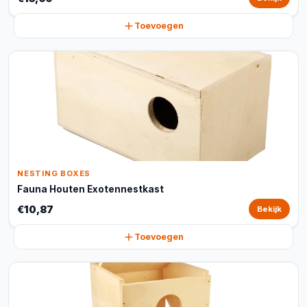
Toevoegen
NESTING BOXES
Fauna Houten Exotennestkast
€10,87
Bekijk
Toevoegen