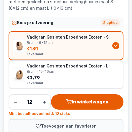
met een gevlochten structuur. Verkrijgbaar in maat S
(6x12 cm) en maat L (10x16 cm).
Kies je uitvoering
2 opties
Vadigran Gesloten Broednest Exoten - S
Bruin · 6x12cm
€1,61
Leverbaar
Vadigran Gesloten Broednest Exoten - L
Bruin · 10x16cm
€3,70
Leverbaar
−
+
In winkelwagen
Min. bestelhoeveelheid: 12 stuks
Toevoegen aan favorieten