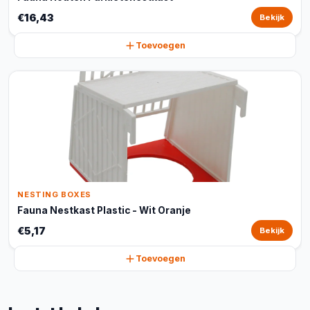
€16,43
Bekijk
Toevoegen
NESTING BOXES
Fauna Nestkast Plastic - Wit Oranje
€5,17
Bekijk
Toevoegen