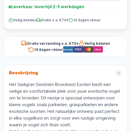
Leverbaar: levertijd 2-5 werkdagen
Veilig betalen
Gratis v.a. €70*
14 dagen retour
Gratis verzending v.a. €70*
Veilig betalen
14 dagen retour
VISA
Bancontact
iDEAL
Beschrijving
Het Vadigran Gesloten Broednest Exoten biedt een
veilige en comfortabele plek voor jouw exotische vogel
om te broeden. Dit nestje is speciaal ontworpen voor
kleine vogels zoals parkieten, grasparkieten en andere
exotische soorten. Het natuurlijke ontwerp past perfect
in elke vogelkooi en zorgt voor een rustige omgeving
waarin je vogel zich thuis voelt.