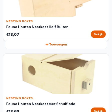
NESTING BOXES
Fauna Houten Nestkast Half Buiten
€13,07
Bekijk
Toevoegen
NESTING BOXES
Fauna Houten Nestkast met Schuiflade
€13,60
Bekijk