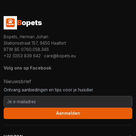
B
opets
Bopets, Herman Johan
Stationsstraat 157, 9450 Haaltert
BTW: BE 0760.058.346
+32 (0)53 839 642
·
care@bopets.eu
Volg ons op Facebook
Nieuwsbrief
Ontvang aanbiedingen en tips voor je huisdier.
Aanmelden