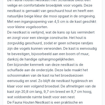
veilige en comfortabele broedplek voor vogels. Deze
nestkast is gemaakt van geschuurd hout en heeft een
natuurlijke beige kleur die mooi opgaat in de omgeving.
Met een ingangsopening van 4,5 cm is de kast geschikt
voor kleine vogelsoorten.
De nestkast is verlijmd, wat de kans op luis vermindert
en zorgt voor een stevige constructie. Het hout is
zorgvuldig geschuurd, zodat er geen scherpe randjes
zijn die vogels kunnen verwonden. De kast is eenvoudig
te bevestigen, bijvoorbeeld aan een boom of muur,
dankzij de handige ophangmogelijkheden.
Een bijzonder kenmerk van deze nestkast is de
schuiflade aan de onderzijde. Deze lade maakt het
schoonmaken van de kast na het broedseizoen
eenvoudig en snel. Zo blijft de nestkast hygiënisch en
klaar voor een volgend broedsel. De afmetingen van de
kast zijn 20,8 cm lang, 9,7 cm breed en 9,7 cm hoog,
wat voldoende ruimte biedt voor een nest.
De Fauna Houten Nestkast is een praktische en