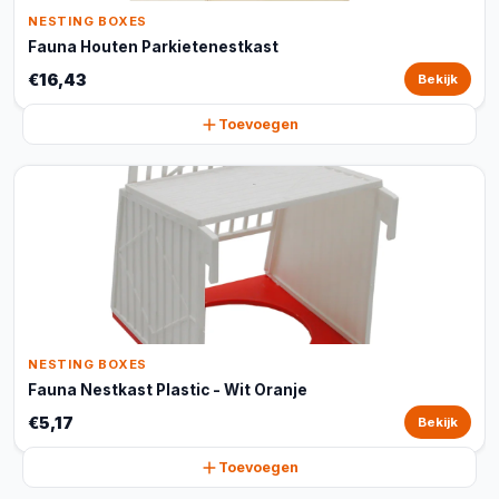
NESTING BOXES
Fauna Houten Parkietenestkast
€16,43
Bekijk
Toevoegen
NESTING BOXES
Fauna Nestkast Plastic - Wit Oranje
€5,17
Bekijk
Toevoegen