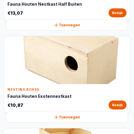
Fauna Houten Nestkast Half Buiten
€13,07
Bekijk
Toevoegen
NESTING BOXES
Fauna Houten Exotennestkast
€10,87
Bekijk
Toevoegen