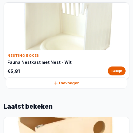
NESTING BOXES
Fauna Nestkast met Nest - Wit
€5,81
Bekijk
Toevoegen
Laatst bekeken