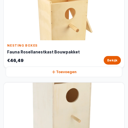
NESTING BOXES
Fauna Rosellanestkast Bouwpakket
€46,49
Bekijk
Toevoegen