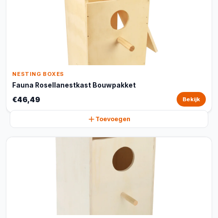
NESTING BOXES
Fauna Rosellanestkast Bouwpakket
€46,49
Bekijk
Toevoegen