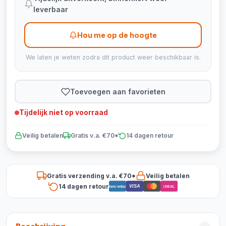
leverbaar
Hou me op de hoogte
We laten je weten zodra dit product weer beschikbaar is.
Toevoegen aan favorieten
Tijdelijk niet op voorraad
Veilig betalen
Gratis v.a. €70*
14 dagen retour
Gratis verzending v.a. €70*
Veilig betalen
14 dagen retour
VISA
Bancontact
iDEAL