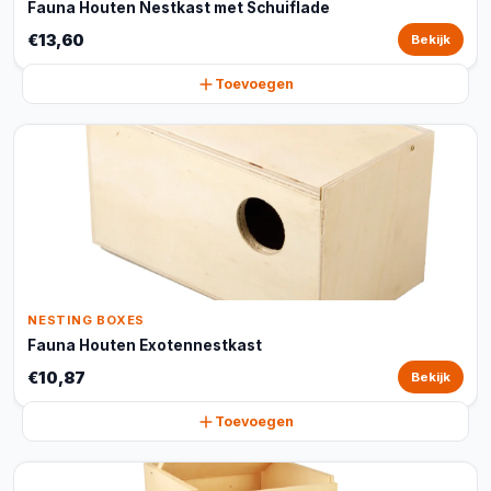
Fauna Houten Nestkast met Schuiflade
€13,60
Bekijk
Toevoegen
NESTING BOXES
Fauna Houten Exotennestkast
€10,87
Bekijk
Toevoegen