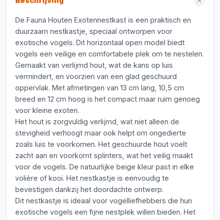
Beschrijving
De Fauna Houten Exotennestkast is een praktisch en
duurzaam nestkastje, speciaal ontworpen voor
exotische vogels. Dit horizontaal open model biedt
vogels een veilige en comfortabele plek om te nestelen.
Gemaakt van verlijmd hout, wat de kans op luis
vermindert, en voorzien van een glad geschuurd
oppervlak. Met afmetingen van 13 cm lang, 10,5 cm
breed en 12 cm hoog is het compact maar ruim genoeg
voor kleine exoten.
Het hout is zorgvuldig verlijmd, wat niet alleen de
stevigheid verhoogt maar ook helpt om ongedierte
zoals luis te voorkomen. Het geschuurde hout voelt
zacht aan en voorkomt splinters, wat het veilig maakt
voor de vogels. De natuurlijke beige kleur past in elke
volière of kooi. Het nestkastje is eenvoudig te
bevestigen dankzij het doordachte ontwerp.
Dit nestkastje is ideaal voor vogelliefhebbers die hun
exotische vogels een fijne nestplek willen bieden. Het