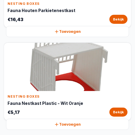
NESTING BOXES
Fauna Houten Parkietenestkast
€16,43
Bekijk
Toevoegen
NESTING BOXES
Fauna Nestkast Plastic - Wit Oranje
€5,17
Bekijk
Toevoegen