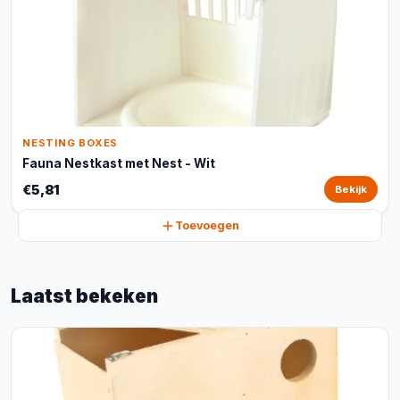
NESTING BOXES
Fauna Nestkast met Nest - Wit
€5,81
Bekijk
Toevoegen
Laatst bekeken