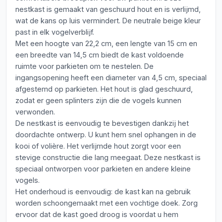
nestkast is gemaakt van geschuurd hout en is verlijmd,
wat de kans op luis vermindert. De neutrale beige kleur
past in elk vogelverblijf.
Met een hoogte van 22,2 cm, een lengte van 15 cm en
een breedte van 14,5 cm biedt de kast voldoende
ruimte voor parkieten om te nestelen. De
ingangsopening heeft een diameter van 4,5 cm, speciaal
afgestemd op parkieten. Het hout is glad geschuurd,
zodat er geen splinters zijn die de vogels kunnen
verwonden.
De nestkast is eenvoudig te bevestigen dankzij het
doordachte ontwerp. U kunt hem snel ophangen in de
kooi of volière. Het verlijmde hout zorgt voor een
stevige constructie die lang meegaat. Deze nestkast is
speciaal ontworpen voor parkieten en andere kleine
vogels.
Het onderhoud is eenvoudig: de kast kan na gebruik
worden schoongemaakt met een vochtige doek. Zorg
ervoor dat de kast goed droog is voordat u hem