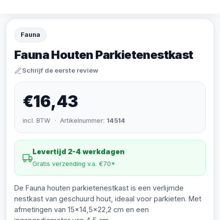
Fauna
Fauna Houten Parkietenestkast
Schrijf de eerste review
€16,43
incl. BTW · Artikelnummer:
14514
Levertijd 2-4 werkdagen
Gratis verzending v.a. €70*
De Fauna houten parkietenestkast is een verlijmde
nestkast van geschuurd hout, ideaal voor parkieten. Met
afmetingen van 15x14,5x22,2 cm en een