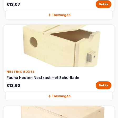
€13,07
Bekijk
Toevoegen
NESTING BOXES
Fauna Houten Nestkast met Schuiflade
€13,60
Bekijk
Toevoegen