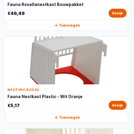
Fauna Rosellanestkast Bouwpakket
€46,49
Bekijk
Toevoegen
NESTING BOXES
Fauna Nestkast Plastic - Wit Oranje
€5,17
Bekijk
Toevoegen