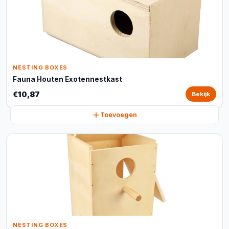
NESTING BOXES
Fauna Houten Exotennestkast
€10,87
Bekijk
Toevoegen
NESTING BOXES