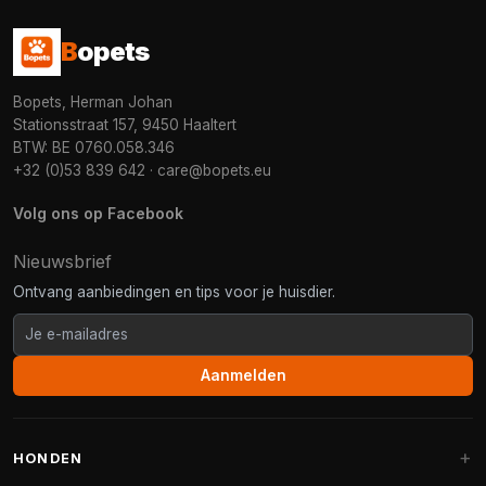
B
opets
Bopets, Herman Johan
Stationsstraat 157, 9450 Haaltert
BTW: BE 0760.058.346
+32 (0)53 839 642
·
care@bopets.eu
Volg ons op Facebook
Nieuwsbrief
Ontvang aanbiedingen en tips voor je huisdier.
Aanmelden
HONDEN