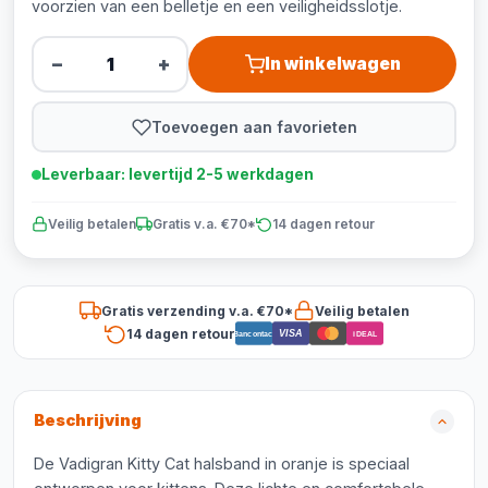
voorzien van een belletje en een veiligheidsslotje.
−
+
In winkelwagen
Toevoegen aan favorieten
Leverbaar: levertijd 2-5 werkdagen
Veilig betalen
Gratis v.a. €70*
14 dagen retour
Gratis verzending v.a. €70*
Veilig betalen
14 dagen retour
VISA
Bancontact
iDEAL
Beschrijving
De Vadigran Kitty Cat halsband in oranje is speciaal