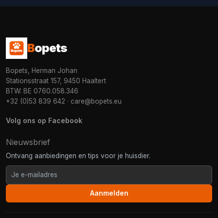
B
opets
Bopets, Herman Johan
Stationsstraat 157, 9450 Haaltert
BTW: BE 0760.058.346
+32 (0)53 839 642
·
care@bopets.eu
Volg ons op Facebook
Nieuwsbrief
Ontvang aanbiedingen en tips voor je huisdier.
Aanmelden