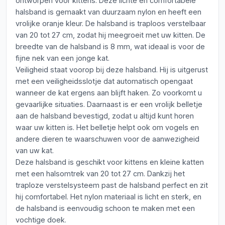
ontworpen voor kittens. Deze lichte en comfortabele
halsband is gemaakt van duurzaam nylon en heeft een
vrolijke oranje kleur. De halsband is traploos verstelbaar
van 20 tot 27 cm, zodat hij meegroeit met uw kitten. De
breedte van de halsband is 8 mm, wat ideaal is voor de
fijne nek van een jonge kat.
Veiligheid staat voorop bij deze halsband. Hij is uitgerust
met een veiligheidsslotje dat automatisch opengaat
wanneer de kat ergens aan blijft haken. Zo voorkomt u
gevaarlijke situaties. Daarnaast is er een vrolijk belletje
aan de halsband bevestigd, zodat u altijd kunt horen
waar uw kitten is. Het belletje helpt ook om vogels en
andere dieren te waarschuwen voor de aanwezigheid
van uw kat.
Deze halsband is geschikt voor kittens en kleine katten
met een halsomtrek van 20 tot 27 cm. Dankzij het
traploze verstelsysteem past de halsband perfect en zit
hij comfortabel. Het nylon materiaal is licht en sterk, en
de halsband is eenvoudig schoon te maken met een
vochtige doek.