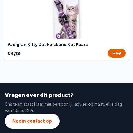
Vadigran Kitty Cat Halsband Kat Paars
€4,18
Bekijk
Vragen over dit product?
Ons team staat klaar met persoonlijk advies op maat, elke dag
van 10u tot 20u.
Neem contact op