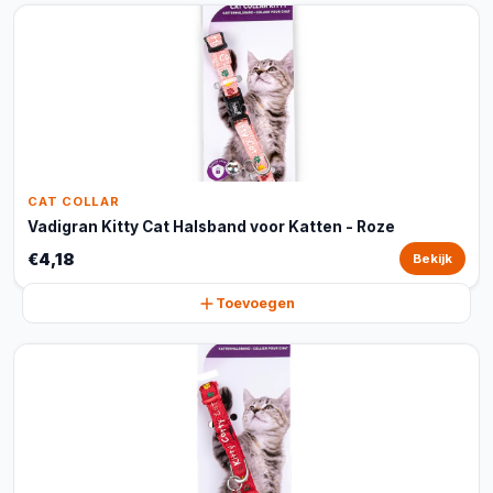
CAT COLLAR
Vadigran Kitty Cat Halsband voor Katten - Roze
€4,18
Bekijk
Toevoegen