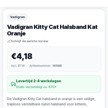
Vadigran
Vadigran Kitty Cat Halsband Kat
Oranje
Schrijf de eerste review
€4,18
incl. BTW · Artikelnummer:
16586
Levertijd 2-4 werkdagen
Gratis verzending v.a. €70*
De Vadigran Kitty Cat halsband in oranje is een veilige,
traploos verstelbare nylon halsband voor kittens,