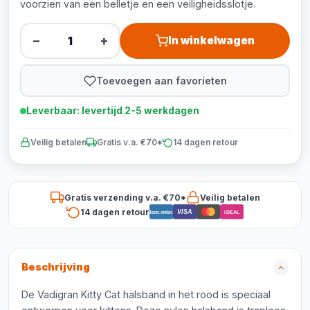
voorzien van een belletje en een veiligheidsslotje.
−
+
In winkelwagen
Toevoegen aan favorieten
Leverbaar: levertijd 2-5 werkdagen
Veilig betalen
Gratis v.a. €70*
14 dagen retour
Gratis verzending v.a. €70*
Veilig betalen
14 dagen retour
VISA
Bancontact
iDEAL
Beschrijving
De Vadigran Kitty Cat halsband in het rood is speciaal