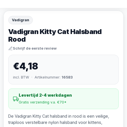
Vadigran
Vadigran Kitty Cat Halsband
Rood
Schrijf de eerste review
€4,18
incl. BTW · Artikelnummer:
16583
Levertijd 2-4 werkdagen
Gratis verzending v.a. €70*
De Vadigran Kitty Cat halsband in rood is een veilige,
traploos verstelbare nylon halsband voor kittens,