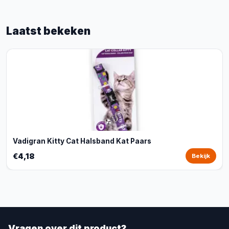
Laatst bekeken
Vadigran Kitty Cat Halsband Kat Paars
€4,18
Bekijk
Vragen over dit product?