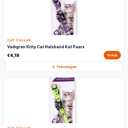
CAT COLLAR
Vadigran Kitty Cat Halsband Kat Paars
€4,18
Bekijk
Toevoegen