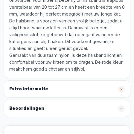
ontworpen voor kittens. Deze nylon halsband is traploos
verstelbaar van 20 tot 27 cm en heeft een breedte van 8
mm, waardoor hij perfect meegroeit met uw jonge kat.
De halsband is voorzien van een vrolijk belletje, zodat u
altijd hoort waar uw kitten is. Daarnaast is er een
veiligheidsslotje ingebouwd dat opengaat wanneer de
kat ergens aan blijft haken. Dit voorkomt gevaarlijke
situaties en geeft u een gerust gevoel.
Gemaakt van duurzaam nylon, is deze halsband licht en
comfortabel voor uw kitten om te dragen. De rode kleur
maakt hem goed zichtbaar en stijlvol.
Extra informatie
Beoordelingen