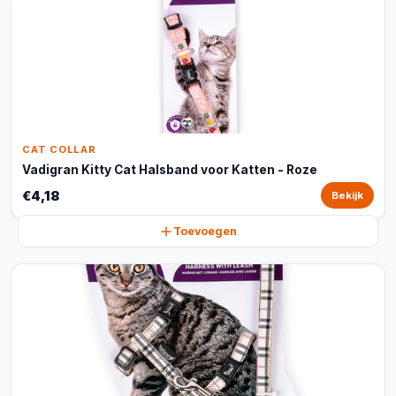
CAT COLLAR
Vadigran Kitty Cat Halsband voor Katten - Roze
€4,18
Bekijk
Toevoegen