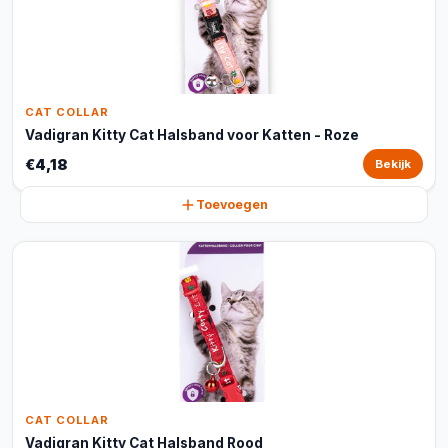
CAT COLLAR
Vadigran Kitty Cat Halsband voor Katten - Roze
€4,18
Bekijk
Toevoegen
CAT COLLAR
Vadigran Kitty Cat Halsband Rood