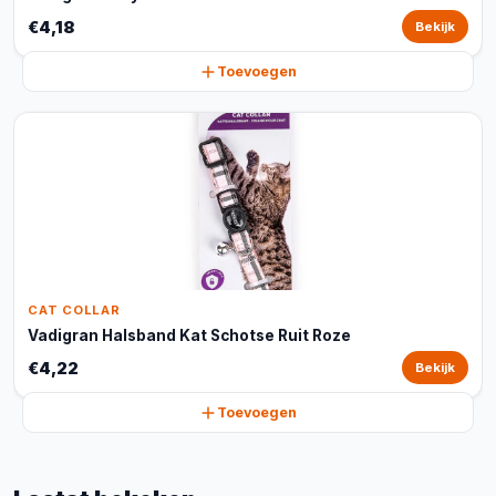
€4,18
Bekijk
Toevoegen
CAT COLLAR
Vadigran Halsband Kat Schotse Ruit Roze
€4,22
Bekijk
Toevoegen