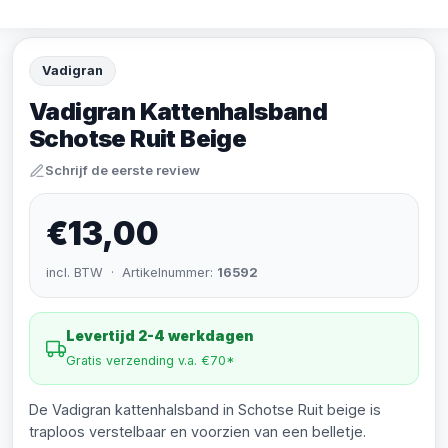
Vadigran
Vadigran Kattenhalsband
Schotse Ruit Beige
Schrijf de eerste review
€13,00
incl. BTW · Artikelnummer:
16592
Levertijd 2-4 werkdagen
Gratis verzending v.a. €70*
De Vadigran kattenhalsband in Schotse Ruit beige is
traploos verstelbaar en voorzien van een belletje.