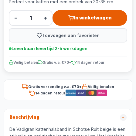
Perfect voor katten met een omtrek van 30-35 cm.
−
+
In winkelwagen
Toevoegen aan favorieten
Leverbaar: levertijd 2-5 werkdagen
Veilig betalen
Gratis v.a. €70*
14 dagen retour
Gratis verzending v.a. €70*
Veilig betalen
14 dagen retour
VISA
Bancontact
iDEAL
Beschrijving
De Vadigran kattenhalsband in Schotse Ruit beige is een