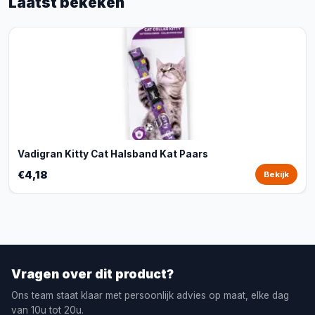
Laatst bekeken
Vadigran Kitty Cat Halsband Kat Paars
€4,18
Bekijk
Vragen over dit product?
Ons team staat klaar met persoonlijk advies op maat, elke dag
van 10u tot 20u.