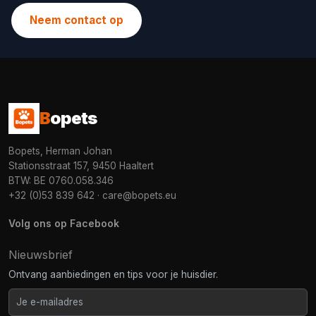
Neem contact op
B
opets
Bopets, Herman Johan
Stationsstraat 157, 9450 Haaltert
BTW: BE 0760.058.346
+32 (0)53 839 642
·
care@bopets.eu
Volg ons op Facebook
Nieuwsbrief
Ontvang aanbiedingen en tips voor je huisdier.