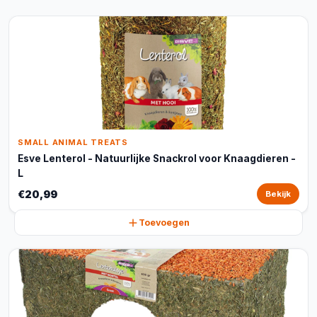
SMALL ANIMAL TREATS
Esve Lenterol - Natuurlijke Snackrol voor Knaagdieren -
L
€20,99
Bekijk
Toevoegen