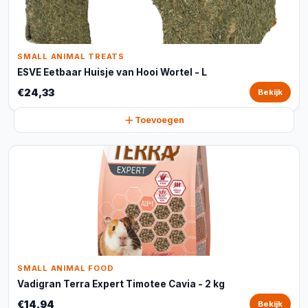
SMALL ANIMAL TREATS
ESVE Eetbaar Huisje van Hooi Wortel - L
€24,33
Bekijk
Toevoegen
SMALL ANIMAL FOOD
Vadigran Terra Expert Timotee Cavia - 2 kg
€14,94
Bekijk