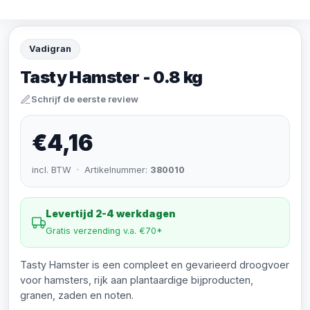
Vadigran
Tasty Hamster - 0.8 kg
Schrijf de eerste review
€4,16
incl. BTW · Artikelnummer:
380010
Levertijd 2-4 werkdagen
Gratis verzending v.a. €70*
Tasty Hamster is een compleet en gevarieerd droogvoer
voor hamsters, rijk aan plantaardige bijproducten,
granen, zaden en noten.