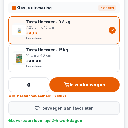
Kies je uitvoering
2 opties
Tasty Hamster - 0.8 kg
7,25 cm x 13 cm
€4,16
Leverbaar
Tasty Hamster - 15 kg
14 cm x 40 cm
€49,30
Leverbaar
−
+
In winkelwagen
Min. bestelhoeveelheid: 6 stuks
Toevoegen aan favorieten
Leverbaar: levertijd 2-5 werkdagen