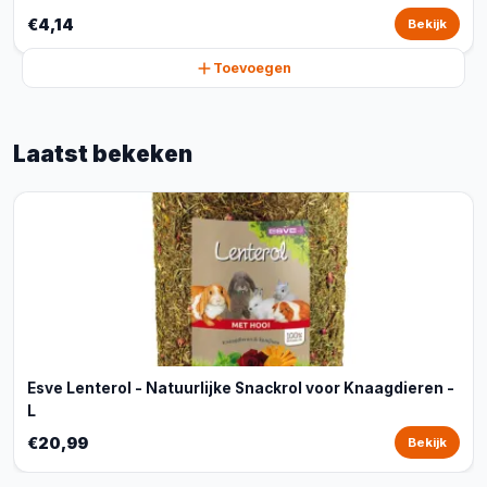
€4,14
Bekijk
Toevoegen
Laatst bekeken
Esve Lenterol - Natuurlijke Snackrol voor Knaagdieren -
L
€20,99
Bekijk