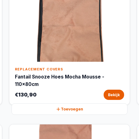
REPLACEMENT COVERS
Fantail Snooze Hoes Mocha Mousse -
110x80cm
€130,90
Bekijk
Toevoegen