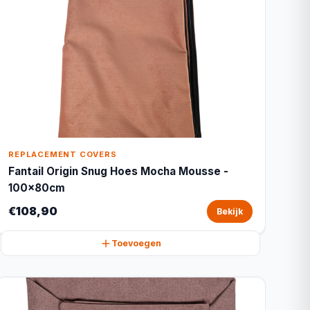
REPLACEMENT COVERS
Fantail Origin Snug Hoes Mocha Mousse -
100x80cm
€108,90
Bekijk
Toevoegen