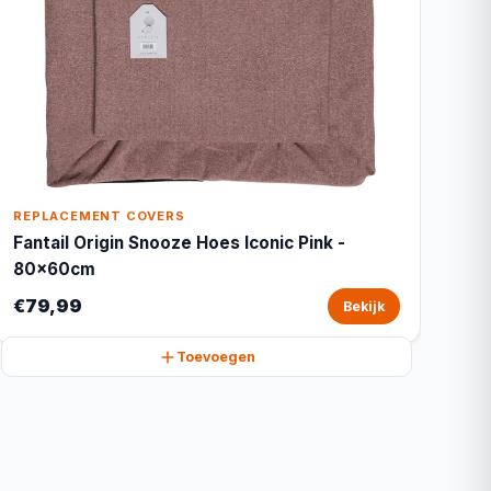
REPLACEMENT COVERS
Fantail Origin Snooze Hoes Iconic Pink -
80x60cm
€79,99
Bekijk
Toevoegen