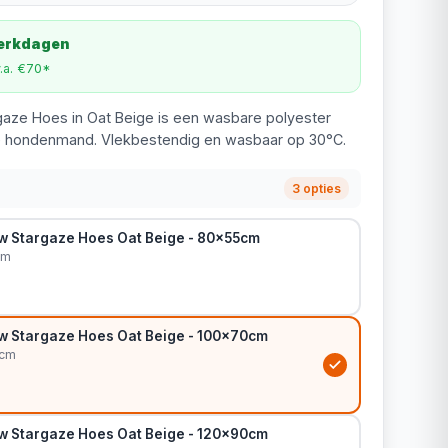
werkdagen
v.a. €70*
gaze Hoes in Oat Beige is een wasbare polyester
e hondenmand. Vlekbestendig en wasbaar op 30°C.
3 opties
ow Stargaze Hoes Oat Beige - 80x55cm
cm
ow Stargaze Hoes Oat Beige - 100x70cm
0cm
ow Stargaze Hoes Oat Beige - 120x90cm