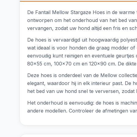
De Fantail Mellow Stargaze Hoes in de warme 
ontworpen om het onderhoud van het bed van u
vervangen, zodat uw hond altijd een fris en sc
De hoes is vervaardigd uit hoogwaardig polyes
wat ideaal is voor honden die graag modder 
eenvoudig kunt reinigen en eventuele geurtjes 
80x55 cm, 100x70 cm en 120x90 cm. De dikte va
Deze hoes is onderdeel van de Mellow collectie v
elegant, waardoor hij in elk interieur past. De
het bed van uw hond snel te verversen, zodat hi
Het onderhoud is eenvoudig: de hoes is machin
andere modellen. Controleer de afmetingen van