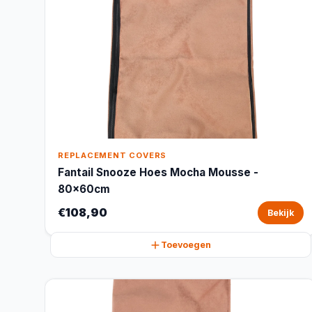
REPLACEMENT COVERS
Fantail Snooze Hoes Mocha Mousse -
80x60cm
€108,90
Bekijk
Toevoegen