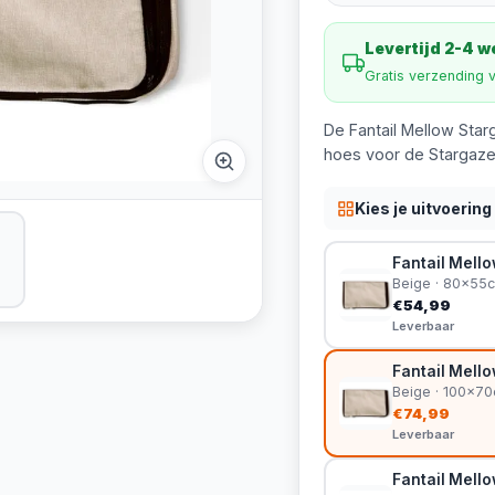
Levertijd 2-4 
Gratis verzending 
De Fantail Mellow Star
hoes voor de Stargaz
Kies je uitvoering
Fantail Mell
Beige · 80x55
€54,99
Leverbaar
Fantail Mell
Beige · 100x7
€74,99
Leverbaar
Fantail Mell