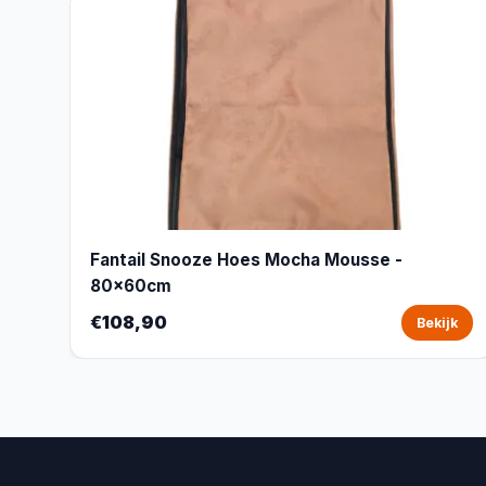
Fantail Snooze Hoes Mocha Mousse -
80x60cm
€108,90
Bekijk