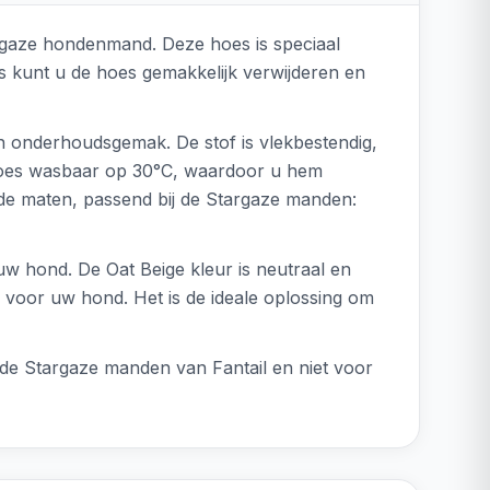
rgaze hondenmand. Deze hoes is speciaal
 kunt u de hoes gemakkelijk verwijderen en
en onderhoudsgemak. De stof is vlekbestendig,
hoes wasbaar op 30°C, waardoor u hem
ende maten, passend bij de Stargaze manden:
 uw hond. De Oat Beige kleur is neutraal en
el voor uw hond. Het is de ideale oplossing om
 de Stargaze manden van Fantail en niet voor