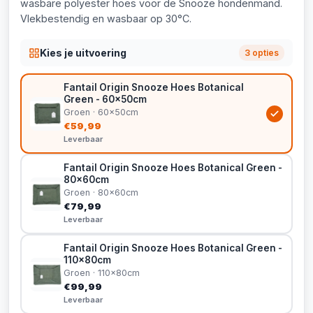
wasbare polyester hoes voor de Snooze hondenmand.
Vlekbestendig en wasbaar op 30°C.
Kies je uitvoering
3 opties
Fantail Origin Snooze Hoes Botanical
Green - 60x50cm
Groen · 60x50cm
€59,99
Leverbaar
Fantail Origin Snooze Hoes Botanical Green -
80x60cm
Groen · 80x60cm
€79,99
Leverbaar
Fantail Origin Snooze Hoes Botanical Green -
110x80cm
Groen · 110x80cm
€99,99
Leverbaar