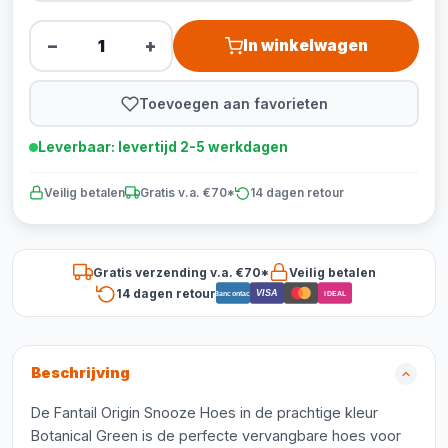
−
+
In winkelwagen
Toevoegen aan favorieten
Leverbaar: levertijd 2-5 werkdagen
Veilig betalen
Gratis v.a. €70*
14 dagen retour
Gratis verzending v.a. €70*
Veilig betalen
14 dagen retour
VISA
Bancontact
iDEAL
Beschrijving
De Fantail Origin Snooze Hoes in de prachtige kleur
Botanical Green is de perfecte vervangbare hoes voor