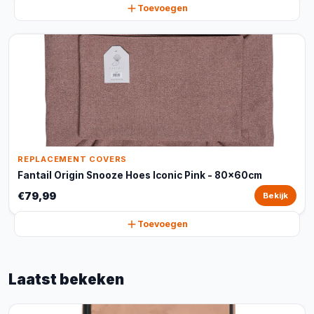
Toevoegen
REPLACEMENT COVERS
Fantail Origin Snooze Hoes Iconic Pink - 80x60cm
€79,99
Bekijk
Toevoegen
Laatst bekeken