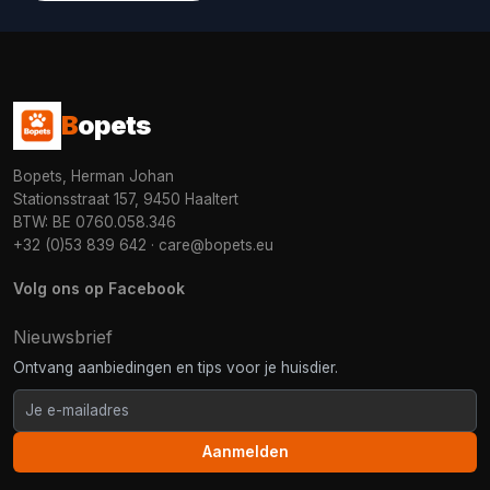
B
opets
Bopets, Herman Johan
Stationsstraat 157, 9450 Haaltert
BTW: BE 0760.058.346
+32 (0)53 839 642
·
care@bopets.eu
Volg ons op Facebook
Nieuwsbrief
Ontvang aanbiedingen en tips voor je huisdier.
Aanmelden