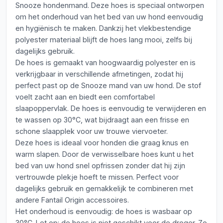
Snooze hondenmand. Deze hoes is speciaal ontworpen
om het onderhoud van het bed van uw hond eenvoudig
en hygiënisch te maken. Dankzij het vlekbestendige
polyester materiaal blijft de hoes lang mooi, zelfs bij
dagelijks gebruik.
De hoes is gemaakt van hoogwaardig polyester en is
verkrijgbaar in verschillende afmetingen, zodat hij
perfect past op de Snooze mand van uw hond. De stof
voelt zacht aan en biedt een comfortabel
slaapoppervlak. De hoes is eenvoudig te verwijderen en
te wassen op 30°C, wat bijdraagt aan een frisse en
schone slaapplek voor uw trouwe viervoeter.
Deze hoes is ideaal voor honden die graag knus en
warm slapen. Door de verwisselbare hoes kunt u het
bed van uw hond snel opfrissen zonder dat hij zijn
vertrouwde plekje hoeft te missen. Perfect voor
dagelijks gebruik en gemakkelijk te combineren met
andere Fantail Origin accessoires.
Het onderhoud is eenvoudig: de hoes is wasbaar op
30°C. Let op: de hoes is niet geschikt voor de droger. Zo