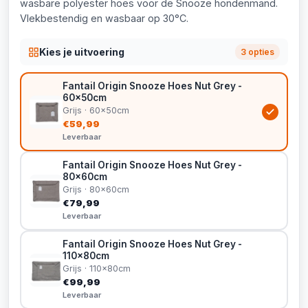
wasbare polyester hoes voor de Snooze hondenmand.
Vlekbestendig en wasbaar op 30°C.
Kies je uitvoering
3 opties
Fantail Origin Snooze Hoes Nut Grey -
60x50cm
Grijs · 60x50cm
€59,99
Leverbaar
Fantail Origin Snooze Hoes Nut Grey -
80x60cm
Grijs · 80x60cm
€79,99
Leverbaar
Fantail Origin Snooze Hoes Nut Grey -
110x80cm
Grijs · 110x80cm
€99,99
Leverbaar