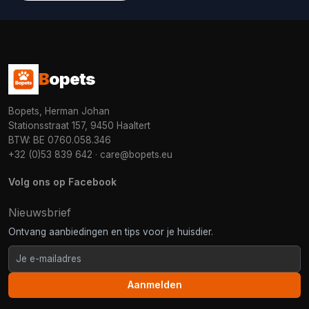
B
opets
Bopets, Herman Johan
Stationsstraat 157, 9450 Haaltert
BTW: BE 0760.058.346
+32 (0)53 839 642
·
care@bopets.eu
Volg ons op Facebook
Nieuwsbrief
Ontvang aanbiedingen en tips voor je huisdier.
Aanmelden