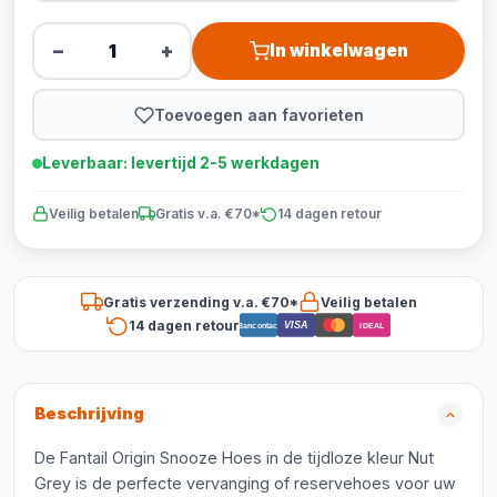
−
+
In winkelwagen
Toevoegen aan favorieten
Leverbaar: levertijd 2-5 werkdagen
Veilig betalen
Gratis v.a. €70*
14 dagen retour
Gratis verzending v.a. €70*
Veilig betalen
14 dagen retour
VISA
Bancontact
iDEAL
Beschrijving
De Fantail Origin Snooze Hoes in de tijdloze kleur Nut
Grey is de perfecte vervanging of reservehoes voor uw