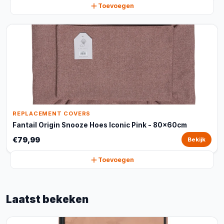
Toevoegen
REPLACEMENT COVERS
Fantail Origin Snooze Hoes Iconic Pink - 80x60cm
€79,99
Bekijk
Toevoegen
Laatst bekeken