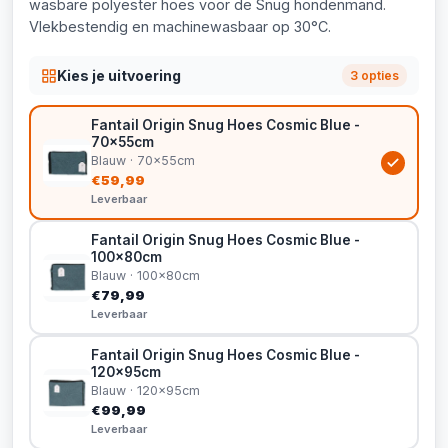
wasbare polyester hoes voor de Snug hondenmand.
Vlekbestendig en machinewasbaar op 30°C.
Kies je uitvoering
3 opties
Fantail Origin Snug Hoes Cosmic Blue -
70x55cm
Blauw · 70x55cm
€59,99
Leverbaar
Fantail Origin Snug Hoes Cosmic Blue -
100x80cm
Blauw · 100x80cm
€79,99
Leverbaar
Fantail Origin Snug Hoes Cosmic Blue -
120x95cm
Blauw · 120x95cm
€99,99
Leverbaar