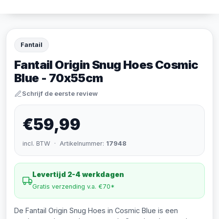
Fantail
Fantail Origin Snug Hoes Cosmic
Blue - 70x55cm
Schrijf de eerste review
€59,99
incl. BTW · Artikelnummer:
17948
Levertijd 2-4 werkdagen
Gratis verzending v.a. €70*
De Fantail Origin Snug Hoes in Cosmic Blue is een