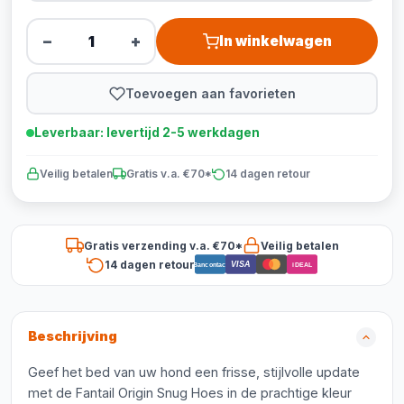
−
+
In winkelwagen
Toevoegen aan favorieten
Leverbaar: levertijd 2-5 werkdagen
Veilig betalen
Gratis v.a. €70*
14 dagen retour
Gratis verzending v.a. €70*
Veilig betalen
14 dagen retour
VISA
Bancontact
iDEAL
Beschrijving
Geef het bed van uw hond een frisse, stijlvolle update
met de Fantail Origin Snug Hoes in de prachtige kleur