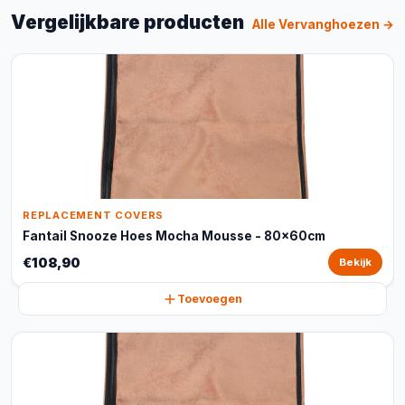
Vergelijkbare producten
Alle Vervanghoezen →
REPLACEMENT COVERS
Fantail Snooze Hoes Mocha Mousse - 80x60cm
€108,90
Bekijk
Toevoegen