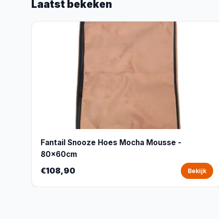
Laatst bekeken
Fantail Snooze Hoes Mocha Mousse -
80x60cm
€108,90
Bekijk