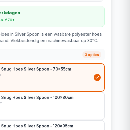
werkdagen
v.a. €70*
 Hoes in Silver Spoon is een wasbare polyester hoes
and. Vlekbestendig en machinewasbaar op 30°C.
3 opties
in Snug Hoes Silver Spoon - 70x55cm
m
in Snug Hoes Silver Spoon - 100x80cm
cm
in Snug Hoes Silver Spoon - 120x95cm