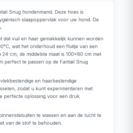
antail Snug hondenmand. Deze hoes is
 hygiënisch slaapoppervlak voor uw hond. De
.
nt dat vuil en haar gemakkelijk kunnen worden
30°C, wat het onderhoud een fluitje van een
an 24 cm, de middelste maat is 100x80 cm met
m perfect te passen op de Fantail Snug
e vlekbestendige en haarbestendige
rwisselen, zodat u kunt experimenteren met
e perfecte oplossing voor een druk
nnenstebuiten te wassen en aan de lucht te
eit van de stof te behouden.