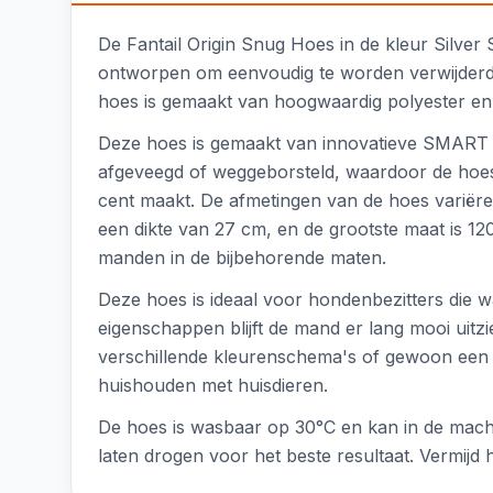
De Fantail Origin Snug Hoes in de kleur Silve
ontworpen om eenvoudig te worden verwijderd e
hoes is gemaakt van hoogwaardig polyester en i
Deze hoes is gemaakt van innovatieve SMART Fab
afgeveegd of weggeborsteld, waardoor de hoes e
cent maakt. De afmetingen van de hoes variëre
een dikte van 27 cm, en de grootste maat is 1
manden in de bijbehorende maten.
Deze hoes is ideaal voor hondenbezitters die w
eigenschappen blijft de mand er lang mooi uitzi
verschillende kleurenschema's of gewoon een s
huishouden met huisdieren.
De hoes is wasbaar op 30°C en kan in de mach
laten drogen voor het beste resultaat. Vermijd