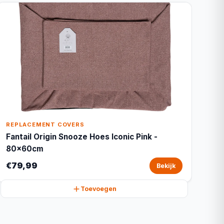
REPLACEMENT COVERS
Fantail Origin Snooze Hoes Iconic Pink -
80x60cm
€79,99
Bekijk
Toevoegen