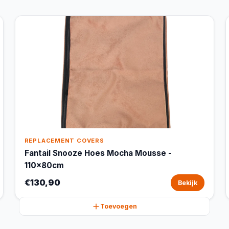
REPLACEMENT COVERS
Fantail Snooze Hoes Mocha Mousse -
110x80cm
€130,90
Bekijk
Toevoegen