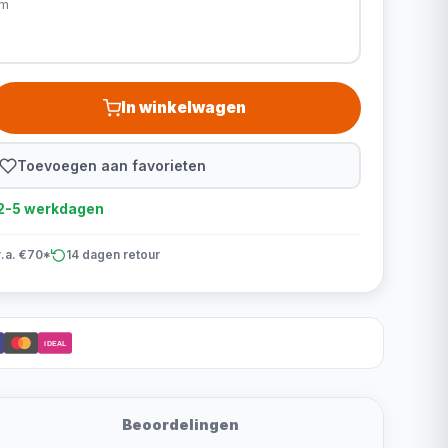
cm
In winkelwagen
Toevoegen aan favorieten
d 2-5 werkdagen
v.a. €70*
14 dagen retour
iDEAL
Beoordelingen