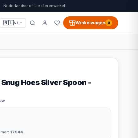
Nederlandse online dierenwinkel
🇳🇱
Winkelwagen
NL
0
n Snug Hoes Silver Spoon -
iew
mmer:
17944