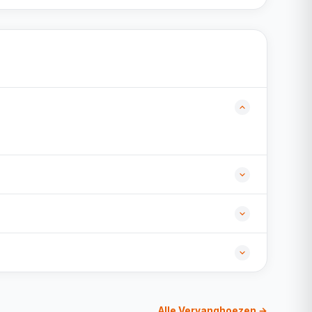
Alle Vervanghoezen →