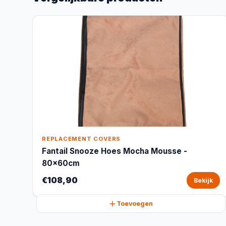
REPLACEMENT COVERS
Fantail Snooze Hoes Mocha Mousse -
80x60cm
€108,90
Bekijk
Toevoegen