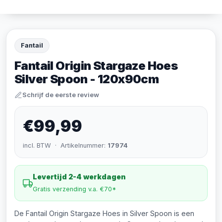
Fantail
Fantail Origin Stargaze Hoes
Silver Spoon - 120x90cm
Schrijf de eerste review
€99,99
incl. BTW · Artikelnummer:
17974
Levertijd 2-4 werkdagen
Gratis verzending v.a. €70*
De Fantail Origin Stargaze Hoes in Silver Spoon is een