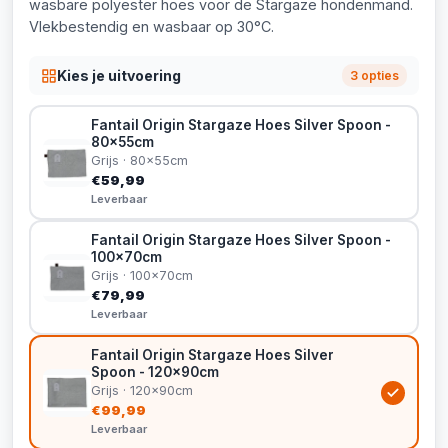
wasbare polyester hoes voor de Stargaze hondenmand.
Vlekbestendig en wasbaar op 30°C.
Kies je uitvoering
3 opties
Fantail Origin Stargaze Hoes Silver Spoon -
80x55cm
Grijs · 80x55cm
€59,99
Leverbaar
Fantail Origin Stargaze Hoes Silver Spoon -
100x70cm
Grijs · 100x70cm
€79,99
Leverbaar
Fantail Origin Stargaze Hoes Silver
Spoon - 120x90cm
Grijs · 120x90cm
€99,99
Leverbaar