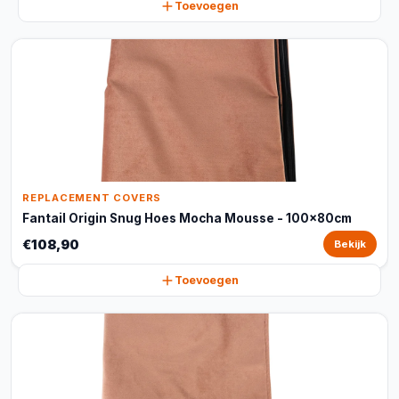
Toevoegen
REPLACEMENT COVERS
Fantail Origin Snug Hoes Mocha Mousse - 100x80cm
€108,90
Bekijk
Toevoegen