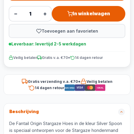
−
+
In winkelwagen
Toevoegen aan favorieten
Leverbaar: levertijd 2-5 werkdagen
Veilig betalen
Gratis v.a. €70*
14 dagen retour
Gratis verzending v.a. €70*
Veilig betalen
14 dagen retour
VISA
Bancontact
iDEAL
Beschrijving
De Fantail Origin Stargaze Hoes in de kleur Silver Spoon
is speciaal ontworpen voor de Stargaze hondenmand