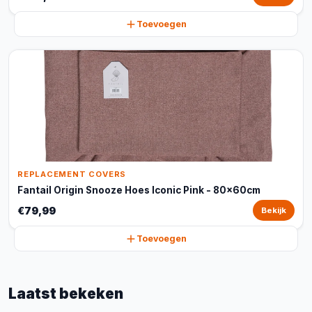
Toevoegen
REPLACEMENT COVERS
Fantail Origin Snooze Hoes Iconic Pink - 80x60cm
€79,99
Bekijk
Toevoegen
Laatst bekeken